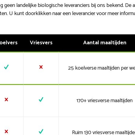
 geen landelijke biologische leveranciers bij ons bekend. De a
en. U kunt doorklikken naar een leverancier voor meer informa
oelvers
Vriesvers
Aantal maaltijden
25 koelverse maaltijden per w
170+ vriesverse maaltijden
Ruim 130 vriesverse maaltijd