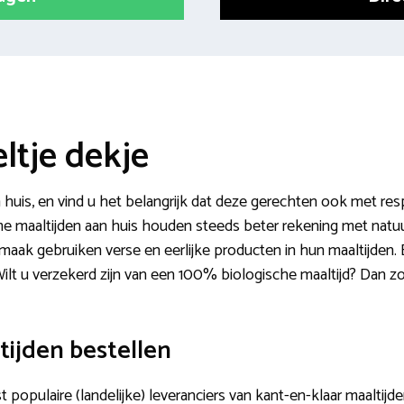
ltje dekje
huis, en vind u het belangrijk dat deze gerechten ook met resp
 maaltijden aan huis houden steeds beter rekening met natuur 
aak gebruiken verse en eerlijke producten in hun maaltijden. 
 Wilt u verzekerd zijn van een 100% biologische maaltijd? Dan 
tijden bestellen
t populaire (landelijke) leveranciers van kant-en-klaar maalti