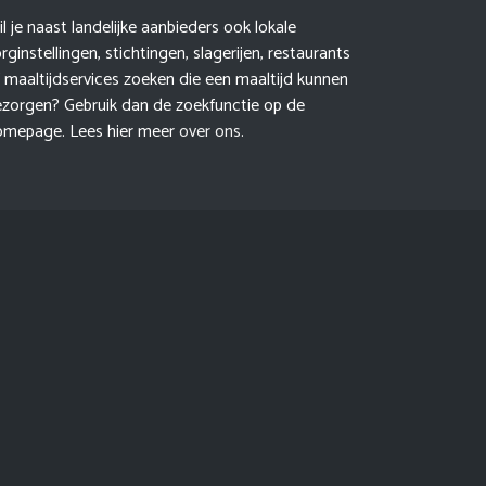
l je naast landelijke aanbieders ook lokale
rginstellingen, stichtingen, slagerijen, restaurants
 maaltijdservices zoeken die een maaltijd kunnen
ezorgen? Gebruik dan de zoekfunctie op de
omepage. Lees hier meer
over ons
.