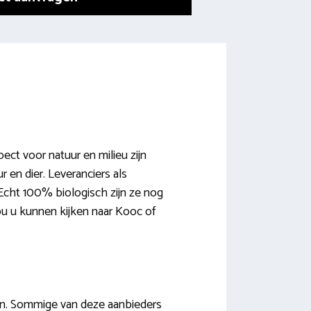
ect voor natuur en milieu zijn
en dier. Leveranciers als
Echt 100% biologisch zijn ze nog
zou u kunnen kijken naar Kooc of
jden. Sommige van deze aanbieders