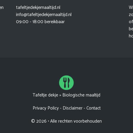
en
tafeltjedekjemaaltijd.nl
Wi
info@tafeltjedekjemaaltijd.nl
zo
09:00 - 18:00 bereikbaar
of
b
h
Tafeltje dekje
»
Biologische maaltijd
Privacy Policy
-
Disclaimer
-
Contact
© 2026 • Alle rechten voorbehouden