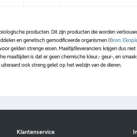
iologische producten. Dit zijn producten die worden verbouw
iddelen en genetisch gemodificeerde organismen (
Bron: Ekopl
oor gelden strenge eisen. Maaltijdleveranciers krijgen dus nie
he maaltijden is dat er geen chemische kleur,- geur-, en smaa
uiteraard ook streng gelet op het welzijn van de dieren.
Klantenservice
I