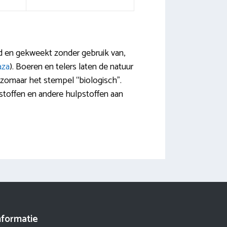
d en gekweekt zonder gebruik van,
aza
). Boeren en telers laten de natuur
t zomaar het stempel “biologisch”.
kstoffen en andere hulpstoffen aan
nformatie