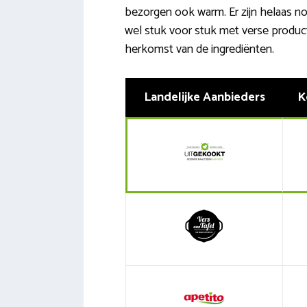
bezorgen ook warm. Er zijn helaas nog
wel stuk voor stuk met verse product
herkomst van de ingrediënten.
Landelijke Aanbieders
K