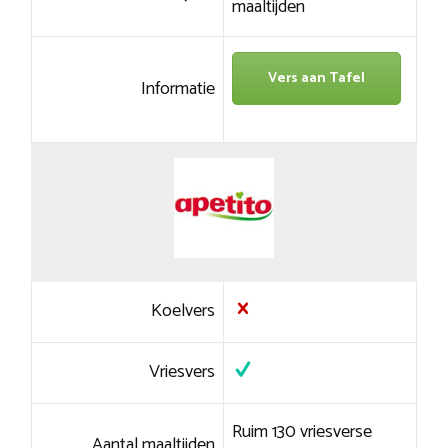
maaltijden
Vers aan Tafel
Informatie
Koelvers
Vriesvers
Ruim 130 vriesverse
Aantal maaltijden