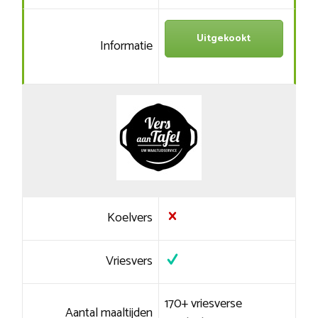
Uitgekookt
Informatie
Koelvers
Vriesvers
170+ vriesverse
Aantal maaltijden