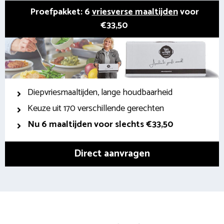
Proefpakket: 6
vriesverse maaltijden
voor
€33,50
Diepvriesmaaltijden, lange houdbaarheid
Keuze uit 170 verschillende gerechten
Nu 6 maaltijden voor slechts €33,50
Direct aanvragen