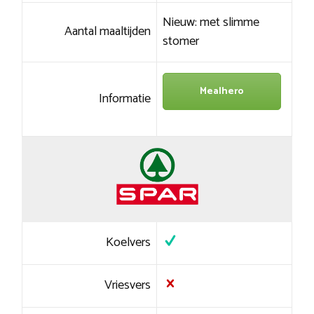
Nieuw: met slimme
Aantal maaltijden
stomer
Mealhero
Informatie
Koelvers
Vriesvers