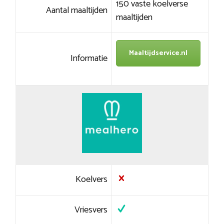
150 vaste koelverse
Aantal maaltijden
maaltijden
Maaltijdservice.nl
Informatie
Koelvers
Vriesvers