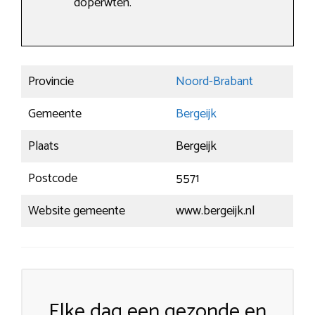
doperwten.
Provincie
Noord-Brabant
Gemeente
Bergeijk
Plaats
Bergeijk
Postcode
5571
Website gemeente
www.bergeijk.nl
Elke dag een gezonde en