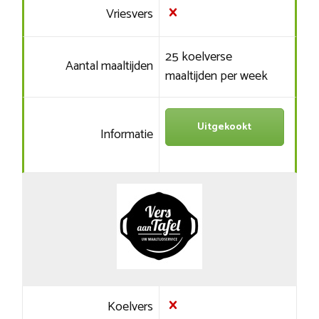
Vriesvers
25 koelverse
Aantal maaltijden
maaltijden per week
Uitgekookt
Informatie
Koelvers