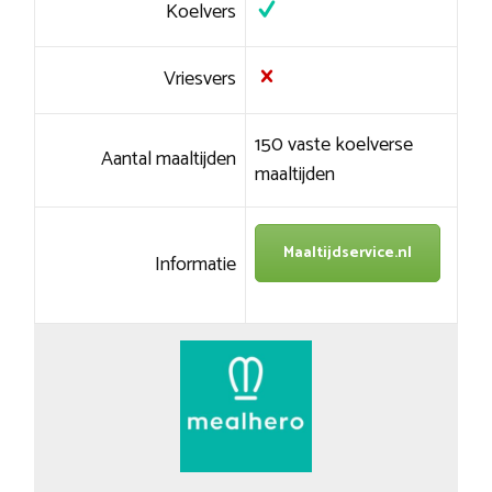
Koelvers
Vriesvers
150 vaste koelverse
Aantal maaltijden
maaltijden
Maaltijdservice.nl
Informatie