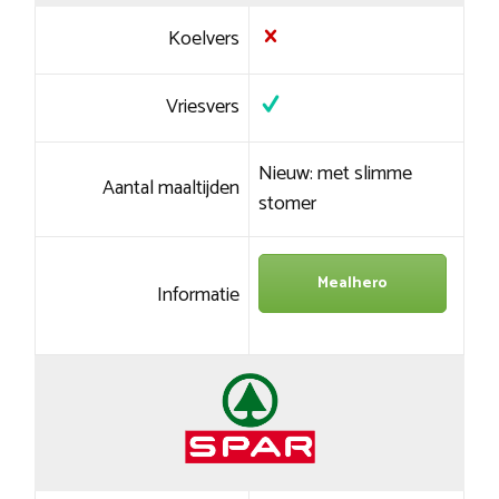
Koelvers
Vriesvers
Nieuw: met slimme
Aantal maaltijden
stomer
Mealhero
Informatie