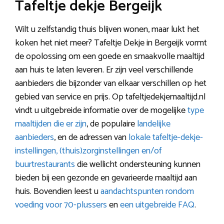
Tafeltje dekje Bergeijk
Wilt u zelfstandig thuis blijven wonen, maar lukt het
koken het niet meer? Tafeltje Dekje in Bergeijk vormt
de opolossing om een goede en smaakvolle maaltijd
aan huis te laten leveren. Er zijn veel verschillende
aanbieders die bijzonder van elkaar verschillen op het
gebied van service en prijs. Op tafeltjedekjemaaltijd.nl
vindt u uitgebreide informatie over de mogelijke
type
maaltijden die er zijn
, de populaire
landelijke
aanbieders
, en de adressen van
lokale tafeltje-dekje-
instellingen, (thuis)zorginstellingen en/of
buurtrestaurants
die wellicht ondersteuning kunnen
bieden bij een gezonde en gevarieerde maaltijd aan
huis. Bovendien leest u
aandachtspunten rondom
voeding voor 70-plussers
en
een uitgebreide FAQ
.