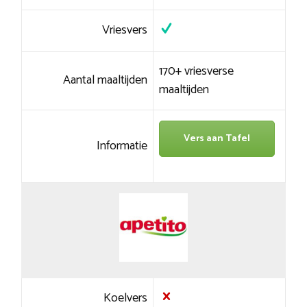
Vriesvers
170+ vriesverse
Aantal maaltijden
maaltijden
Vers aan Tafel
Informatie
Koelvers