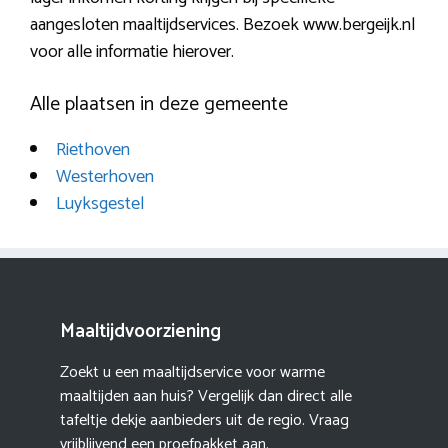
aangesloten maaltijdservices. Bezoek www.bergeijk.nl
voor alle informatie hierover.
Alle plaatsen in deze gemeente
Riethoven
Westerhoven
Luyksgestel
Maaltijdvoorziening
Zoekt u een maaltijdservice voor warme
maaltijden aan huis? Vergelijk dan direct alle
tafeltje dekje aanbieders uit de regio. Vraag
vrijblijvend een proefpakket aan.