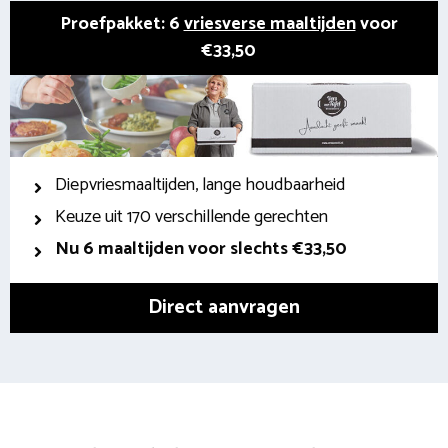
Proefpakket: 6
vriesverse maaltijden
voor
€33,50
Diepvriesmaaltijden, lange houdbaarheid
Keuze uit 170 verschillende gerechten
Nu 6 maaltijden voor slechts €33,50
Direct aanvragen