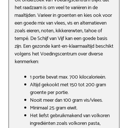
Uit onderzoek van Voedingscentrum blijkt dat
het raadzaam is om veel te variëren in de
maaltijden. Varieer in groenten en kies ook voor
een goede mix van vlees, vis en alternatieven
zoals eieren, noten, kikkererwten, tahoe of
tempé. De Schijf van Vijf kan een goede basis
zijn. Een gezonde kant-en-klaarmaaltijd beschikt
volgens het Voedingscentrum over diverse
kenmerken:
1 portie bevat max. 700 kilocalorieën.
Altijd gekookt met 150 tot 200 gram
groente per portie.
Nooit meer dan 100 gram vis/vlees.
Minimaal 25 gram eiwit.
Het liefst gebruikmakend van volkoren
ingrediënten zoals volkoren pasta,