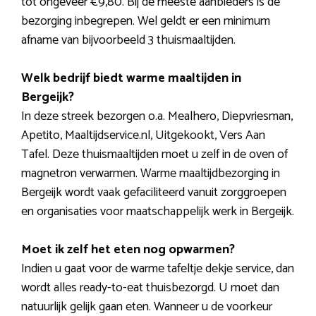
tot ongeveer €9,80. Bij de meeste aanbieders is de
bezorging inbegrepen. Wel geldt er een minimum
afname van bijvoorbeeld 3 thuismaaltijden.
Welk bedrijf biedt warme maaltijden in
Bergeijk?
In deze streek bezorgen o.a. Mealhero, Diepvriesman,
Apetito, Maaltijdservice.nl, Uitgekookt, Vers Aan
Tafel. Deze thuismaaltijden moet u zelf in de oven of
magnetron verwarmen. Warme maaltijdbezorging in
Bergeijk wordt vaak gefaciliteerd vanuit zorggroepen
en organisaties voor maatschappelijk werk in Bergeijk.
Moet ik zelf het eten nog opwarmen?
Indien u gaat voor de warme tafeltje dekje service, dan
wordt alles ready-to-eat thuisbezorgd. U moet dan
natuurlijk gelijk gaan eten. Wanneer u de voorkeur