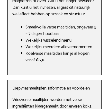
magnetron of oven. Wilt u het langer bewaren?
Dan kunt u het invriezen, al gaat dit natuurlijk
wel effect hebben op smaak en structuur.
Smaakvolle verse maaltijden, ongeveer 5
– 7 dagen houdbaar.
Wekelijks wisselend menu.
Wekelijks meerdere aflevermomenten.
Koelverse maaltijden kan je al kopen
vanaf €6,10.
Diepvriesmaaltijden: informatie en voordelen
Vriesverse maaltijden worden met verse
ingrediënten klaargemaakt door ervaren koks.