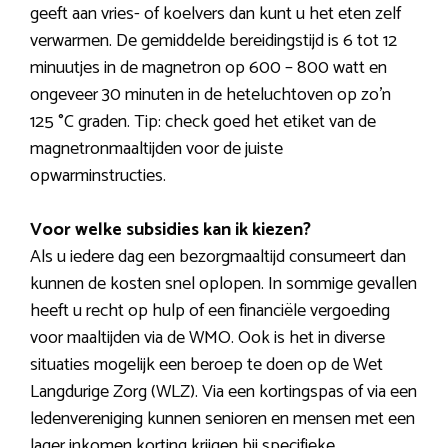
geeft aan vries- of koelvers dan kunt u het eten zelf
verwarmen. De gemiddelde bereidingstijd is 6 tot 12
minuutjes in de magnetron op 600 – 800 watt en
ongeveer 30 minuten in de heteluchtoven op zo’n
125 °C graden. Tip: check goed het etiket van de
magnetronmaaltijden voor de juiste
opwarminstructies.
Voor welke subsidies kan ik kiezen?
Als u iedere dag een bezorgmaaltijd consumeert dan
kunnen de kosten snel oplopen. In sommige gevallen
heeft u recht op hulp of een financiële vergoeding
voor maaltijden via de WMO. Ook is het in diverse
situaties mogelijk een beroep te doen op de Wet
Langdurige Zorg (WLZ). Via een kortingspas of via een
ledenvereniging kunnen senioren en mensen met een
lager inkomen korting krijgen bij specifieke