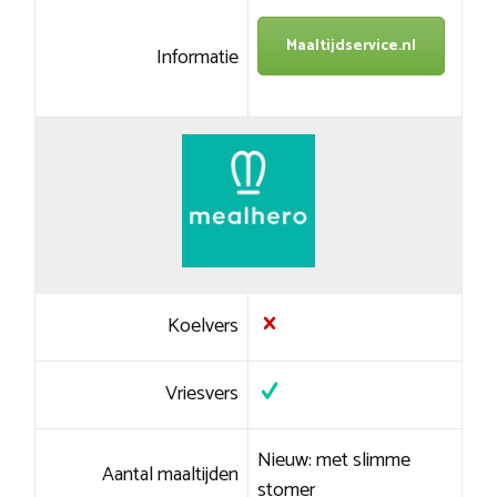
Maaltijdservice.nl
Informatie
Koelvers
Vriesvers
Nieuw: met slimme
Aantal maaltijden
stomer