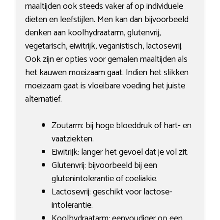
maaltijden ook steeds vaker af op individuele
diëten en leefstijlen. Men kan dan bijvoorbeeld
denken aan koolhydraatarm, glutenvrij,
vegetarisch, eiwitrijk, veganistisch, lactosevrij.
Ook zijn er opties voor gemalen maaltijden als
het kauwen moeizaam gaat. Indien het slikken
moeizaam gaat is vloeibare voeding het juiste
alternatief.
Zoutarm: bij hoge bloeddruk of hart- en
vaatziekten.
Eiwitrijk: langer het gevoel dat je vol zit.
Glutenvrij: bijvoorbeeld bij een
glutenintolerantie of coeliakie.
Lactosevrij: geschikt voor lactose-
intolerantie.
Koolhydraatarm: eenvoudiger op een