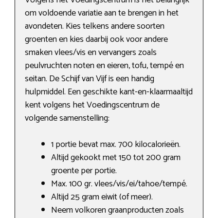
Volgens het Voedingscentrum is het belangrijk
om voldoende variatie aan te brengen in het
avondeten. Kies telkens andere soorten
groenten en kies daarbij ook voor andere
smaken vlees/vis en vervangers zoals
peulvruchten noten en eieren, tofu, tempé en
seitan. De Schijf van Vijf is een handig
hulpmiddel. Een geschikte kant-en-klaarmaaltijd
kent volgens het Voedingscentrum de
volgende samenstelling:
1 portie bevat max. 700 kilocalorieën.
Altijd gekookt met 150 tot 200 gram
groente per portie.
Max. 100 gr. vlees/vis/ei/tahoe/tempé.
Altijd 25 gram eiwit (of meer).
Neem volkoren graanproducten zoals