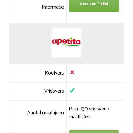
Vers aan Tafel
Informatie
Koelvers
Vriesvers
Ruim 130 vriesverse
Aantal maaltijden
maaltijden