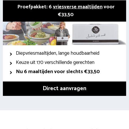
Proefpakket: 6
vriesverse maaltijden
voor
€33,50
Diepvriesmaaltijden, lange houdbaarheid
Keuze uit 170 verschillende gerechten
Nu 6 maaltijden voor slechts €33,50
Direct aanvragen