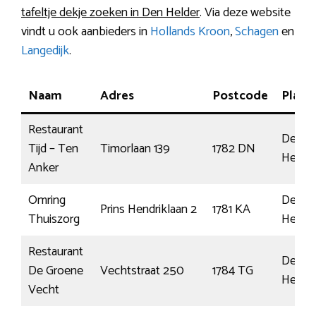
tafeltje dekje zoeken in Den Helder
. Via deze website
vindt u ook aanbieders in
Hollands Kroon
,
Schagen
en
Langedijk
.
Naam
Adres
Postcode
Plaat
Restaurant
Den
Tijd – Ten
Timorlaan 139
1782 DN
Helder
Anker
Omring
Den
Prins Hendriklaan 2
1781 KA
Thuiszorg
Helder
Restaurant
Den
De Groene
Vechtstraat 250
1784 TG
Helder
Vecht