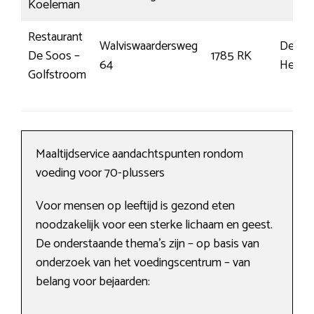
Koeleman
Restaurant
Walviswaardersweg
Den
De Soos –
1785 RK
64
Helder
Golfstroom
Maaltijdservice aandachtspunten rondom
voeding voor 70-plussers
Voor mensen op leeftijd is gezond eten
noodzakelijk voor een sterke lichaam en geest.
De onderstaande thema’s zijn – op basis van
onderzoek van het voedingscentrum – van
belang voor bejaarden: