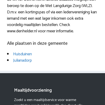
beroep te doen op de Wet Langdurige Zorg (WLZ).
D.m.v. een kortingspas of via een ledenvereniging kan
iemand met een wat lager inkomen ook extra
voordelig maaltijden bestellen. Check
www.denhelder.nl voor meer informatie.
Alle plaatsen in deze gemeente
Huisduinen
Julianadorp
Maaltijdvoorziening
Zoekt u een maaltijdservice voor warme