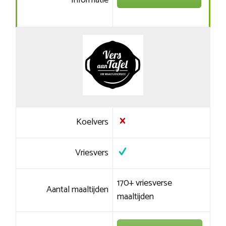
Informatie
Koelvers
Vriesvers
170+ vriesverse
Aantal maaltijden
maaltijden