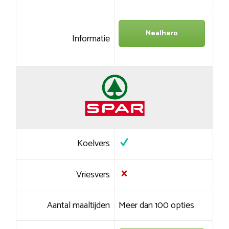
Mealhero
Informatie
Koelvers
Vriesvers
Aantal maaltijden
Meer dan 100 opties