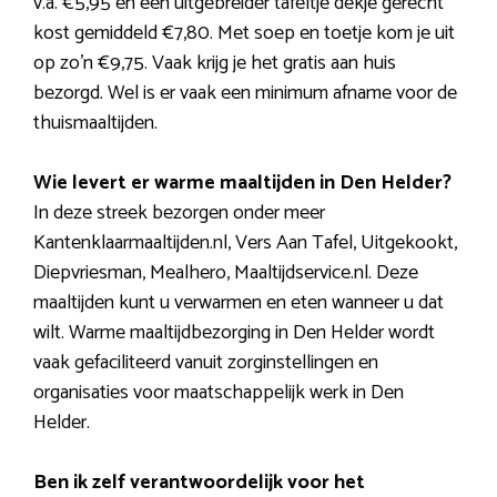
v.a. €5,95 en een uitgebreider tafeltje dekje gerecht
kost gemiddeld €7,80. Met soep en toetje kom je uit
op zo’n €9,75. Vaak krijg je het gratis aan huis
bezorgd. Wel is er vaak een minimum afname voor de
thuismaaltijden.
Wie levert er warme maaltijden in Den Helder?
In deze streek bezorgen onder meer
Kantenklaarmaaltijden.nl, Vers Aan Tafel, Uitgekookt,
Diepvriesman, Mealhero, Maaltijdservice.nl. Deze
maaltijden kunt u verwarmen en eten wanneer u dat
wilt. Warme maaltijdbezorging in Den Helder wordt
vaak gefaciliteerd vanuit zorginstellingen en
organisaties voor maatschappelijk werk in Den
Helder.
Ben ik zelf verantwoordelijk voor het