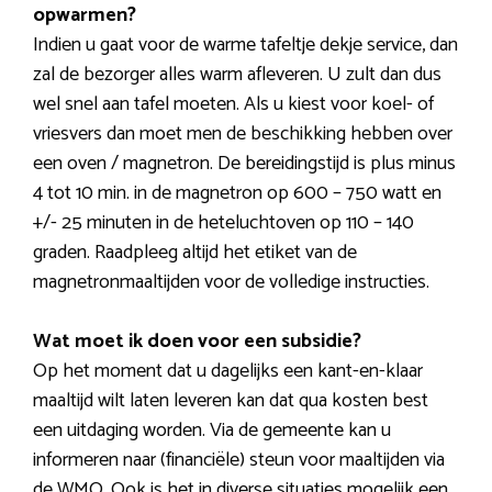
opwarmen?
Indien u gaat voor de warme tafeltje dekje service, dan
zal de bezorger alles warm afleveren. U zult dan dus
wel snel aan tafel moeten. Als u kiest voor koel- of
vriesvers dan moet men de beschikking hebben over
een oven / magnetron. De bereidingstijd is plus minus
4 tot 10 min. in de magnetron op 600 – 750 watt en
+/- 25 minuten in de heteluchtoven op 110 – 140
graden. Raadpleeg altijd het etiket van de
magnetronmaaltijden voor de volledige instructies.
Wat moet ik doen voor een subsidie?
Op het moment dat u dagelijks een kant-en-klaar
maaltijd wilt laten leveren kan dat qua kosten best
een uitdaging worden. Via de gemeente kan u
informeren naar (financiële) steun voor maaltijden via
de WMO. Ook is het in diverse situaties mogelijk een