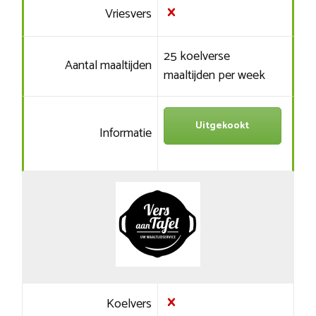
Vriesvers
25 koelverse
Aantal maaltijden
maaltijden per week
Uitgekookt
Informatie
Koelvers