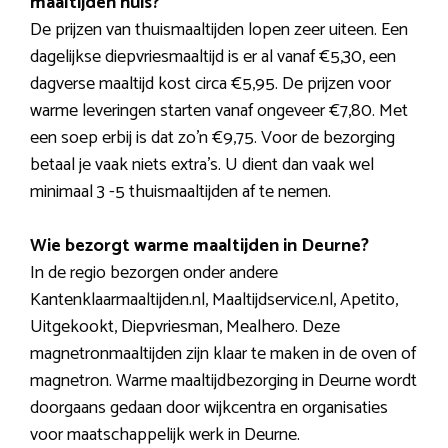
maaltijden huis?
De prijzen van thuismaaltijden lopen zeer uiteen. Een
dagelijkse diepvriesmaaltijd is er al vanaf €5,30, een
dagverse maaltijd kost circa €5,95. De prijzen voor
warme leveringen starten vanaf ongeveer €7,80. Met
een soep erbij is dat zo’n €9,75. Voor de bezorging
betaal je vaak niets extra’s. U dient dan vaak wel
minimaal 3 -5 thuismaaltijden af te nemen.
Wie bezorgt warme maaltijden in Deurne?
In de regio bezorgen onder andere
Kantenklaarmaaltijden.nl, Maaltijdservice.nl, Apetito,
Uitgekookt, Diepvriesman, Mealhero. Deze
magnetronmaaltijden zijn klaar te maken in de oven of
magnetron. Warme maaltijdbezorging in Deurne wordt
doorgaans gedaan door wijkcentra en organisaties
voor maatschappelijk werk in Deurne.