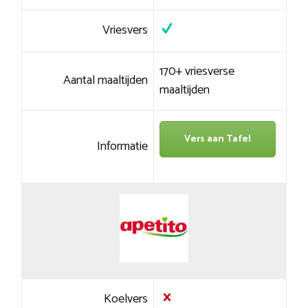
Vriesvers
170+ vriesverse
Aantal maaltijden
maaltijden
Vers aan Tafel
Informatie
Koelvers