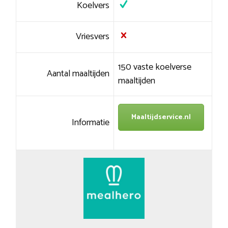
Koelvers
Vriesvers
150 vaste koelverse
Aantal maaltijden
maaltijden
Maaltijdservice.nl
Informatie