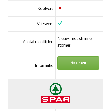
Koelvers
Vriesvers
Nieuw: met slimme
Aantal maaltijden
stomer
Mealhero
Informatie