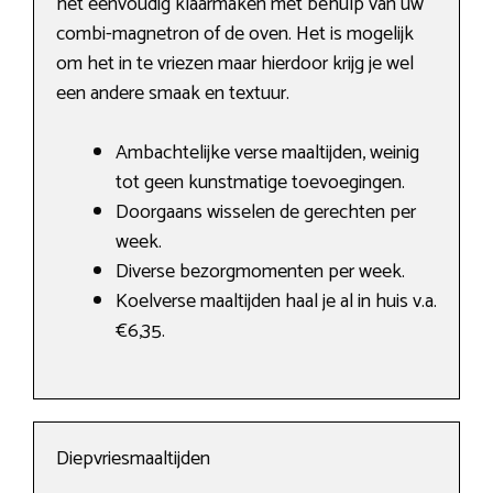
het eenvoudig klaarmaken met behulp van uw
combi-magnetron of de oven. Het is mogelijk
om het in te vriezen maar hierdoor krijg je wel
een andere smaak en textuur.
Ambachtelijke verse maaltijden, weinig
tot geen kunstmatige toevoegingen.
Doorgaans wisselen de gerechten per
week.
Diverse bezorgmomenten per week.
Koelverse maaltijden haal je al in huis v.a.
€6,35.
Diepvriesmaaltijden