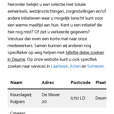
hieronder bekijkt u een selectie met lokale
eetwinkels, welzijnsstichtingen, zorginstellingen en/of
andere initiatieven waar u mogelijk terecht kunt voor
een warme maaltijd aan huis. Kent u een initiatief die
hier nog mist? Of ziet u verkeerde gegevens?
Verstuur dan even een korte mail naar onze
medewerkers. Samen kunnen wij anderen nog
specifieker op weg helpen met
tafeltje dekje zoeken
in Deurne
. Op onze website kunt u ook specifiek
zoeken naar services in
Laarbeek
,
Asten
en
Someren
.
Naam
Adres
Postcode
Plaats
Keurslagerij
De Wever
5751 LD
Deurne
Kuijpers
20
Catering