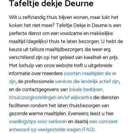
Tafeltje dekje Deurne
Wilt u zelfstandig thuis blijven wonen, maar lukt het
koken het niet meer? Tafeltje Dekje in Deurne is een
perfecte dienst om een voedzame en makkelijke
maaltijd (dagelijks) thuis te laten bezorgen. U hebt de
keuze uit talloze maaltijdbezorgers die weer erg
verschillend zijn op het gebied van kwaliteit en prijs.
Met behulp van onze website treft u uitgebreide
informatie over meerdere
soorten maaltijden die er
zijn
, de professionele
services die landelijk actief zijn
,
en de contactgegevens van
lokale bedrijven,
(thuis)zorginstellingen en/of wijkcentra
die diensten
faciliteren rondom het laten thuisbezorgen van
gezonde warme maaltijden. Eveneens leest u hier
voedingstips voor senioren
en daarbij
een concreet
antwoord op veelgestelde vragen (FAQ)
.