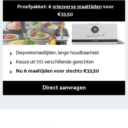
Proefpakket: 6
vriesverse maaltijden
voor
€33,50
Diepvriesmaaltijden, lange houdbaarheid
Keuze uit 170 verschillende gerechten
Nu 6 maaltijden voor slechts €33,50
Direct aanvragen