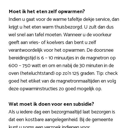
Moet ik het eten zelf opwarmen?
Indien u gaat voor de warme tafeltje dekje service, dan
krijgt u het eten warm thuisbezorgd. U zult dan dus
wel snel aan tafel moeten. Wanneer u de voorkeur
geeft aan vries- of koelvers dan bent u zelf
verantwoordelijk voor het opwarmen. De doorsnee
bereidingstijd is 6 – 10 minuutjes in de magnetron op
600 – 750 watt en om en nabij de 30 minuten in de
oven (heteluchtstand) op zo’n 125 graden. Tip: check
goed het etiket van de magnetronmaaltijden en volg
deze opwarminstructies zo goed mogelijk op.
Wat moet ik doen voor een subsidie?
Als u iedere dag een bezorgmaaltijd laat bezorgen is
dat een kostbare aangelegenheid. Bij de gemeente
kunt u soms een verzoek indienen voor