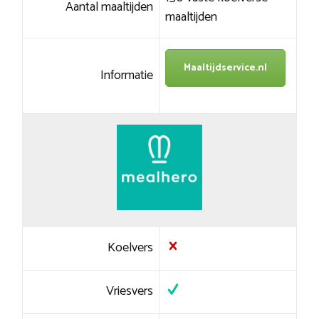
Aantal maaltijden
maaltijden
Maaltijdservice.nl
Informatie
Koelvers
Vriesvers