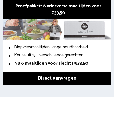
Proefpakket: 6
vriesverse maaltijden
voor
€33,50
Diepvriesmaaltijden, lange houdbaarheid
Keuze uit 170 verschillende gerechten
Nu 6 maaltijden voor slechts €33,50
Direct aanvragen