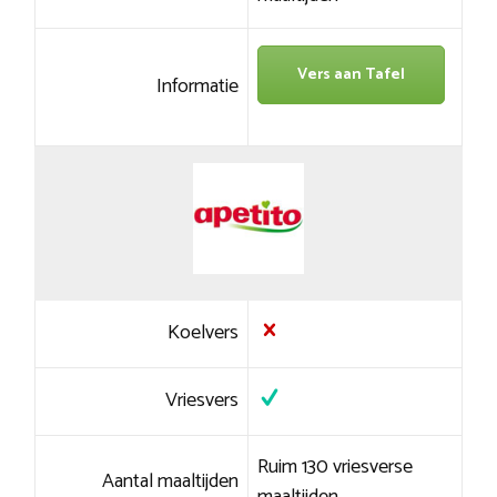
Vers aan Tafel
Informatie
Koelvers
Vriesvers
Ruim 130 vriesverse
Aantal maaltijden