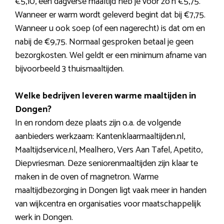
€5,10, een dagverse maaltijd heb je voor zo’n €5,75.
Wanneer er warm wordt geleverd begint dat bij €7,75.
Wanneer u ook soep (of een nagerecht) is dat om en
nabij de €9,75. Normaal gesproken betaal je geen
bezorgkosten. Wel geldt er een minimum afname van
bijvoorbeeld 3 thuismaaltijden.
Welke bedrijven leveren warme maaltijden in
Dongen?
In en rondom deze plaats zijn o.a. de volgende
aanbieders werkzaam: Kantenklaarmaaltijden.nl,
Maaltijdservice.nl, Mealhero, Vers Aan Tafel, Apetito,
Diepvriesman. Deze seniorenmaaltijden zijn klaar te
maken in de oven of magnetron. Warme
maaltijdbezorging in Dongen ligt vaak meer in handen
van wijkcentra en organisaties voor maatschappelijk
werk in Dongen.