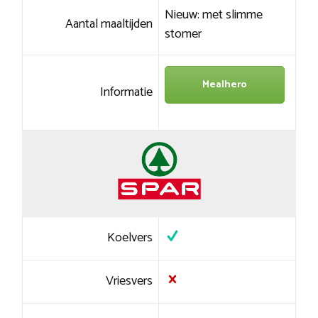
Nieuw: met slimme
Aantal maaltijden
stomer
Mealhero
Informatie
Koelvers
Vriesvers