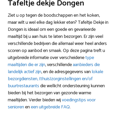
Tafeltje dekje Dongen
Ziet u op tegen de boodschappen en het koken,
maar wilt u wel elke dag lekker eten? Tafeltje Dekje in
Dongen is ideaal om een goede en gevarieerde
maaltijd bij u aan huis te laten bezorgen. Er zijn veel
verschillende bedrijven die allemaal weer heel anders
scoren op aanbod en smaak. Op deze pagina treft u
uitgebreide informatie over verscheidene
type
maaltijden die er zijn
, verschillende
aanbieders die
landelijk actief zijn
, en de adresgegevens van
lokale
bezorgdiensten, (thuis)zorginstellingen en/of
buurtrestaurants
die wellicht ondersteuning kunnen
bieden bij het bezorgen van gezonde warme
maaltijden. Verder bieden wij
voedingstips voor
senioren
en
een uitgebreide FAQ
.