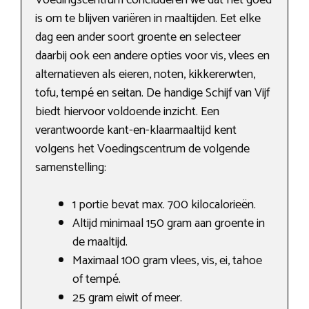
Voedingscentrum concluderen we dat het goed
is om te blijven variëren in maaltijden. Eet elke
dag een ander soort groente en selecteer
daarbij ook een andere opties voor vis, vlees en
alternatieven als eieren, noten, kikkererwten,
tofu, tempé en seitan. De handige Schijf van Vijf
biedt hiervoor voldoende inzicht. Een
verantwoorde kant-en-klaarmaaltijd kent
volgens het Voedingscentrum de volgende
samenstelling:
1 portie bevat max. 700 kilocalorieën.
Altijd minimaal 150 gram aan groente in
de maaltijd.
Maximaal 100 gram vlees, vis, ei, tahoe
of tempé.
25 gram eiwit of meer.