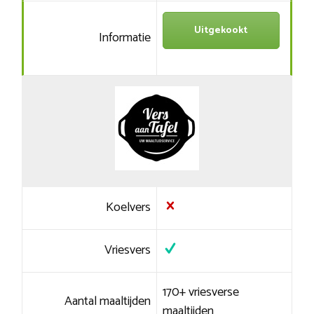
Uitgekookt
Informatie
Koelvers
Vriesvers
170+ vriesverse
Aantal maaltijden
maaltijden