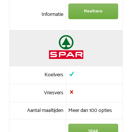
Mealhero
Informatie
Koelvers
Vriesvers
Aantal maaltijden
Meer dan 100 opties
SPAR