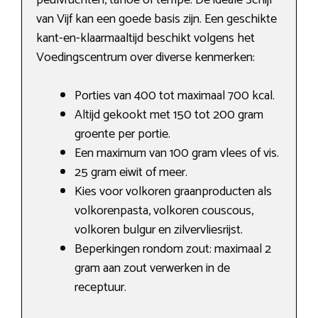
peulvruchten, tahoe of tempé. De ideale Schijf
van Vijf kan een goede basis zijn. Een geschikte
kant-en-klaarmaaltijd beschikt volgens het
Voedingscentrum over diverse kenmerken:
Porties van 400 tot maximaal 700 kcal.
Altijd gekookt met 150 tot 200 gram
groente per portie.
Een maximum van 100 gram vlees of vis.
25 gram eiwit of meer.
Kies voor volkoren graanproducten als
volkorenpasta​, volkoren couscous,
volkoren bulgur en zilvervliesrijst.
Beperkingen rondom zout: maximaal 2
gram aan zout verwerken in de
receptuur.