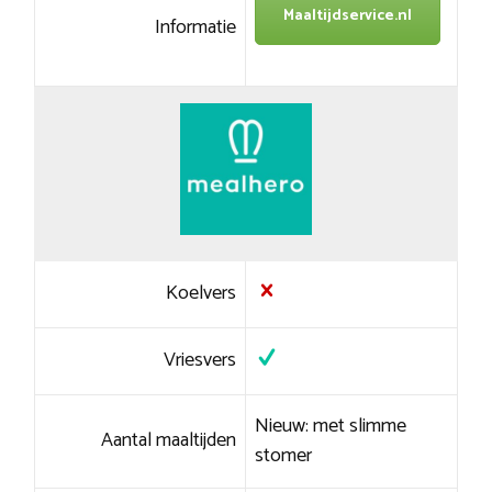
Maaltijdservice.nl
Informatie
Koelvers
Vriesvers
Nieuw: met slimme
Aantal maaltijden
stomer