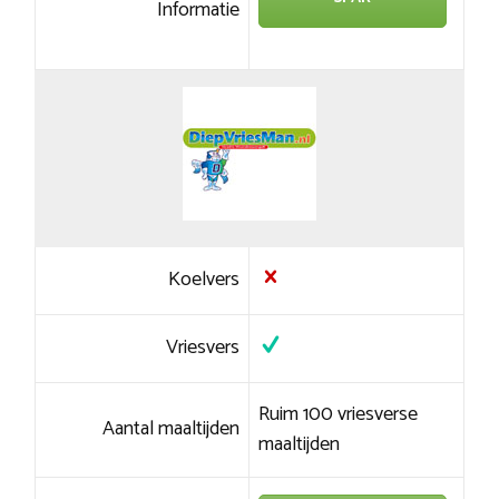
Informatie
Koelvers
Vriesvers
Ruim 100 vriesverse
Aantal maaltijden
maaltijden