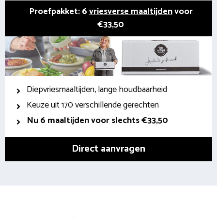
Proefpakket: 6
vriesverse maaltijden
voor
€33,50
Diepvriesmaaltijden, lange houdbaarheid
Keuze uit 170 verschillende gerechten
Nu 6 maaltijden voor slechts €33,50
Direct aanvragen