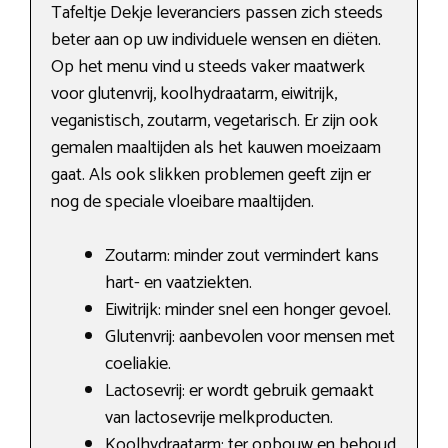
Tafeltje Dekje leveranciers passen zich steeds
beter aan op uw individuele wensen en diëten.
Op het menu vind u steeds vaker maatwerk
voor glutenvrij, koolhydraatarm, eiwitrijk,
veganistisch, zoutarm, vegetarisch. Er zijn ook
gemalen maaltijden als het kauwen moeizaam
gaat. Als ook slikken problemen geeft zijn er
nog de speciale vloeibare maaltijden.
Zoutarm: minder zout vermindert kans
hart- en vaatziekten.
Eiwitrijk: minder snel een honger gevoel.
Glutenvrij: aanbevolen voor mensen met
coeliakie.
Lactosevrij: er wordt gebruik gemaakt
van lactosevrije melkproducten.
Koolhydraatarm: ter opbouw en behoud