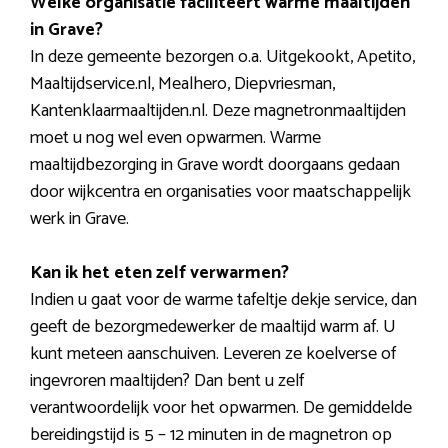
Welke organisatie faciliteert warme maaltijden
in Grave?
In deze gemeente bezorgen o.a. Uitgekookt, Apetito,
Maaltijdservice.nl, Mealhero, Diepvriesman,
Kantenklaarmaaltijden.nl. Deze magnetronmaaltijden
moet u nog wel even opwarmen. Warme
maaltijdbezorging in Grave wordt doorgaans gedaan
door wijkcentra en organisaties voor maatschappelijk
werk in Grave.
Kan ik het eten zelf verwarmen?
Indien u gaat voor de warme tafeltje dekje service, dan
geeft de bezorgmedewerker de maaltijd warm af. U
kunt meteen aanschuiven. Leveren ze koelverse of
ingevroren maaltijden? Dan bent u zelf
verantwoordelijk voor het opwarmen. De gemiddelde
bereidingstijd is 5 – 12 minuten in de magnetron op