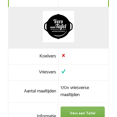
Koelvers
Vriesvers
170+ vriesverse
Aantal maaltijden
maaltijden
Vers aan Tafel
Informatie