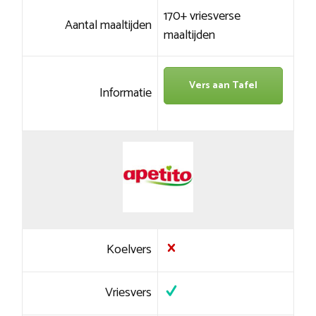
170+ vriesverse
Aantal maaltijden
maaltijden
Vers aan Tafel
Informatie
Koelvers
Vriesvers