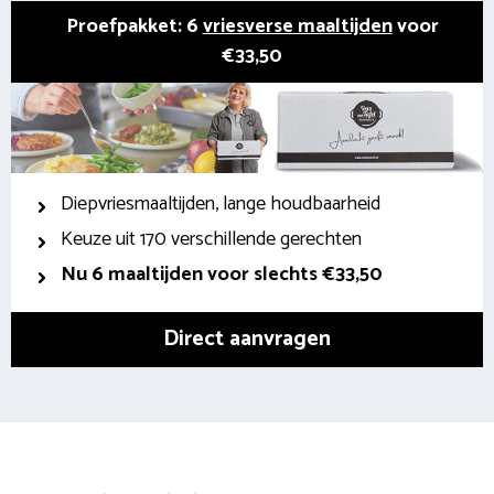
Proefpakket: 6
vriesverse maaltijden
voor
€33,50
Diepvriesmaaltijden, lange houdbaarheid
Keuze uit 170 verschillende gerechten
Nu 6 maaltijden voor slechts €33,50
Direct aanvragen