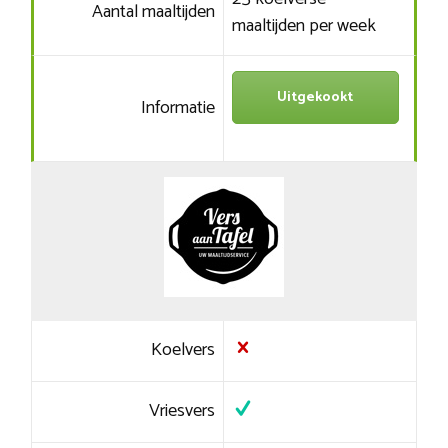
Aantal maaltijden
maaltijden per week
Uitgekookt
Informatie
Koelvers
Vriesvers