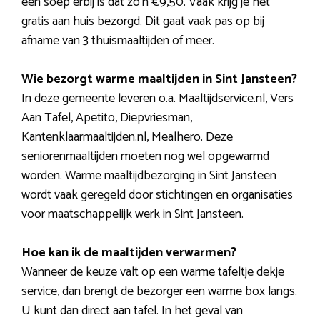
een soep erbij is dat zo’n €9,50. Vaak krijg je het
gratis aan huis bezorgd. Dit gaat vaak pas op bij
afname van 3 thuismaaltijden of meer.
Wie bezorgt warme maaltijden in Sint Jansteen?
In deze gemeente leveren o.a. Maaltijdservice.nl, Vers
Aan Tafel, Apetito, Diepvriesman,
Kantenklaarmaaltijden.nl, Mealhero. Deze
seniorenmaaltijden moeten nog wel opgewarmd
worden. Warme maaltijdbezorging in Sint Jansteen
wordt vaak geregeld door stichtingen en organisaties
voor maatschappelijk werk in Sint Jansteen.
Hoe kan ik de maaltijden verwarmen?
Wanneer de keuze valt op een warme tafeltje dekje
service, dan brengt de bezorger een warme box langs.
U kunt dan direct aan tafel. In het geval van