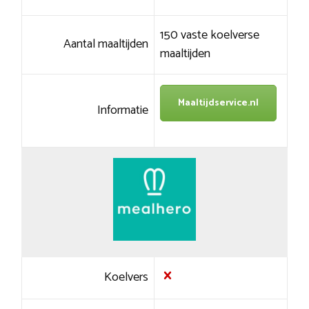
150 vaste koelverse
Aantal maaltijden
maaltijden
Maaltijdservice.nl
Informatie
Koelvers