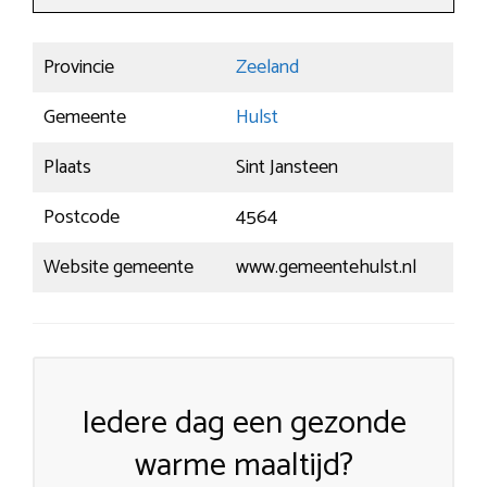
Provincie
Zeeland
Gemeente
Hulst
Plaats
Sint Jansteen
Postcode
4564
Website gemeente
www.gemeentehulst.nl
Iedere dag een gezonde
warme maaltijd?