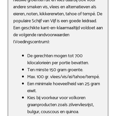
nieuwe groenten uit en kies daarbij ook voor
andere smaken vis, vlees en alternatieven als
eieren, noten, kikkererwten, tahoe of tempé. De
populaire Schijf van Vijf is een goede leidraad.
Een geschikte kant-en-klaarmaaltijd voldoet aan
de volgende randvoorwaarden
(Voedingscentrum):
De gerechten mogen tot 700
kilocalorieën per portie bevatten.
Ten minste 150 gram groente.
Max. 100 gr. vlees/vis/ei/tahoe/tempé.
Een minimale hoeveelheid van 25 gram
eiwit.
Kies bij voorkeur voor volkoren
graanproducten zoals zilvervliesrijst,
bulgur, couscous en quinoa.