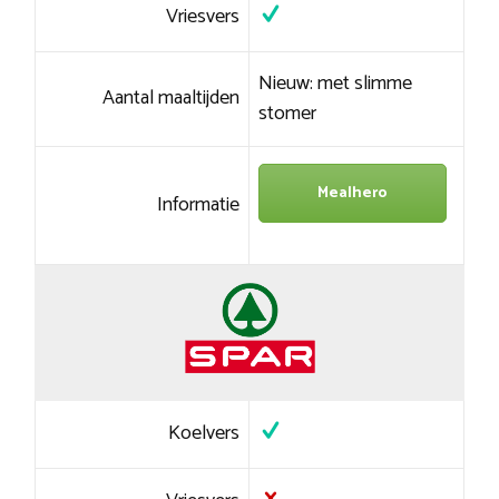
Vriesvers
Nieuw: met slimme
Aantal maaltijden
stomer
Mealhero
Informatie
Koelvers