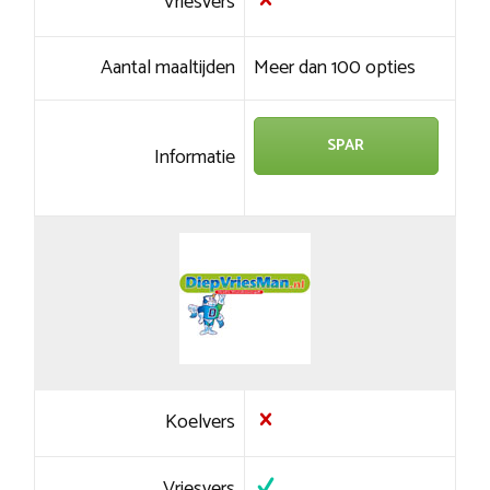
Vriesvers
Aantal maaltijden
Meer dan 100 opties
SPAR
Informatie
Koelvers
Vriesvers