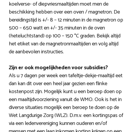
koelverse- of diepvriesmaaltijden moet men de
beschikking hebben over een oven / magnetron. De
bereidingstijd is +/- 8 – 12 minuten in de magnetron op
500 – 650 watt en +/- 35 minuten in de oven
(heteluchtstand) op 100 – 150 °C graden. Bekijk altijd
het etiket van de magnetronmaaltijden en volg altijd
de aanbevolen instructies.
Zijn er ook mogelijkheden voor subsidies?
Als u 7 dagen per week een tafeltje-dekje-maaltijd eet
dan kan dit over een heel jaar gezien een flinke
kostenpost zijn. Mogelijk kunt u een beroep doen op
een maaltijdvoorziening vanuit de WMO. Ook is het in
diverse situaties mogelijk een beroep te doen op de
Wet Langdurige Zorg (WLZ). D.m.v. een kortingspas of
via een ledenvereniging kunnen ouderen en/of
mensen met een laag inkomen korting krijgen op een