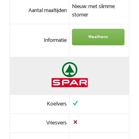
Nieuw: met slimme
Aantal maaltijden
stomer
Mealhero
Informatie
Koelvers
Vriesvers