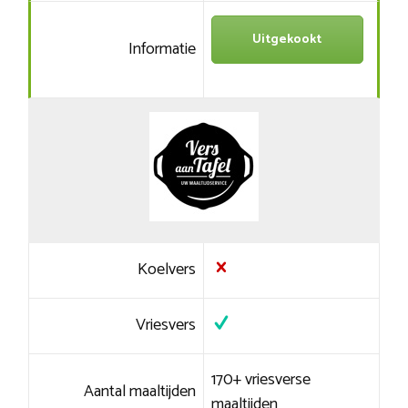
Uitgekookt
Informatie
Koelvers
Vriesvers
170+ vriesverse
Aantal maaltijden
maaltijden