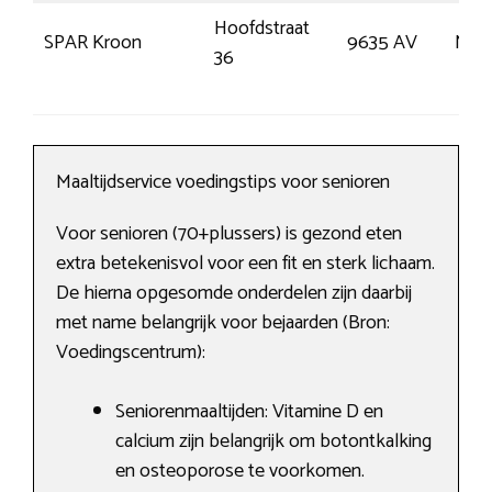
Hoofdstraat
SPAR Kroon
9635 AV
Noo
36
Maaltijdservice voedingstips voor senioren
Voor senioren (70+plussers) is gezond eten
extra betekenisvol voor een fit en sterk lichaam.
De hierna opgesomde onderdelen zijn daarbij
met name belangrijk voor bejaarden (Bron:
Voedingscentrum):
Seniorenmaaltijden: Vitamine D en
calcium zijn belangrijk om botontkalking
en osteoporose te voorkomen.