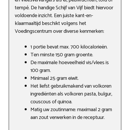
en vleesvervangers als ei, peulvruchten, tofu of
tempé. De handige Schijf van Vijf biedt hiervoor
voldoende inzicht. Een juiste kant-en-
klaarmaaltijd beschikt volgens het
Voedingscentrum over diverse kenmerken:
1 portie bevat max. 700 kilocalorieën.
Ten minste 150 gram groente.
De maximale hoeveelheid vis/vlees is
100 gram.
Minimaal 25 gram eiwit.
Het liefst gebruikmakend van volkoren
ingrediënten als volkoren pasta, bulgur,
couscous of quinoa.
Matig uw zoutinname: maximaal 2 gram
aan zout verwerken in de receptuur.