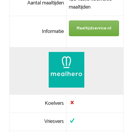
Aantal maaltijden
maaltijden
Maaltijdservice.nl
Informatie
Koelvers
Vriesvers