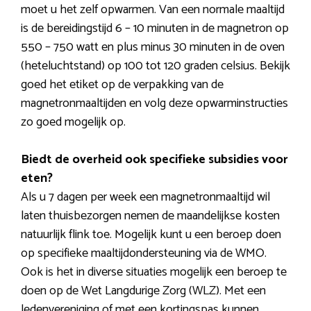
moet u het zelf opwarmen. Van een normale maaltijd
is de bereidingstijd 6 – 10 minuten in de magnetron op
550 – 750 watt en plus minus 30 minuten in de oven
(heteluchtstand) op 100 tot 120 graden celsius. Bekijk
goed het etiket op de verpakking van de
magnetronmaaltijden en volg deze opwarminstructies
zo goed mogelijk op.
Biedt de overheid ook specifieke subsidies voor
eten?
Als u 7 dagen per week een magnetronmaaltijd wil
laten thuisbezorgen nemen de maandelijkse kosten
natuurlijk flink toe. Mogelijk kunt u een beroep doen
op specifieke maaltijdondersteuning via de WMO.
Ook is het in diverse situaties mogelijk een beroep te
doen op de Wet Langdurige Zorg (WLZ). Met een
ledenvereniging of met een kortingspas kunnen