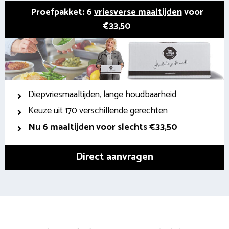
Proefpakket: 6
vriesverse maaltijden
voor
€33,50
Diepvriesmaaltijden, lange houdbaarheid
Keuze uit 170 verschillende gerechten
Nu 6 maaltijden voor slechts €33,50
Direct aanvragen