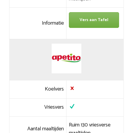
Vers aan Tafel
Informatie
Koelvers
Vriesvers
Ruim 130 vriesverse
Aantal maaltijden