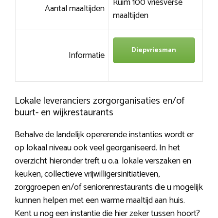
Ruim 100 vriesverse
Aantal maaltijden
maaltijden
Diepvriesman
Informatie
Lokale leveranciers zorgorganisaties en/of
buurt- en wijkrestaurants
Behalve de landelijk opererende instanties wordt er
op lokaal niveau ook veel georganiseerd. In het
overzicht hieronder treft u o.a. lokale verszaken en
keuken, collectieve vrijwilligersinitiatieven,
zorggroepen en/of seniorenrestaurants die u mogelijk
kunnen helpen met een warme maaltijd aan huis.
Kent u nog een instantie die hier zeker tussen hoort?