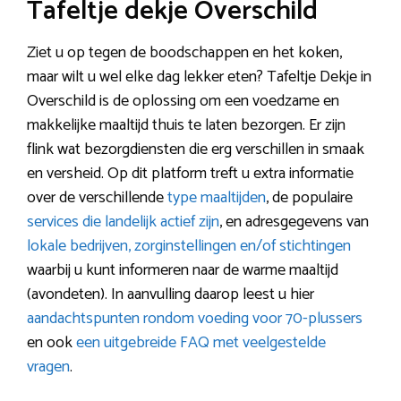
Tafeltje dekje Overschild
Ziet u op tegen de boodschappen en het koken,
maar wilt u wel elke dag lekker eten? Tafeltje Dekje in
Overschild is de oplossing om een voedzame en
makkelijke maaltijd thuis te laten bezorgen. Er zijn
flink wat bezorgdiensten die erg verschillen in smaak
en versheid. Op dit platform treft u extra informatie
over de verschillende
type maaltijden
, de populaire
services die landelijk actief zijn
, en adresgegevens van
lokale bedrijven, zorginstellingen en/of stichtingen
waarbij u kunt informeren naar de warme maaltijd
(avondeten). In aanvulling daarop leest u hier
aandachtspunten rondom voeding voor 70-plussers
en ook
een uitgebreide FAQ met veelgestelde
vragen
.