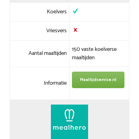
Koelvers
Vriesvers
150 vaste koelverse
Aantal maaltijden
maaltijden
Maaltijdservice.nl
Informatie