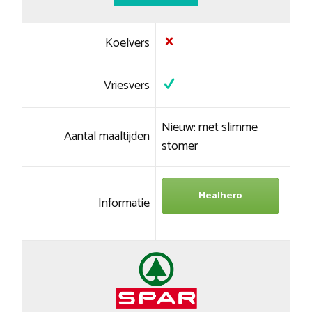
Koelvers
Vriesvers
Nieuw: met slimme
Aantal maaltijden
stomer
Mealhero
Informatie