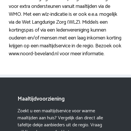
voor extra ondersteunen vanuit maaltijden via de
WMO. Met een wlz-indicatie is er ook e.e.a. mogelijk
via de Wet Langdurige Zorg (WLZ). Middels een
kortingspas of via een ledenvereniging kunnen
ouderen en/of mensen met een laag inkomen korting
krijgen op een maaltijdservice in de regio. Bezoek ook
www.noord-beveland.nl voor meer informatie.
Maaltijdvoorziening
Zoekt u een maaltijdservice voor warme
maaltijden aan huis? Vergelijk dan direct alle
tafeltje dekje aanbieders uit de regio. Vraag