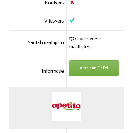
Koelvers
Vriesvers
170+ vriesverse
Aantal maaltijden
maaltijden
Vers aan Tafel
Informatie