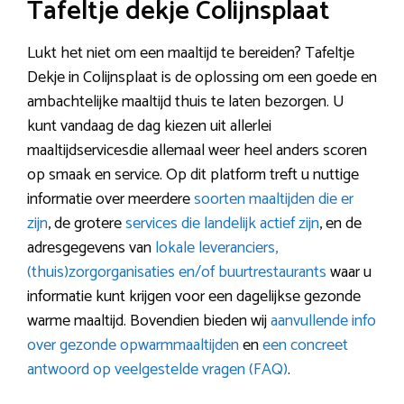
Tafeltje dekje Colijnsplaat
Lukt het niet om een maaltijd te bereiden? Tafeltje
Dekje in Colijnsplaat is de oplossing om een goede en
ambachtelijke maaltijd thuis te laten bezorgen. U
kunt vandaag de dag kiezen uit allerlei
maaltijdservicesdie allemaal weer heel anders scoren
op smaak en service. Op dit platform treft u nuttige
informatie over meerdere
soorten maaltijden die er
zijn
, de grotere
services die landelijk actief zijn
, en de
adresgegevens van
lokale leveranciers,
(thuis)zorgorganisaties en/of buurtrestaurants
waar u
informatie kunt krijgen voor een dagelijkse gezonde
warme maaltijd. Bovendien bieden wij
aanvullende info
over gezonde opwarmmaaltijden
en
een concreet
antwoord op veelgestelde vragen (FAQ)
.