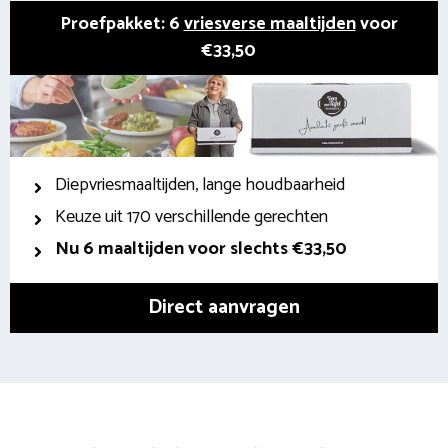
Proefpakket: 6
vriesverse maaltijden
voor
€33,50
Diepvriesmaaltijden, lange houdbaarheid
Keuze uit 170 verschillende gerechten
Nu 6 maaltijden voor slechts €33,50
Direct aanvragen