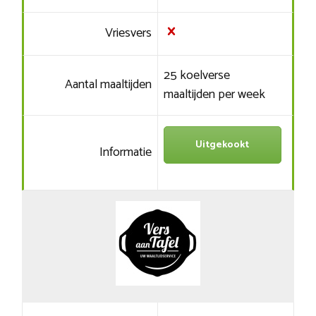
Vriesvers
25 koelverse
Aantal maaltijden
maaltijden per week
Uitgekookt
Informatie