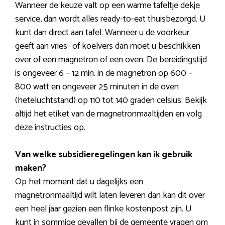
Wanneer de keuze valt op een warme tafeltje dekje
service, dan wordt alles ready-to-eat thuisbezorgd. U
kunt dan direct aan tafel. Wanneer u de voorkeur
geeft aan vries- of koelvers dan moet u beschikken
over of een magnetron of een oven. De bereidingstijd
is ongeveer 6 – 12 min. in de magnetron op 600 –
800 watt en ongeveer 25 minuten in de oven
(heteluchtstand) op 110 tot 140 graden celsius. Bekijk
altijd het etiket van de magnetronmaaltijden en volg
deze instructies op.
Van welke subsidieregelingen kan ik gebruik
maken?
Op het moment dat u dagelijks een
magnetronmaaltijd wilt laten leveren dan kan dit over
een heel jaar gezien een flinke kostenpost zijn. U
kunt in sommige gevallen bij de gemeente vragen om