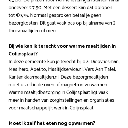
€5,80. De prijzen voor warme leveringen starten vanaf
ongeveer €7,50. Met een dessert kan dat oplopen
tot €9,75. Normaal gesproken betaal je geen
bezorgkosten. Dit gaat vaak pas op bij afname van 3
thuismaaltijden of meer.
Bij wie kan ik terecht voor warme maaltijden in
Colijnsplaat?
In deze gemeente kun je terecht bij o.a. Diepvriesman,
Mealhero, Apetito, Maaltijdservice.nl, Vers Aan Tafel,
Kantenklaarmaaltijden.nl. Deze bezorgmaaltijden
moet u zelf in de oven of magnetron verwarmen.
Warme maaltijdbezorging in Colijnsplaat ligt vaak
meer in handen van zorginstellingen en organisaties
voor maatschappelijk werk in Colijnsplaat.
Moet ik zelf het eten nog opwarmen?