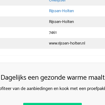
Overijssel
Rijssen-Holten
Rijssen-Holten
7461
www.rijssen-holten.nl
Dagelijks een gezonde warme maalti
ofiteer van de aanbiedingen en kook met een proefpak