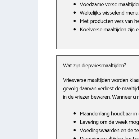
Voedzame verse maaltijden
Wekelijks wisselend menu
Met producten vers van he
Koelverse maaltijden zijn e
Wat zijn diepvriesmaaltijden?
Vriesverse maaltijden worden kla
gevolg daarvan verliest de maaltij
in de vriezer bewaren. Wanneer u n
Maandenlang houdbaar in d
Levering om de week moge
Voedingswaarden en de tex