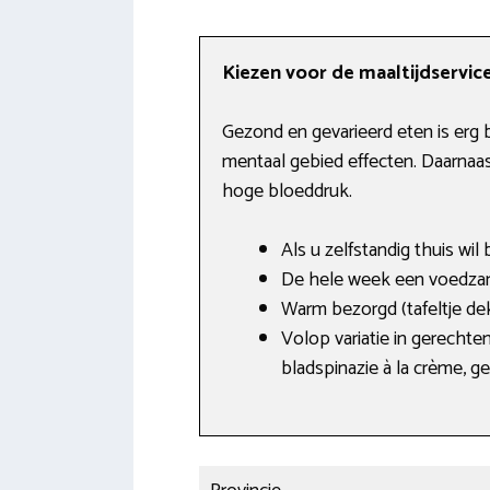
Kiezen voor de maaltijdservice
Gezond en gevarieerd eten is erg 
mentaal gebied effecten. Daarnaast
hoge bloeddruk.
Als u zelfstandig thuis wil
De hele week een voedzame
Warm bezorgd (tafeltje de
Volop variatie in gerecht
bladspinazie à la crème, 