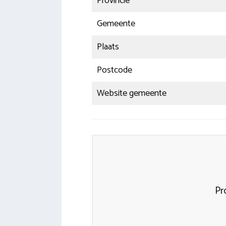
Provincie
Gemeente
Plaats
Postcode
Website gemeente
Pr