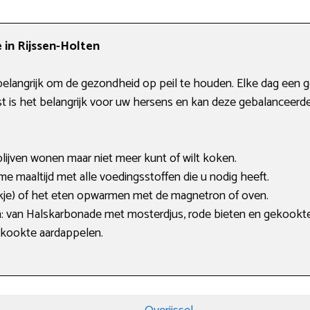
 in Rijssen-Holten
belangrijk om de gezondheid op peil te houden. Elke dag een 
 is het belangrijk voor uw hersens en kan deze gebalanceerde lee
 blijven wonen maar niet meer kunt of wilt koken.
 maaltijd met alle voedingsstoffen die u nodig heeft.
kje) of het eten opwarmen met de magnetron of oven.
en: van Halskarbonade met mosterdjus, rode bieten en gekookt
gekookte aardappelen.