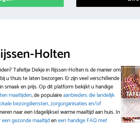
Rijssen-Holten
iden? Tafeltje Dekje in Rijssen-Holten is de manier om
j u thuis te laten bezorgen. Er zijn veel verschillende
in smaak en prijs. Op dit platform bekijkt u handige
ten maaltijden
, de populaire
aanbieders die landelijk
lokale bezorgdiensten, zorgorganisaties en/of
meren naar een (dagelijkse) warme maaltijd aan huis. In
r een gezonde maaltijd
en
een handige FAQ met