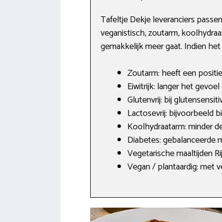
Tafeltje Dekje leveranciers passen 
veganistisch, zoutarm, koolhydraa
gemakkelijk meer gaat. Indien het
Zoutarm: heeft een positie
Eiwitrijk: langer het gevoel d
Glutenvrij: bij glutensensi
Lactosevrij: bijvoorbeeld b
Koolhydraatarm: minder d
Diabetes: gebalanceerde ma
Vegetarische maaltijden Ri
Vegan / plantaardig: met v