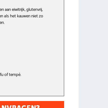
aan eiwitrijk, glutenvrij,
en als het kauwen niet zo
en.
ofu of tempé.