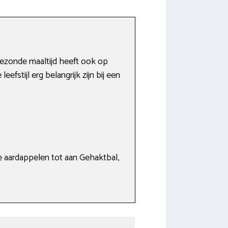
gezonde maaltijd heeft ook op
fstijl erg belangrijk zijn bij een
e aardappelen tot aan Gehaktbal,