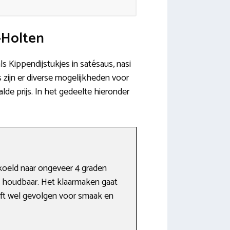
-Holten
ls Kippendijstukjes in satésaus, nasi
zijn er diverse mogelijkheden voor
de prijs. In het gedeelte hieronder
koeld naar ongeveer 4 graden
ek houdbaar. Het klaarmaken gaat
eft wel gevolgen voor smaak en