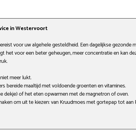
vice in Westervoort
ereist voor uw algehele gesteldheid. Een dagelijkse gezonde ma
t het voor een beter geheugen, meer concentratie en kan deze
ruk.
niet meer lukt.
rs bereide maaltijd met voldoende groenten en vitamines.
je dekje) of het eten opwarmen met de magnetron of oven.
smaken om uit te kiezen: van Kruudmoes met gortepap tot aan 