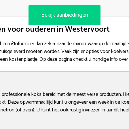
Bekijk aanbiedingen
n voor ouderen in Westervoort
tproberen?Informeer dan zeker naar de manier waarop de maaltijd
huisgeleverd moeten worden. Vaak zijn er opties voor koelvers,
een kostenplaatje. Op deze pagina checkt u handige info over
 professionele koks bereid met de meest verse producten. Hi
rpakt. Deze opwarmmaaltijd kunt u ongeveer een week in de ko
etron (of oven). U kunt het ook rustig invriezen, maar dit he