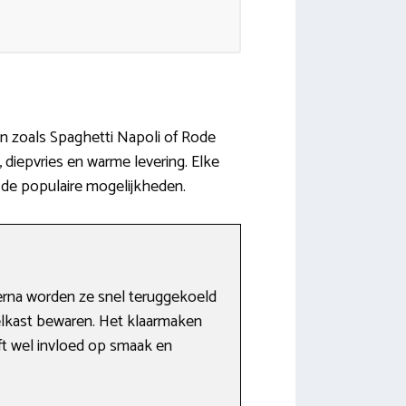
en zoals Spaghetti Napoli of Rode
 diepvries en warme levering. Elke
 de populaire mogelijkheden.
erna worden ze snel teruggekoeld
elkast bewaren. Het klaarmaken
eft wel invloed op smaak en