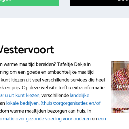
Westervoort
n warme maaltijd bereiden? Tafeltje Dekje in
ening om een goede en ambachtelijke maaltijd
 kunt kiezen uit veel verschillende services die heel
k en prijs. Op deze website treft u extra informatie
ar u uit kunt kiezen
, verschillende
landelijke
van
lokale bedrijven, (thuis)zorgorganisaties en/of
ondom warme maaltijden bezorgen aan huis. In
formatie over gezonde voeding voor ouderen
en
een