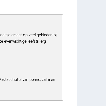
altijd draagt op veel gebieden bij
 evenwichtige leefstijl erg
Pastaschotel van penne, zalm en