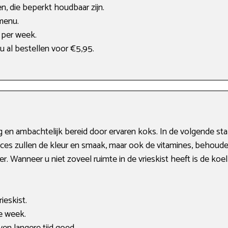
n, die beperkt houdbaar zijn.
menu.
per week.
u al bestellen voor €5,95.
ig en ambachtelijk bereid door ervaren koks. In de volgende sta
ces zullen de kleur en smaak, maar ook de vitamines, behouden 
r. Wanneer u niet zoveel ruimte in de vrieskist heeft is de ko
ieskist.
e week.