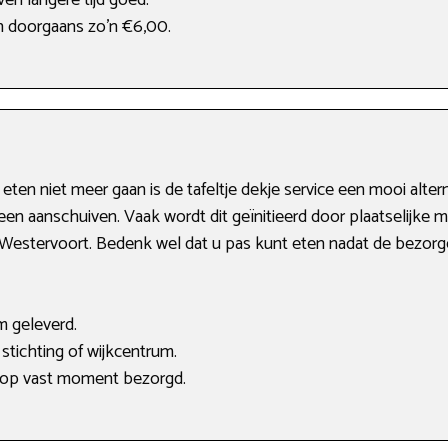
ven langere tijd goed.
n doorgaans zo’n €6,00.
ten niet meer gaan is de tafeltje dekje service een mooi altern
 aanschuiven. Vaak wordt dit geïnitieerd door plaatselijke med
n Westervoort. Bedenk wel dat u pas kunt eten nadat de bezorge
m geleverd.
stichting of wijkcentrum.
 op vast moment bezorgd.