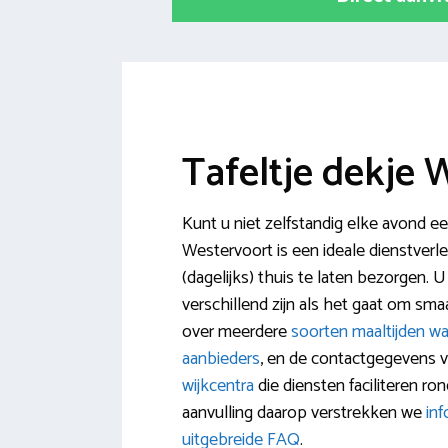
Tafeltje dekje 
Kunt u niet zelfstandig elke avond ee
Westervoort is een ideale dienstverl
(dagelijks) thuis te laten bezorgen. U
verschillend zijn als het gaat om smaa
over meerdere
soorten maaltijden wa
aanbieders
, en de contactgegevens 
wijkcentra
die diensten faciliteren r
aanvulling daarop verstrekken we
in
uitgebreide FAQ
.