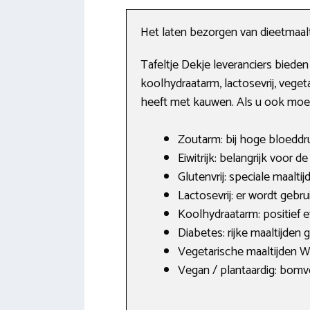
Het laten bezorgen van dieetmaalt
Tafeltje Dekje leveranciers biede
koolhydraatarm, lactosevrij, vege
heeft met kauwen. Als u ook moeite
Zoutarm: bij hoge bloeddru
Eiwitrijk: belangrijk voor 
Glutenvrij: speciale maaltij
Lactosevrij: er wordt gebr
Koolhydraatarm: positief e
Diabetes: rijke maaltijden
Vegetarische maaltijden W
Vegan / plantaardig: bomvo