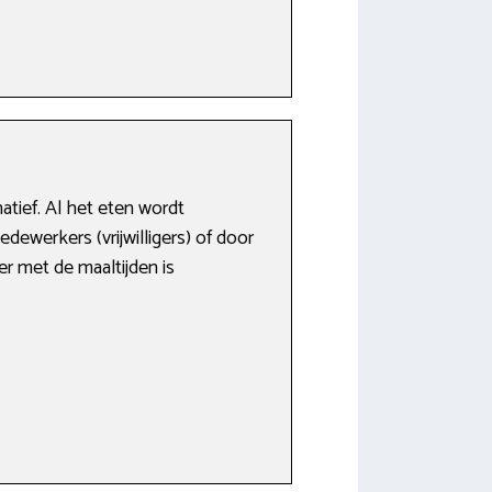
atief. Al het eten wordt
ewerkers (vrijwilligers) of door
r met de maaltijden is