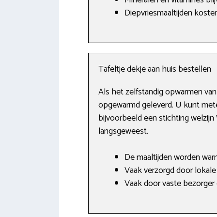
Mineralen en vitamines blij
Diepvriesmaaltijden koste
Tafeltje dekje aan huis bestellen
Als het zelfstandig opwarmen van e
opgewarmd geleverd. U kunt meteen
bijvoorbeeld een stichting welzij
langsgeweest.
De maaltijden worden war
Vaak verzorgd door lokale 
Vaak door vaste bezorger