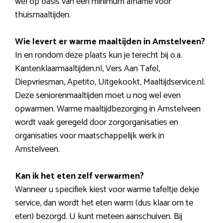
wel op basis van een minimum afname voor
thuismaaltijden.
Wie levert er warme maaltijden in Amstelveen?
In en rondom deze plaats kun je terecht bij o.a.
Kantenklaarmaaltijden.nl, Vers Aan Tafel,
Diepvriesman, Apetito, Uitgekookt, Maaltijdservice.nl.
Deze seniorenmaaltijden moet u nog wel even
opwarmen. Warme maaltijdbezorging in Amstelveen
wordt vaak geregeld door zorgorganisaties en
organisaties voor maatschappelijk werk in
Amstelveen.
Kan ik het eten zelf verwarmen?
Wanneer u specifiek kiest voor warme tafeltje dekje
service, dan wordt het eten warm (dus klaar om te
eten) bezorgd. U kunt meteen aanschuiven. Bij