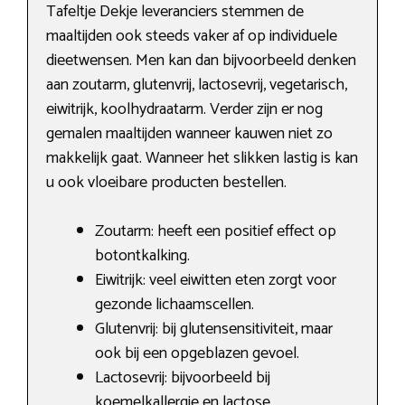
Tafeltje Dekje leveranciers stemmen de
maaltijden ook steeds vaker af op individuele
dieetwensen. Men kan dan bijvoorbeeld denken
aan zoutarm, glutenvrij, lactosevrij, vegetarisch,
eiwitrijk, koolhydraatarm. Verder zijn er nog
gemalen maaltijden wanneer kauwen niet zo
makkelijk gaat. Wanneer het slikken lastig is kan
u ook vloeibare producten bestellen.
Zoutarm: heeft een positief effect op
botontkalking.
Eiwitrijk: veel eiwitten eten zorgt voor
gezonde lichaamscellen.
Glutenvrij: bij glutensensitiviteit, maar
ook bij een opgeblazen gevoel.
Lactosevrij: bijvoorbeeld bij
koemelkallergie en lactose