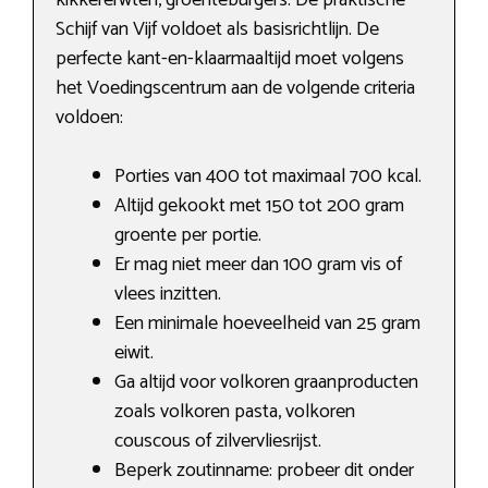
kikkererwten, groenteburgers. De praktische
Schijf van Vijf voldoet als basisrichtlijn. De
perfecte kant-en-klaarmaaltijd moet volgens
het Voedingscentrum aan de volgende criteria
voldoen:
Porties van 400 tot maximaal 700 kcal.
Altijd gekookt met 150 tot 200 gram
groente per portie.
Er mag niet meer dan 100 gram vis of
vlees inzitten.
Een minimale hoeveelheid van 25 gram
eiwit.
Ga altijd voor volkoren graanproducten
zoals volkoren pasta, volkoren
couscous of zilvervliesrijst.
Beperk zoutinname: probeer dit onder