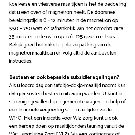
koelverse en vriesverse maaltijden is het de bedoeling
dat u een oven of magnetron heeft. De doorsnee
bereidingstijd is 8 – 12 minuten in de magnetron op
550 – 750 watt en (afhankelijk van het gerecht) circa
35 minuten in de oven op zo’n 125 graden celsius.
Bekijk goed het etiket op de verpakking van de
magnetronmaaltijden en volg altijd de aanbevolen
instructies.
Bestaan er ook bepaalde subsidieregelingen?
Als u iedere dag een tafeltje-dekje-maaltijd neemt kan
dat qua kosten best een uitdaging worden. U kunt in
sommige gevallen bij de gemeente vragen om hulp of
een financiële vergoeding voor maaltijden via de
WMO. Met een indicatie voor Wlz-zorg kunt u ook
een beroep doen op maaltijdondersteuning vanuit de
Wet Langdurige Zorg (WLZ). Via een kortingspas of