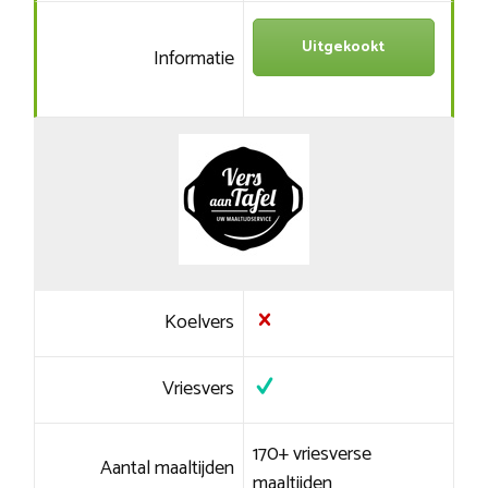
Uitgekookt
Informatie
Koelvers
Vriesvers
170+ vriesverse
Aantal maaltijden
maaltijden