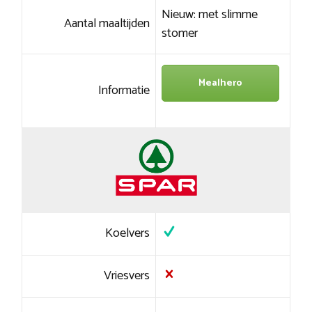
Nieuw: met slimme
Aantal maaltijden
stomer
Mealhero
Informatie
Koelvers
Vriesvers