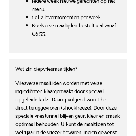
Iedere week nieuwe gerechten op het
menu.
1 of 2 levermomenten per week.
Koelverse maaltijden bestelt u al vanaf
€6,55.
Wat zijn diepvriesmaaltijden?
Vriesverse maaltijden worden met verse
ingrediënten klaargemaakt door speciaal
opgeleide koks. Daaropvolgend wordt het
direct teruggevroren (shockfreeze). Door deze
speciale vriestunnel blijven geur, kleur en smaak
optimaal behouden. U kunt de maaltijden tot
wel 1 jaar in de vriezer bewaren. Indien gewenst