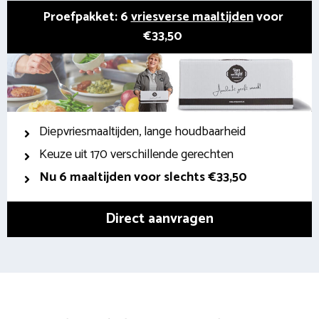
Proefpakket: 6
vriesverse maaltijden
voor
€33,50
Diepvriesmaaltijden, lange houdbaarheid
Keuze uit 170 verschillende gerechten
Nu 6 maaltijden voor slechts €33,50
Direct aanvragen