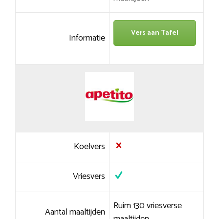
Vers aan Tafel
Informatie
Koelvers
Vriesvers
Ruim 130 vriesverse
Aantal maaltijden