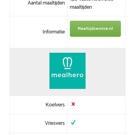
Aantal maaltijden
maaltijden
Maaltijdservice.nl
Informatie
Koelvers
Vriesvers