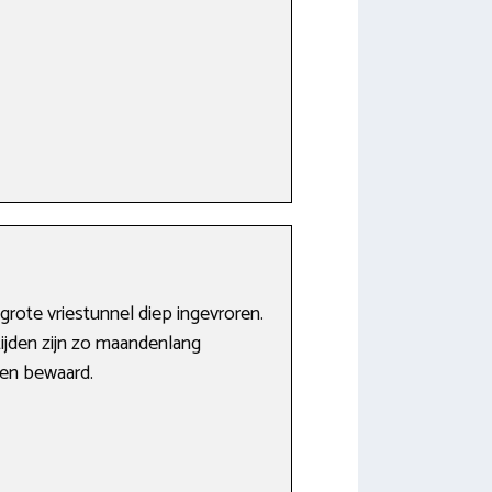
rote vriestunnel diep ingevroren.
tijden zijn zo maandenlang
den bewaard.