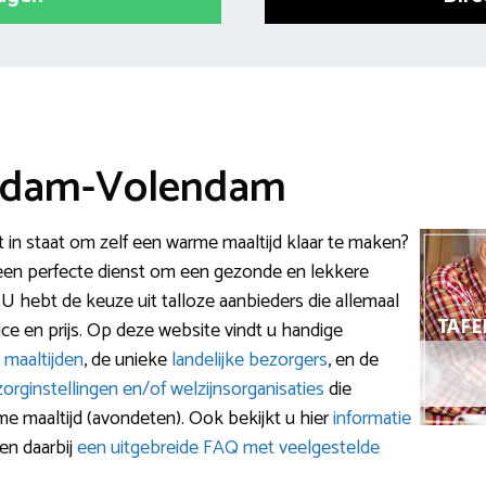
 Edam-Volendam
t in staat om zelf een warme maaltijd klaar te maken?
een perfecte dienst om een gezonde en lekkere
. U hebt de keuze uit talloze aanbieders die allemaal
ice en prijs. Op deze website vindt u handige
 maaltijden
, de unieke
landelijke bezorgers
, en de
zorginstellingen en/of welzijnsorganisaties
die
e maaltijd (avondeten). Ook bekijkt u hier
informatie
en daarbij
een uitgebreide FAQ met veelgestelde