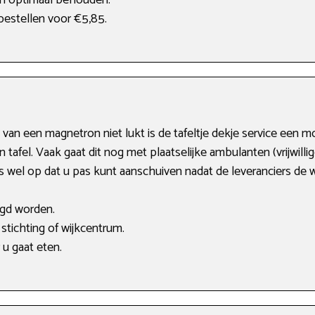
ven optimaal behouden.
 bestellen voor €5,85.
n een magnetron niet lukt is de tafeltje dekje service een mo
 tafel. Vaak gaat dit nog met plaatselijke ambulanten (vrijwilli
s wel op dat u pas kunt aanschuiven nadat de leveranciers de 
igd worden.
stichting of wijkcentrum.
 u gaat eten.