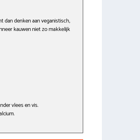
nt dan denken aan veganistisch,
wanneer kauwen niet zo makkelijk
der vlees en vis.
alcium.