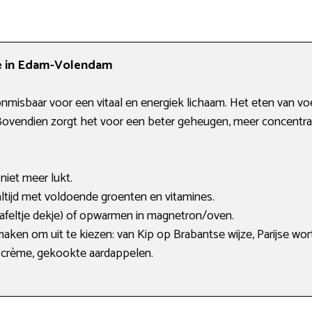
ce in Edam-Volendam
onmisbaar voor een vitaal en energiek lichaam. Het eten van 
ovendien zorgt het voor een beter geheugen, meer concentrati
niet meer lukt.
tijd met voldoende groenten en vitamines.
tafeltje dekje) of opwarmen in magnetron/oven.
maken om uit te kiezen: van Kip op Brabantse wijze, Parijse wor
a crème, gekookte aardappelen.