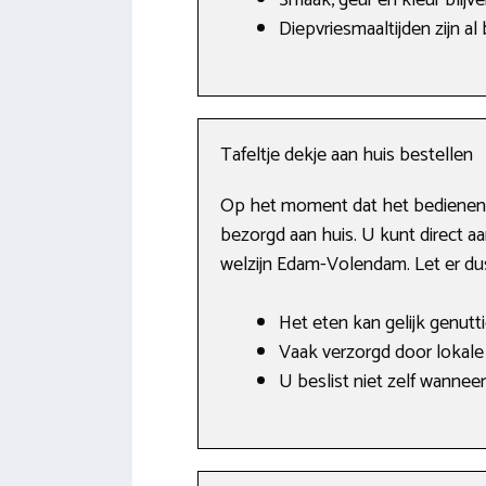
Smaak, geur en kleur blij
Diepvriesmaaltijden zijn al
Tafeltje dekje aan huis bestellen
Op het moment dat het bedienen va
bezorgd aan huis. U kunt direct aan
welzijn Edam-Volendam. Let er du
Het eten kan gelijk genutt
Vaak verzorgd door lokale 
U beslist niet zelf wanneer