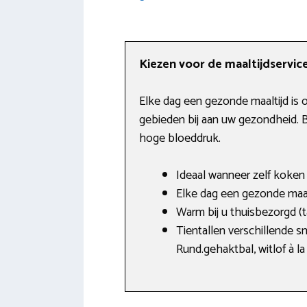
Kiezen voor de maaltijdservi
Elke dag een gezonde maaltijd is 
gebieden bij aan uw gezondheid. B
hoge bloeddruk.
Ideaal wanneer zelf koken 
Elke dag een gezonde maal
Warm bij u thuisbezorgd (
Tientallen verschillende s
Rund.gehaktbal, witlof à l