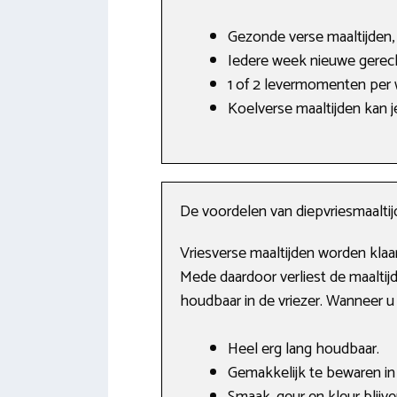
Gezonde verse maaltijden,
Iedere week nieuwe gerec
1 of 2 levermomenten per
Koelverse maaltijden kan j
De voordelen van diepvriesmaalti
Vriesverse maaltijden worden klaa
Mede daardoor verliest de maaltij
houdbaar in de vriezer. Wanneer u
Heel erg lang houdbaar.
Gemakkelijk te bewaren in 