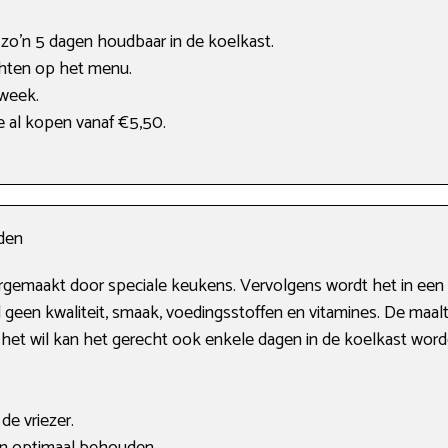
 zo’n 5 dagen houdbaar in de koelkast.
hten op het menu.
 week.
e al kopen vanaf €5,50.
jden
rgemaakt door speciale keukens. Vervolgens wordt het in een g
d geen kwaliteit, smaak, voedingsstoffen en vitamines. De maal
 het wil kan het gerecht ook enkele dagen in de koelkast wor
de vriezer.