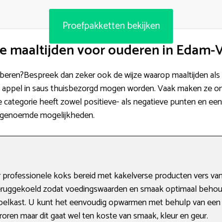
Proefpakketten bekijken
me maaltijden voor ouderen in Edam
proberen?Bespreek dan zeker ook de wijze waarop maaltijden als 
appel in saus thuisbezorgd mogen worden. Vaak maken ze on
e categorie heeft zowel positieve- als negatieve punten en een 
de genoemde mogelijkheden.
 professionele koks bereid met kakelverse producten vers van
eruggekoeld zodat voedingswaarden en smaak optimaal behoud
e koelkast. U kunt het eenvoudig opwarmen met behulp van een
oren maar dit gaat wel ten koste van smaak, kleur en geur.