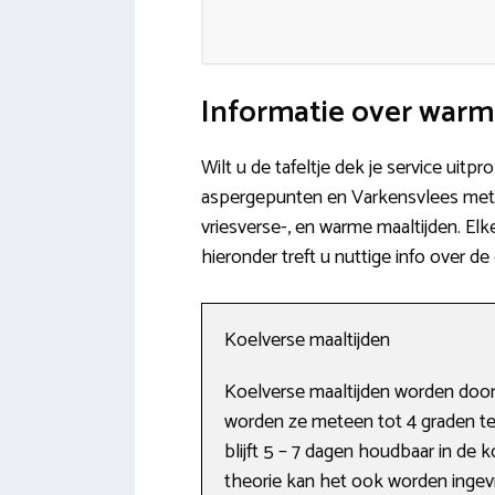
Informatie over war
Wilt u de tafeltje dek je service uit
aspergepunten en Varkensvlees met 
vriesverse-, en warme maaltijden. Elk
hieronder treft u nuttige info over 
Koelverse maaltijden
Koelverse maaltijden worden door
worden ze meteen tot 4 graden t
blijft 5 – 7 dagen houdbaar in d
theorie kan het ook worden ingevr