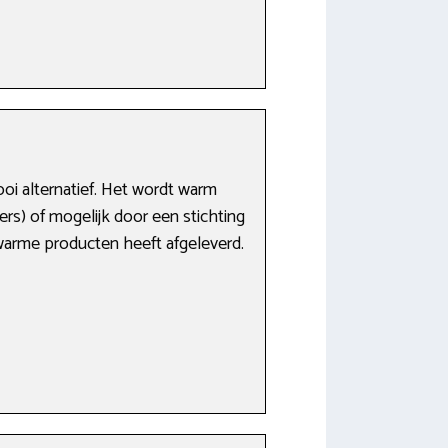
oi alternatief. Het wordt warm
gers) of mogelijk door een stichting
warme producten heeft afgeleverd.