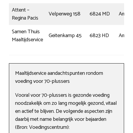
Attent –
Velperweg 158
6824 MD
Arnh
Regina Pacis
Samen Thuis
Geitenkamp 45
6823 HD
Arnh
Maaltijdservice
Maaltijdservice aandachtspunten rondom
voeding voor 70-plussers
Vooral voor 70-plussers is gezonde voeding
noodzakelijk om zo lang mogelijk gezond, vitaal
en actief te blijven. De volgende aspecten zijn
daarbij met name belangrijk voor bejaarden
(Bron: Voedingscentrum):