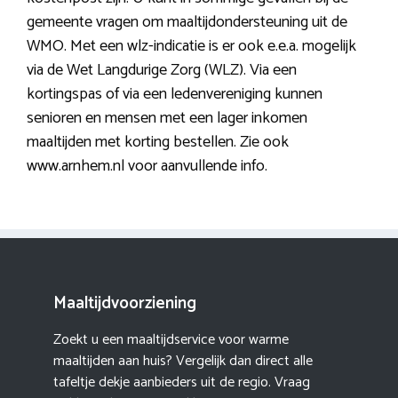
gemeente vragen om maaltijdondersteuning uit de
WMO. Met een wlz-indicatie is er ook e.e.a. mogelijk
via de Wet Langdurige Zorg (WLZ). Via een
kortingspas of via een ledenvereniging kunnen
senioren en mensen met een lager inkomen
maaltijden met korting bestellen. Zie ook
www.arnhem.nl voor aanvullende info.
Maaltijdvoorziening
Zoekt u een maaltijdservice voor warme
maaltijden aan huis? Vergelijk dan direct alle
tafeltje dekje aanbieders uit de regio. Vraag