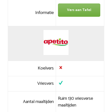
Vers aan Tafel
Informatie
Koelvers
Vriesvers
Ruim 130 vriesverse
Aantal maaltijden
maaltijden