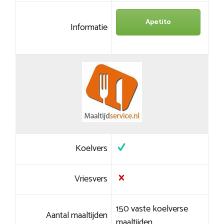
Apetito
Informatie
Koelvers
Vriesvers
150 vaste koelverse
Aantal maaltijden
maaltijden