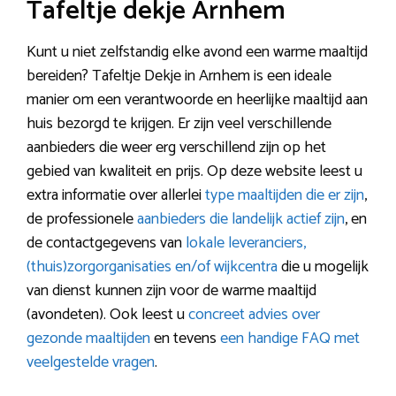
Tafeltje dekje Arnhem
Kunt u niet zelfstandig elke avond een warme maaltijd
bereiden? Tafeltje Dekje in Arnhem is een ideale
manier om een verantwoorde en heerlijke maaltijd aan
huis bezorgd te krijgen. Er zijn veel verschillende
aanbieders die weer erg verschillend zijn op het
gebied van kwaliteit en prijs. Op deze website leest u
extra informatie over allerlei
type maaltijden die er zijn
,
de professionele
aanbieders die landelijk actief zijn
, en
de contactgegevens van
lokale leveranciers,
(thuis)zorgorganisaties en/of wijkcentra
die u mogelijk
van dienst kunnen zijn voor de warme maaltijd
(avondeten). Ook leest u
concreet advies over
gezonde maaltijden
en tevens
een handige FAQ met
veelgestelde vragen
.