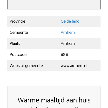
Provincie
Gelderland
Gemeente
Arnhem
Plaats
Arnhem
Postcode
6811
Website gemeente
www.arnhem.nl
Warme maaltijd aan huis