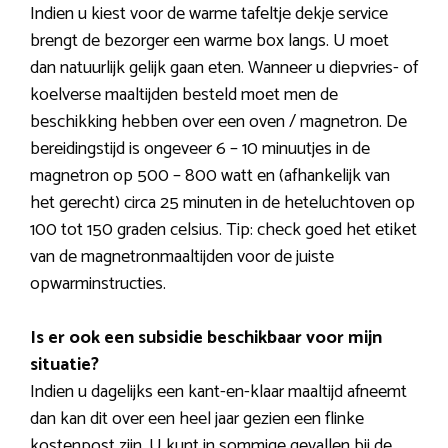
Indien u kiest voor de warme tafeltje dekje service
brengt de bezorger een warme box langs. U moet
dan natuurlijk gelijk gaan eten. Wanneer u diepvries- of
koelverse maaltijden besteld moet men de
beschikking hebben over een oven / magnetron. De
bereidingstijd is ongeveer 6 – 10 minuutjes in de
magnetron op 500 – 800 watt en (afhankelijk van
het gerecht) circa 25 minuten in de heteluchtoven op
100 tot 150 graden celsius. Tip: check goed het etiket
van de magnetronmaaltijden voor de juiste
opwarminstructies.
Is er ook een subsidie beschikbaar voor mijn
situatie?
Indien u dagelijks een kant-en-klaar maaltijd afneemt
dan kan dit over een heel jaar gezien een flinke
kostenpost zijn. U kunt in sommige gevallen bij de