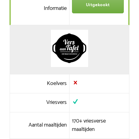
Uitgekookt
Informatie
Koelvers
Vriesvers
170+ vriesverse
Aantal maaltijden
maaltijden