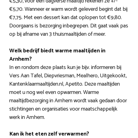
€5,30, voor een dagverse maaltijd rekenen ze +/-
€5,70. Wanneer er warm wordt geleverd begint dat bij
€7,75. Met een dessert kan dat oplopen tot €9,80.
Doorgaans is bezorging inbegrepen. Dit gaat vaak pas
op bij afname van 3 thuismaaltijden of meer.
Welk bedrijf biedt warme maaltijden in
Arnhem?
In en rondom deze plaats kun je bijv. informeren bij
Vers Aan Tafel, Diepvriesman, Mealhero, Uitgekookt,
Kantenklaarmaaltijden.nl, Apetito. Deze maaltijden
moet u nog wel even opwarmen. Warme
maaltijdbezorging in Arnhem wordt vaak gedaan door
stichtingen en organisaties voor maatschappelijk
werk in Arnhem.
Kan ik het eten zelf verwarmen?