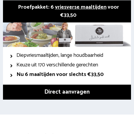
Proefpakket: 6
vriesverse maaltijden
voor
€33,50
Diepvriesmaaltijden, lange houdbaarheid
Keuze uit 170 verschillende gerechten
Nu 6 maaltijden voor slechts €33,50
Direct aanvragen