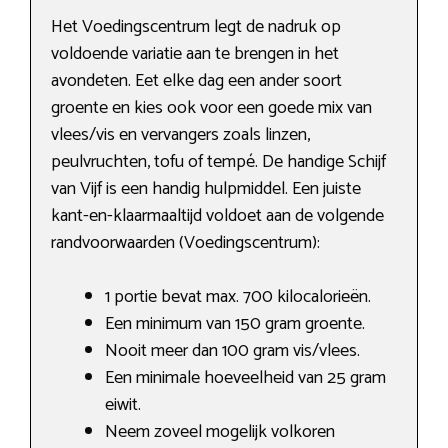
Het Voedingscentrum legt de nadruk op
voldoende variatie aan te brengen in het
avondeten. Eet elke dag een ander soort
groente en kies ook voor een goede mix van
vlees/vis en vervangers zoals linzen,
peulvruchten, tofu of tempé. De handige Schijf
van Vijf is een handig hulpmiddel. Een juiste
kant-en-klaarmaaltijd voldoet aan de volgende
randvoorwaarden (Voedingscentrum):
1 portie bevat max. 700 kilocalorieën.
Een minimum van 150 gram groente.
Nooit meer dan 100 gram vis/vlees.
Een minimale hoeveelheid van 25 gram
eiwit.
Neem zoveel mogelijk volkoren