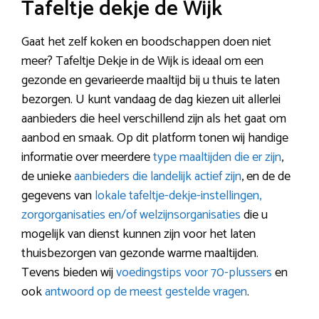
Tafeltje dekje de Wijk
Gaat het zelf koken en boodschappen doen niet
meer? Tafeltje Dekje in de Wijk is ideaal om een
gezonde en gevarieerde maaltijd bij u thuis te laten
bezorgen. U kunt vandaag de dag kiezen uit allerlei
aanbieders die heel verschillend zijn als het gaat om
aanbod en smaak. Op dit platform tonen wij handige
informatie over meerdere
type maaltijden die er zijn
,
de unieke
aanbieders die landelijk actief zijn
, en de de
gegevens van
lokale tafeltje-dekje-instellingen,
zorgorganisaties en/of welzijnsorganisaties
die u
mogelijk van dienst kunnen zijn voor het laten
thuisbezorgen van gezonde warme maaltijden.
Tevens bieden wij
voedingstips voor 70-plussers
en
ook
antwoord op de meest gestelde vragen
.