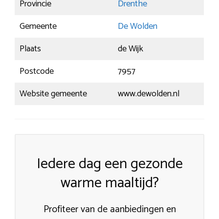
Provincie
Drenthe
Gemeente
De Wolden
Plaats
de Wijk
Postcode
7957
Website gemeente
www.dewolden.nl
Iedere dag een gezonde
warme maaltijd?
Profiteer van de aanbiedingen en