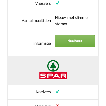
Vriesvers
Nieuw: met slimme
Aantal maaltijden
stomer
Mealhero
Informatie
Koelvers