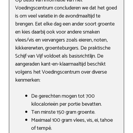
Op basis van informatie van het
Voedingscentrum concluderen we dat het goed
is om veel variatie in de avondmaaltijd te
brengen. Eet elke dag een ander soort groente
en kies daarbij ook voor andere smaken
vlees/vis en vervangers zoals eieren, noten,
kikkererwten, groenteburgers. De praktische
Schijf van Vijf voldoet als basisrichtlijn. De
aangeraden kant-en-klaarmaaltijd beschikt
volgens het Voedingscentrum over diverse
kenmerken:
De gerechten mogen tot 700
kilocalorieën per portie bevatten.
Ten minste 150 gram groente.
Maximaal 100 gram vlees, vis, ei, tahoe
of tempé.