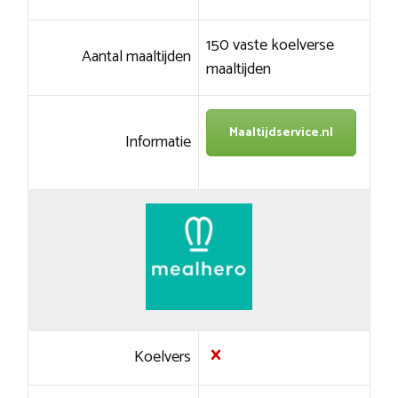
150 vaste koelverse
Aantal maaltijden
maaltijden
Maaltijdservice.nl
Informatie
Koelvers