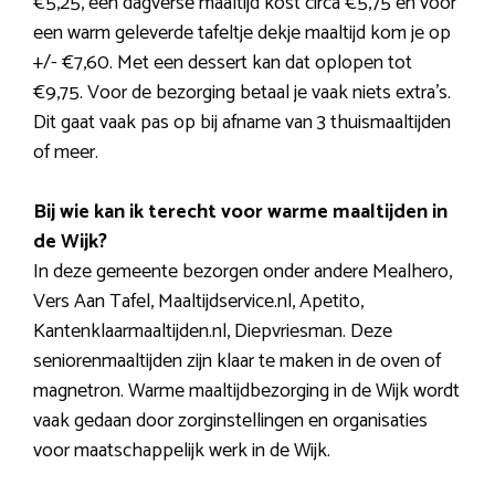
€5,25, een dagverse maaltijd kost circa €5,75 en voor
een warm geleverde tafeltje dekje maaltijd kom je op
+/- €7,60. Met een dessert kan dat oplopen tot
€9,75. Voor de bezorging betaal je vaak niets extra’s.
Dit gaat vaak pas op bij afname van 3 thuismaaltijden
of meer.
Bij wie kan ik terecht voor warme maaltijden in
de Wijk?
In deze gemeente bezorgen onder andere Mealhero,
Vers Aan Tafel, Maaltijdservice.nl, Apetito,
Kantenklaarmaaltijden.nl, Diepvriesman. Deze
seniorenmaaltijden zijn klaar te maken in de oven of
magnetron. Warme maaltijdbezorging in de Wijk wordt
vaak gedaan door zorginstellingen en organisaties
voor maatschappelijk werk in de Wijk.