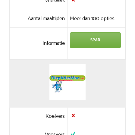
Vriesvers
Aantal maaltijden
Meer dan 100 opties
SPAR
Informatie
Koelvers
Vriesvers