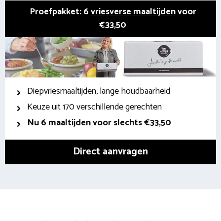
Proefpakket: 6
vriesverse maaltijden
voor
€33,50
Diepvriesmaaltijden, lange houdbaarheid
Keuze uit 170 verschillende gerechten
Nu 6 maaltijden voor slechts €33,50
Direct aanvragen