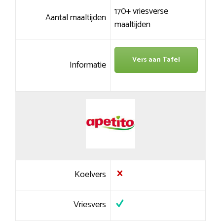
170+ vriesverse
Aantal maaltijden
maaltijden
Vers aan Tafel
Informatie
Koelvers
Vriesvers