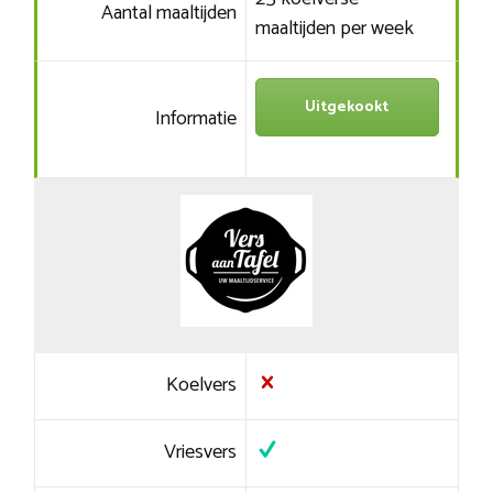
Aantal maaltijden
maaltijden per week
Uitgekookt
Informatie
Koelvers
Vriesvers