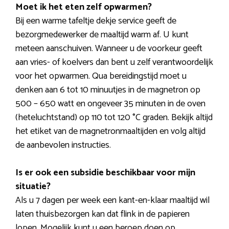
Moet ik het eten zelf opwarmen?
Bij een warme tafeltje dekje service geeft de
bezorgmedewerker de maaltijd warm af. U kunt
meteen aanschuiven. Wanneer u de voorkeur geeft
aan vries- of koelvers dan bent u zelf verantwoordelijk
voor het opwarmen. Qua bereidingstijd moet u
denken aan 6 tot 10 minuutjes in de magnetron op
500 – 650 watt en ongeveer 35 minuten in de oven
(heteluchtstand) op 110 tot 120 °C graden. Bekijk altijd
het etiket van de magnetronmaaltijden en volg altijd
de aanbevolen instructies.
Is er ook een subsidie beschikbaar voor mijn
situatie?
Als u 7 dagen per week een kant-en-klaar maaltijd wil
laten thuisbezorgen kan dat flink in de papieren
lopen. Mogelijk kunt u een beroep doen op