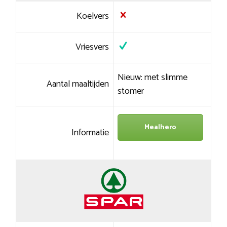
Koelvers
Vriesvers
Nieuw: met slimme
Aantal maaltijden
stomer
Mealhero
Informatie