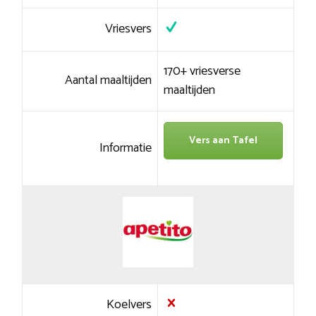
Vriesvers
170+ vriesverse
Aantal maaltijden
maaltijden
Vers aan Tafel
Informatie
Koelvers