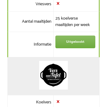
Vriesvers
25 koelverse
Aantal maaltijden
maaltijden per week
Uitgekookt
Informatie
Koelvers