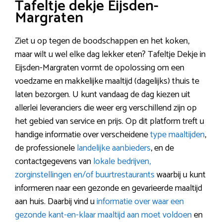
Tafeltje dekje Eijsden-
Margraten
Ziet u op tegen de boodschappen en het koken,
maar wilt u wel elke dag lekker eten? Tafeltje Dekje in
Eijsden-Margraten vormt de opolossing om een
voedzame en makkelijke maaltijd (dagelijks) thuis te
laten bezorgen. U kunt vandaag de dag kiezen uit
allerlei leveranciers die weer erg verschillend zijn op
het gebied van service en prijs. Op dit platform treft u
handige informatie over verscheidene
type maaltijden
,
de professionele
landelijke aanbieders
, en de
contactgegevens van
lokale bedrijven,
zorginstellingen en/of buurtrestaurants
waarbij u kunt
informeren naar een gezonde en gevarieerde maaltijd
aan huis. Daarbij vind u
informatie over waar een
gezonde kant-en-klaar maaltijd aan moet voldoen
en