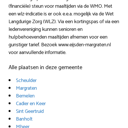
(financiële) steun voor maaltijden via de WMO. Met
een wlz-indicatie is er ook e.e.a. mogelijk via de Wet
Langdurige Zorg (WLZ). Via een kortingspas of via een
ledenvereniging kunnen senioren en
hulpbehoevenden maaltijden afnemen voor een
gunstiger tarief. Bezoek www.eijsden-margraten.nl
voor aanvullende informatie.
Alle plaatsen in deze gemeente
Scheulder
Margraten
Bemelen
Cadier en Keer
Sint Geertruid
Banholt
Mheer