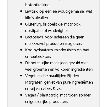
botontkalking.
Eiwitrijk: op een eenvoudige manier wat
kilo’s afvallen.
Glutenvrij: bij coeliakie, maar ook
obstipatie of winderigheid.
Lactosevrij: voor iedereen die geen
melk/zuivel producten mag eten.
Koolhydraatarm: minder risico op hart-
en vaatziekten.
Diabetes: rijke maaltijden gevuld met
veel groenten en volkoren ingrediënten.
Vegetarische maaltijden Eijsden-
Margraten: geniet van pure ingrediënten
en vrij van vlees & vis.
Vegan / plantaardig: maaltijden zonder
enige dierlijke producten.