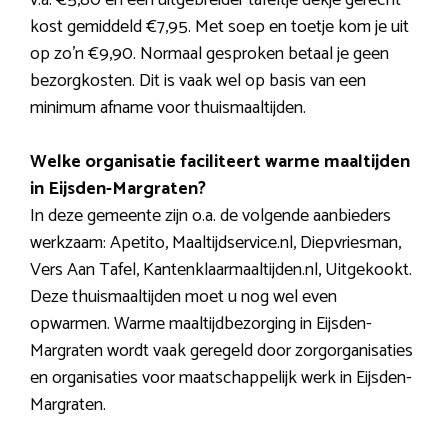
v.a. €5,80 en een uitgebreider tafeltje dekje gerecht
kost gemiddeld €7,95. Met soep en toetje kom je uit
op zo’n €9,90. Normaal gesproken betaal je geen
bezorgkosten. Dit is vaak wel op basis van een
minimum afname voor thuismaaltijden.
Welke organisatie faciliteert warme maaltijden
in Eijsden-Margraten?
In deze gemeente zijn o.a. de volgende aanbieders
werkzaam: Apetito, Maaltijdservice.nl, Diepvriesman,
Vers Aan Tafel, Kantenklaarmaaltijden.nl, Uitgekookt.
Deze thuismaaltijden moet u nog wel even
opwarmen. Warme maaltijdbezorging in Eijsden-
Margraten wordt vaak geregeld door zorgorganisaties
en organisaties voor maatschappelijk werk in Eijsden-
Margraten.