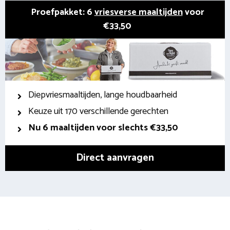
Proefpakket: 6
vriesverse maaltijden
voor
€33,50
Diepvriesmaaltijden, lange houdbaarheid
Keuze uit 170 verschillende gerechten
Nu 6 maaltijden voor slechts €33,50
Direct aanvragen