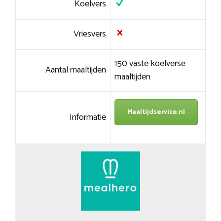
Koelvers
Vriesvers
150 vaste koelverse
Aantal maaltijden
maaltijden
Maaltijdservice.nl
Informatie