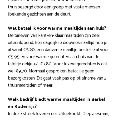
opwarmt. In veel gevallen wordt het bij u
thuisbezorgd door een groep met vaste mensen
(bekende gezichten aan de deur).
Wat betaal ik voor warme maaltijden aan huis?
De tarieven van kant-en-klaar maaltijden zijn zeer
uiteenlopend. Een dagelijkse diepvriesmaaltijd heb je
al vanaf €5,20, een dagverse maaltijd bestel je al voor
€5,95 en voor warme gerechten aan huis van de
tafeltje dekje +/- €7,80. Voor luxere gerechten is dat
wel €9,70. Normaal gesproken betaal je geen
bezorgkosten. Dit gaat vaak pas op bij afname van 3
thuismaaltijden of meer.
Welk bedrijf biedt warme maaltijden in Berkel
en Rodenrijs?
In deze streek leveren o.a. Uitgekookt, Diepvriesman,