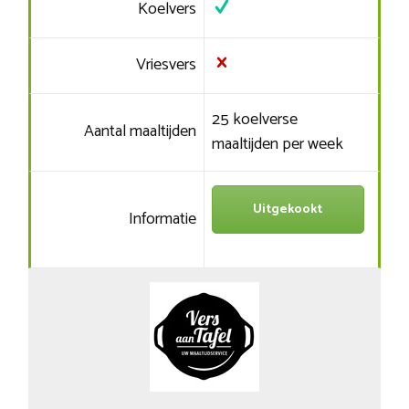
Koelvers
Vriesvers
25 koelverse
Aantal maaltijden
maaltijden per week
Uitgekookt
Informatie