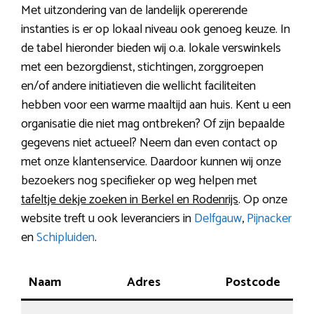
Met uitzondering van de landelijk opererende
instanties is er op lokaal niveau ook genoeg keuze. In
de tabel hieronder bieden wij o.a. lokale verswinkels
met een bezorgdienst, stichtingen, zorggroepen
en/of andere initiatieven die wellicht faciliteiten
hebben voor een warme maaltijd aan huis. Kent u een
organisatie die niet mag ontbreken? Of zijn bepaalde
gegevens niet actueel? Neem dan even contact op
met onze klantenservice. Daardoor kunnen wij onze
bezoekers nog specifieker op weg helpen met
tafeltje dekje zoeken in Berkel en Rodenrijs
. Op onze
website treft u ook leveranciers in
Delfgauw
,
Pijnacker
en
Schipluiden
.
Naam
Adres
Postcode
Pla