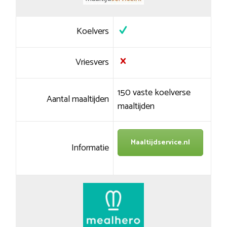
Koelvers
Vriesvers
150 vaste koelverse
Aantal maaltijden
maaltijden
Maaltijdservice.nl
Informatie