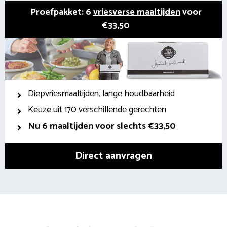
Proefpakket: 6
vriesverse maaltijden
voor
€33,50
Diepvriesmaaltijden, lange houdbaarheid
Keuze uit 170 verschillende gerechten
Nu 6 maaltijden voor slechts €33,50
Direct aanvragen