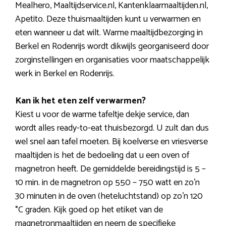
Mealhero, Maaltijdservice.nl, Kantenklaarmaaltijden.nl,
Apetito. Deze thuismaaltijden kunt u verwarmen en
eten wanneer u dat wilt. Warme maaltijdbezorging in
Berkel en Rodenrijs wordt dikwijls georganiseerd door
zorginstellingen en organisaties voor maatschappelijk
werk in Berkel en Rodenrijs.
Kan ik het eten zelf verwarmen?
Kiest u voor de warme tafeltje dekje service, dan
wordt alles ready-to-eat thuisbezorgd. U zult dan dus
wel snel aan tafel moeten. Bij koelverse en vriesverse
maaltijden is het de bedoeling dat u een oven of
magnetron heeft. De gemiddelde bereidingstijd is 5 –
10 min. in de magnetron op 550 – 750 watt en zo’n
30 minuten in de oven (heteluchtstand) op zo’n 120
°C graden. Kijk goed op het etiket van de
magnetronmaaltijden en neem de specifieke