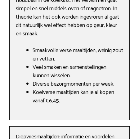
houdbaar in de koelkast. Het verwarmen gaat
simpel en snel middels oven of magnetron. In
theorie kan het ook worden ingevroren al gaat
dit natuurlijk wel effect hebben op geur, kleur
en smaak.
Smaakvolle verse maaltijden, weinig zout
en vetten.
Veel smaken en samenstellingen
kunnen wisselen.
Diverse bezorgmomenten per week.
Koelverse maaltijden kan je al kopen
vanaf €6,45.
Diepvriesmaaltijden: informatie en voordelen