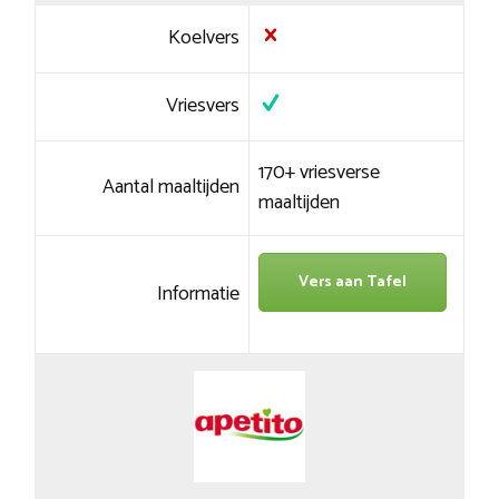
Koelvers
Vriesvers
170+ vriesverse
Aantal maaltijden
maaltijden
Vers aan Tafel
Informatie