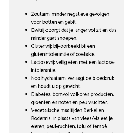
Zoutarm: minder negatieve gevolgen
voor botten en gebit.
Eiwitrijk: zorgt dat je langer vol zit en dus
minder gaat snoepen.
Glutenvrij: bijvoorbeeld bij een
glutenintolerantie of coeliakie.
Lactosevrij: veilig eten met een lactose-
intolerantie.
Koolhydraatarm: verlaagt de bloeddruk
en houdt u op gewicht.
Diabetes: bomvol volkoren producten,
groenten en noten en peulvruchten.
Vegetarische maaltijden Berkel en
Rodenrijs: in plaats van vlees/vis eet je
eieren, peulvruchten, tofu of tempé.