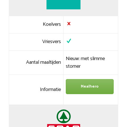
Koelvers
Vriesvers
Nieuw: met slimme
Aantal maaltijden
stomer
Mealhero
Informatie