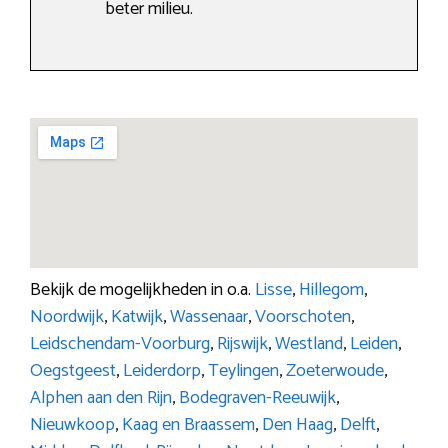
beter milieu.
Bekijk de mogelijkheden in o.a.
Lisse
,
Hillegom
,
Noordwijk
,
Katwijk
,
Wassenaar
,
Voorschoten
,
Leidschendam-Voorburg
,
Rijswijk
,
Westland
,
Leiden
,
Oegstgeest
,
Leiderdorp
,
Teylingen
,
Zoeterwoude
,
Alphen aan den Rijn
,
Bodegraven-Reeuwijk
,
Nieuwkoop
,
Kaag en Braassem
,
Den Haag
,
Delft
,