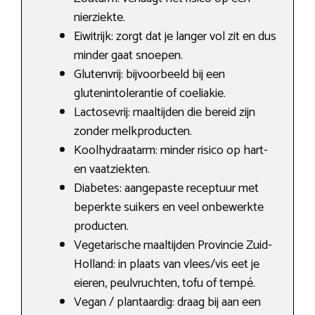
nierziekte.
Eiwitrijk: zorgt dat je langer vol zit en dus
minder gaat snoepen.
Glutenvrij: bijvoorbeeld bij een
glutenintolerantie of coeliakie.
Lactosevrij: maaltijden die bereid zijn
zonder melkproducten.
Koolhydraatarm: minder risico op hart-
en vaatziekten.
Diabetes: aangepaste receptuur met
beperkte suikers en veel onbewerkte
producten.
Vegetarische maaltijden Provincie Zuid-
Holland: in plaats van vlees/vis eet je
eieren, peulvruchten, tofu of tempé.
Vegan / plantaardig: draag bij aan een