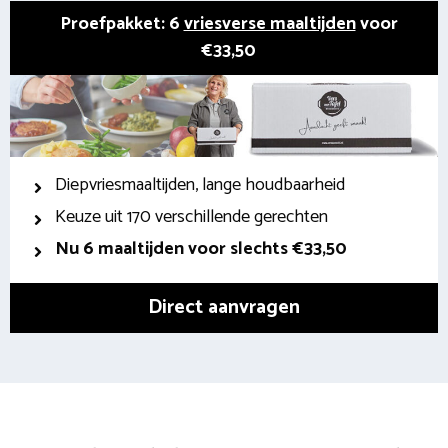
Proefpakket: 6
vriesverse maaltijden
voor
€33,50
Diepvriesmaaltijden, lange houdbaarheid
Keuze uit 170 verschillende gerechten
Nu 6 maaltijden voor slechts €33,50
Direct aanvragen