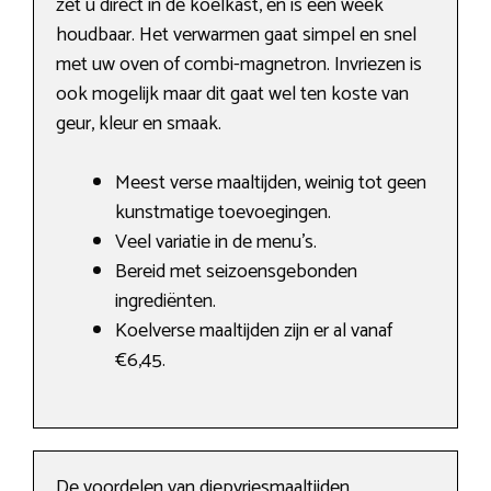
zet u direct in de koelkast, en is een week
houdbaar. Het verwarmen gaat simpel en snel
met uw oven of combi-magnetron. Invriezen is
ook mogelijk maar dit gaat wel ten koste van
geur, kleur en smaak.
Meest verse maaltijden, weinig tot geen
kunstmatige toevoegingen.
Veel variatie in de menu’s.
Bereid met seizoensgebonden
ingrediënten.
Koelverse maaltijden zijn er al vanaf
€6,45.
De voordelen van diepvriesmaaltijden