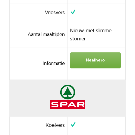
Vriesvers
Nieuw: met slimme
Aantal maaltijden
stomer
Mealhero
Informatie
Koelvers