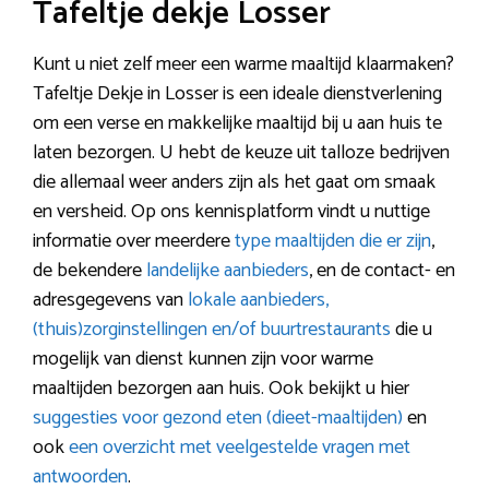
Tafeltje dekje Losser
Kunt u niet zelf meer een warme maaltijd klaarmaken?
Tafeltje Dekje in Losser is een ideale dienstverlening
om een verse en makkelijke maaltijd bij u aan huis te
laten bezorgen. U hebt de keuze uit talloze bedrijven
die allemaal weer anders zijn als het gaat om smaak
en versheid. Op ons kennisplatform vindt u nuttige
informatie over meerdere
type maaltijden die er zijn
,
de bekendere
landelijke aanbieders
, en de contact- en
adresgegevens van
lokale aanbieders,
(thuis)zorginstellingen en/of buurtrestaurants
die u
mogelijk van dienst kunnen zijn voor warme
maaltijden bezorgen aan huis. Ook bekijkt u hier
suggesties voor gezond eten (dieet-maaltijden)
en
ook
een overzicht met veelgestelde vragen met
antwoorden
.