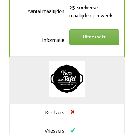
25 koelverse
Aantal maaltijden
maaltijden per week
Uitgekookt
Informatie
Koelvers
Vriesvers