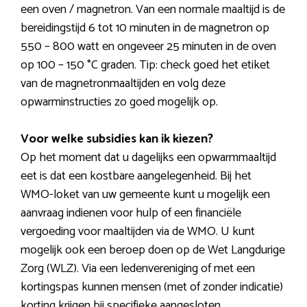
een oven / magnetron. Van een normale maaltijd is de
bereidingstijd 6 tot 10 minuten in de magnetron op
550 – 800 watt en ongeveer 25 minuten in de oven
op 100 – 150 °C graden. Tip: check goed het etiket
van de magnetronmaaltijden en volg deze
opwarminstructies zo goed mogelijk op.
Voor welke subsidies kan ik kiezen?
Op het moment dat u dagelijks een opwarmmaaltijd
eet is dat een kostbare aangelegenheid. Bij het
WMO-loket van uw gemeente kunt u mogelijk een
aanvraag indienen voor hulp of een financiële
vergoeding voor maaltijden via de WMO. U kunt
mogelijk ook een beroep doen op de Wet Langdurige
Zorg (WLZ). Via een ledenvereniging of met een
kortingspas kunnen mensen (met of zonder indicatie)
korting krijgen bij specifieke aangesloten