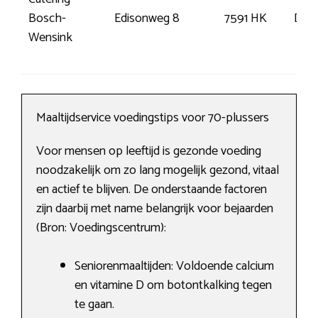
Bosch-
Edisonweg 8
7591 HK
Den
Wensink
Maaltijdservice voedingstips voor 70-plussers
Voor mensen op leeftijd is gezonde voeding
noodzakelijk om zo lang mogelijk gezond, vitaal
en actief te blijven. De onderstaande factoren
zijn daarbij met name belangrijk voor bejaarden
(Bron: Voedingscentrum):
Seniorenmaaltijden: Voldoende calcium
en vitamine D om botontkalking tegen
te gaan.