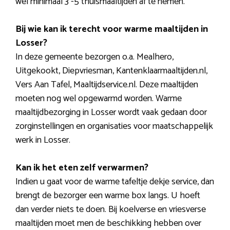
wel minimaal 3 -5 thuismaaltijden af te nemen.
Bij wie kan ik terecht voor warme maaltijden in
Losser?
In deze gemeente bezorgen o.a. Mealhero,
Uitgekookt, Diepvriesman, Kantenklaarmaaltijden.nl,
Vers Aan Tafel, Maaltijdservice.nl. Deze maaltijden
moeten nog wel opgewarmd worden. Warme
maaltijdbezorging in Losser wordt vaak gedaan door
zorginstellingen en organisaties voor maatschappelijk
werk in Losser.
Kan ik het eten zelf verwarmen?
Indien u gaat voor de warme tafeltje dekje service, dan
brengt de bezorger een warme box langs. U hoeft
dan verder niets te doen. Bij koelverse en vriesverse
maaltijden moet men de beschikking hebben over