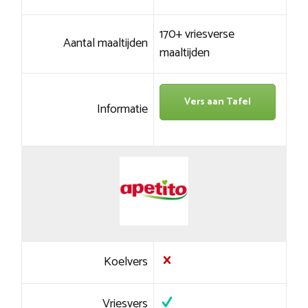
170+ vriesverse
Aantal maaltijden
maaltijden
Vers aan Tafel
Informatie
Koelvers
Vriesvers