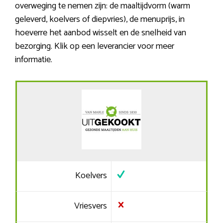
overweging te nemen zijn: de maaltijdvorm (warm
geleverd, koelvers of diepvries), de menuprijs, in
hoeverre het aanbod wisselt en de snelheid van
bezorging. Klik op een leverancier voor meer
informatie.
Koelvers
Vriesvers