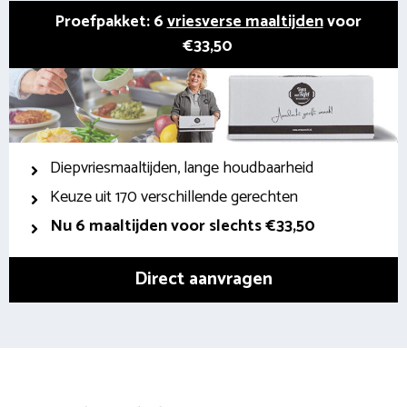
Proefpakket: 6
vriesverse maaltijden
voor
€33,50
Diepvriesmaaltijden, lange houdbaarheid
Keuze uit 170 verschillende gerechten
Nu 6 maaltijden voor slechts €33,50
Direct aanvragen