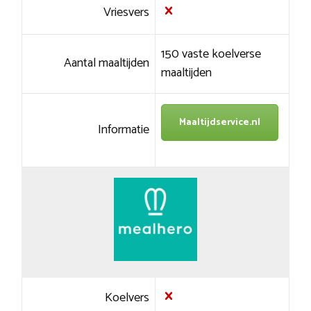
Vriesvers
150 vaste koelverse
Aantal maaltijden
maaltijden
Maaltijdservice.nl
Informatie
Koelvers