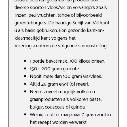
andere soorten groenten en probeer ook
diverse soorten vlees/vis en vervangers zoals
linzen, peulvruchten, tahoe of bijvoorbeeld
groenteburgers. De handige Schijf van Vijf kunt
u als basis gebruiken. Een gezonde kant-en-
klaarmaaltijd kent volgens het
Voedingscentrum de volgende samenstelling:
1 portie bevat max. 700 kilocalorieën.
150 – 200 gram groente.
Nooit meer dan 100 gram vis/vlees.
Altijd 25 gram eiwit (of meer).
Neem zoveel mogelijk volkoren
graanproducten als volkoren pasta,
bulgur, couscous of quinoa.
Weinig zout: er mag maar 2 gram zout in
het recept worden verwerkt.