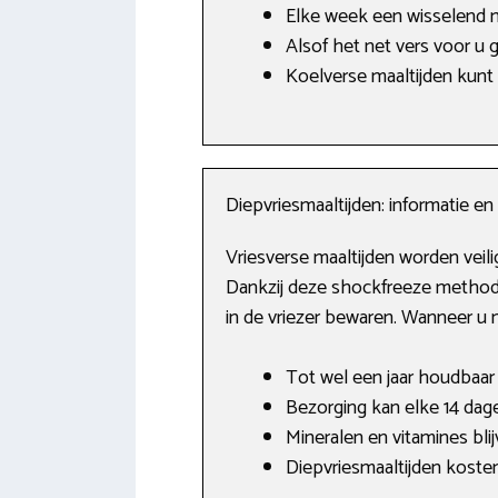
Elke week een wisselend 
Alsof het net vers voor u 
Koelverse maaltijden kunt 
Diepvriesmaaltijden: informatie e
Vriesverse maaltijden worden veili
Dankzij deze shockfreeze methode
in de vriezer bewaren. Wanneer u n
Tot wel een jaar houdbaar i
Bezorging kan elke 14 dag
Mineralen en vitamines bl
Diepvriesmaaltijden koste