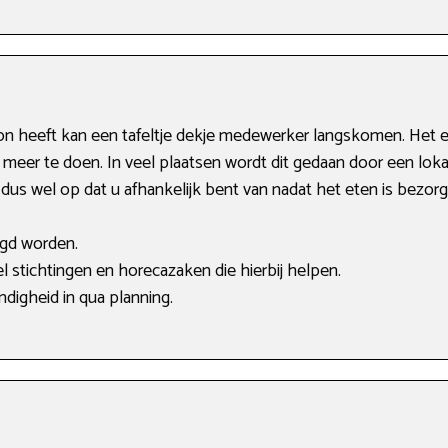
n heeft kan een tafeltje dekje medewerker langskomen. Het e
 meer te doen. In veel plaatsen wordt dit gedaan door een loka
r dus wel op dat u afhankelijk bent van nadat het eten is bezorg
igd worden.
el stichtingen en horecazaken die hierbij helpen.
ndigheid in qua planning.