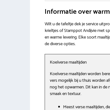
Informatie over warm
Wilt u de tafeltje dek je service uitp
krieltjes of Stamppot Andijvie met sp
en warme levering. Elke soort maalti
de diverse opties.
Koelverse maaltijden
Koelverse maaltijden worden bere
vers mogelijk bij u thuis worden 
nog het opwarmen. Dit kan in de m
smaak en textuur.
Meest verse maaltijden, di