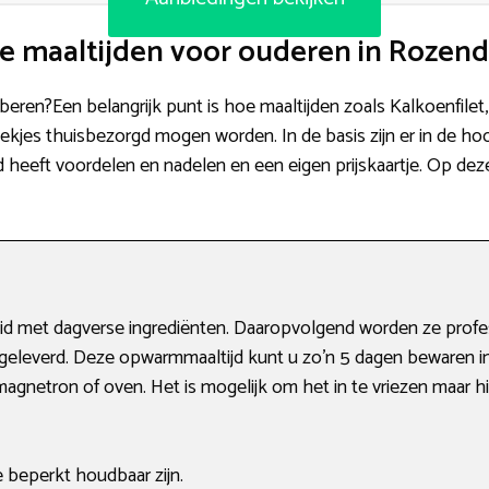
e maaltijden voor ouderen in Rozend
roberen?Een belangrijk punt is hoe maaltijden zoals Kalkoenfilet
ekjes thuisbezorgd mogen worden. In de basis zijn er in de hoof
jd heeft voordelen en nadelen en een eigen prijskaartje. Op dez
id met dagverse ingrediënten. Daaropvolgend worden ze profe
afgeleverd. Deze opwarmmaaltijd kunt u zo’n 5 dagen bewaren in
agnetron of oven. Het is mogelijk om het in te vriezen maar hi
e beperkt houdbaar zijn.