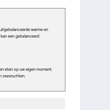
n uitgebalanceerde warme en
n kan een gebalanceerd
 en eten op uw eigen moment.
en zeevruchten.