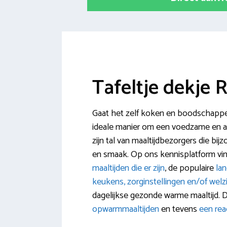
Tafeltje dekje 
Gaat het zelf koken en boodschappen
ideale manier om een voedzame en amb
zijn tal van maaltijdbezorgers die bi
en smaak. Op ons kennisplatform vindt
maaltijden die er zijn
, de populaire
lan
keukens, zorginstellingen en/of welz
dagelijkse gezonde warme maaltijd. Da
opwarmmaaltijden
en tevens
een rea