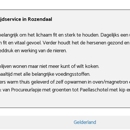
jdservice in Rozendaal
belangrijk om het lichaam fit en sterk te houden. Dagelijks ee
en fit en vitaal gevoel. Verder houdt het de hersenen gezond e
ddruk en werking van de nieren.
 blijven wonen maar niet meer kunt of wilt koken.
ltijd met alle belangrijke voedingsstoffen.
gers warm thuis geleverd of zelf opwarmen in oven/magnetron
n: van Procureurlapje met groenten tot Paellaschotel met kip 
Gelderland