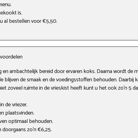
menu.
gekookt is.
u al bestellen voor €5,50.
n voordelen
g en ambachtelijk bereid door ervaren koks. Daarna wordt de ma
 blijven de smaak en de voedingsstoffen behouden. Daarbij k
iet zoveel ruimte in de vrieskist heeft kunt u het ook zo’n 5 
n de vriezer.
en plaatsvinden.
ijven optimaal behouden.
n doorgaans zo’n €6,25.