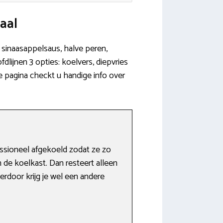
aal
, sinaasappelsaus, halve peren,
dlijnen 3 opties: koelvers, diepvries
e pagina checkt u handige info over
ssioneel afgekoeld zodat ze zo
 de koelkast. Dan resteert alleen
erdoor krijg je wel een andere