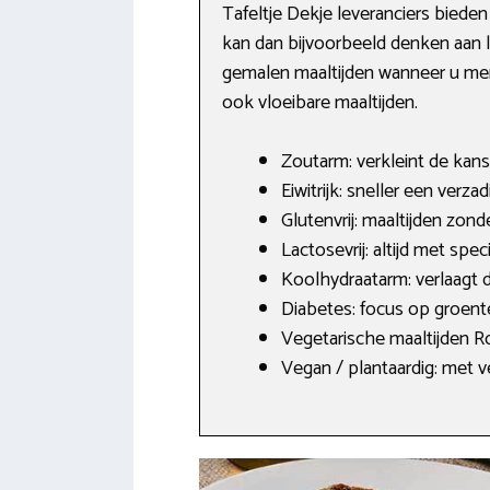
Tafeltje Dekje leveranciers biede
kan dan bijvoorbeeld denken aan la
gemalen maaltijden wanneer u mer
ook vloeibare maaltijden.
Zoutarm: verkleint de kan
Eiwitrijk: sneller een verza
Glutenvrij: maaltijden zon
Lactosevrij: altijd met spec
Koolhydraatarm: verlaagt 
Diabetes: focus op groent
Vegetarische maaltijden Ro
Vegan / plantaardig: met v