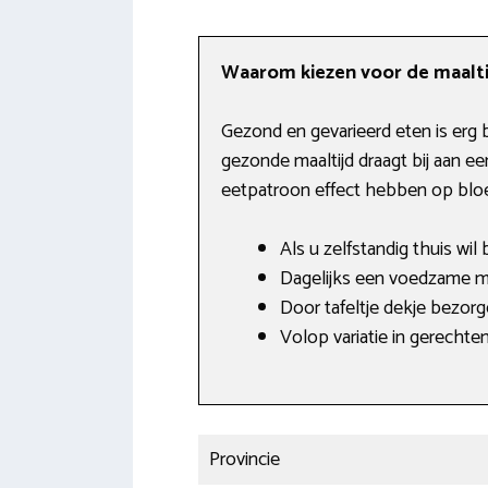
Waarom kiezen voor de maalti
Gezond en gevarieerd eten is erg 
gezonde maaltijd draagt bij aan e
eetpatroon effect hebben op bloe
Als u zelfstandig thuis wil
Dagelijks een voedzame maa
Door tafeltje dekje bezor
Volop variatie in gerechte
Provincie