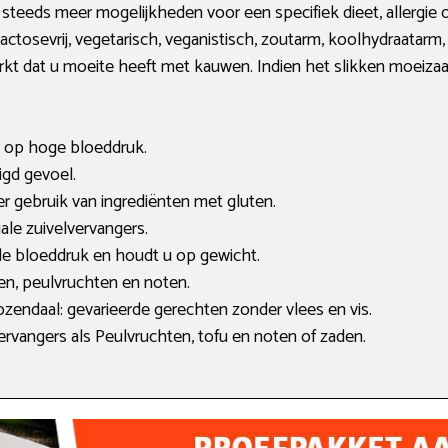
n steeds meer mogelijkheden voor een specifiek dieet, allergi
ctosevrij, vegetarisch, veganistisch, zoutarm, koolhydraatarm,
kt dat u moeite heeft met kauwen. Indien het slikken moeizaa
s op hoge bloeddruk.
digd gevoel.
der gebruik van ingrediënten met gluten.
iale zuivelvervangers.
de bloeddruk en houdt u op gewicht.
en, peulvruchten en noten.
zendaal: gevarieerde gerechten zonder vlees en vis.
ervangers als Peulvruchten, tofu en noten of zaden.