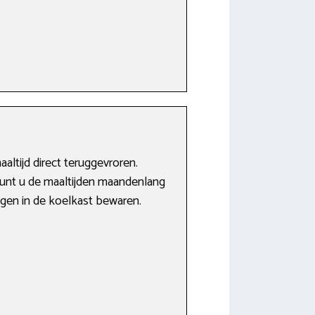
altijd direct teruggevroren.
unt u de maaltijden maandenlang
dagen in de koelkast bewaren.