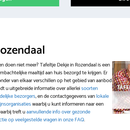
Rozendaal
 doen niet meer? Tafeltje Dekje in Rozendaal is een
achtelijke maaltijd aan huis bezorgd te krijgen. Er
jzonder van elkaar verschillen op het gebied van aanbod
 u uitgebreide informatie over allerlei
soorten
delijke bezorgers
, en de contactgegevens van
lokale
ijnsorganisaties
waarbij u kunt informeren naar een
arbij treft u
aanvullende info over gezonde
ctie op veelgestelde vragen in onze FAQ
.