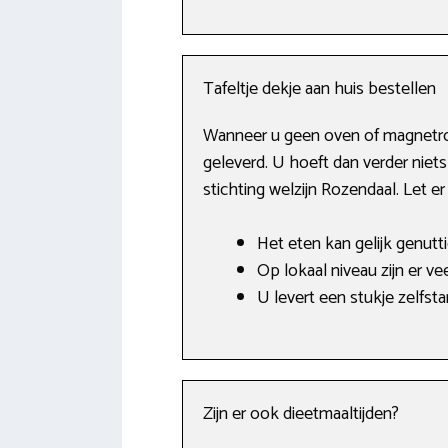
Tafeltje dekje aan huis bestellen
Wanneer u geen oven of magnetro
geleverd. U hoeft dan verder niets
stichting welzijn Rozendaal. Let e
Het eten kan gelijk genutt
Op lokaal niveau zijn er ve
U levert een stukje zelfsta
Zijn er ook dieetmaaltijden?