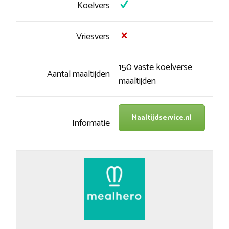
Koelvers
Vriesvers
150 vaste koelverse
Aantal maaltijden
maaltijden
Maaltijdservice.nl
Informatie