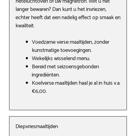
heteluchtoven of uw magnetron. Wilt u het
langer bewaren? Dan kunt u het invriezen,
echter heeft dat een nadelig effect op smaak en
kwaliteit.
Voedzame verse maaltijden, zonder
kunstmatige toevoegingen.
Wekelijks wisselend menu.
Bereid met seizoensgebonden
ingrediënten.
Koelverse maaltijden haal je al in huis v.a.
€6,00.
Diepvriesmaaltijden