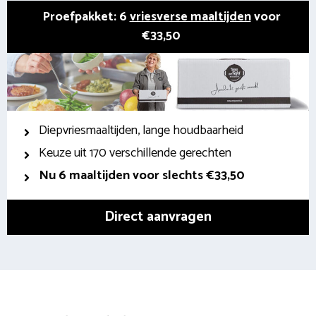
Proefpakket: 6
vriesverse maaltijden
voor
€33,50
Diepvriesmaaltijden, lange houdbaarheid
Keuze uit 170 verschillende gerechten
Nu 6 maaltijden voor slechts €33,50
Direct aanvragen