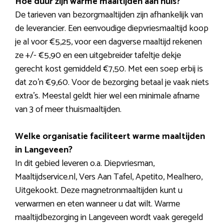
Hoe duur zijn warme maaltijden aan huis?
De tarieven van bezorgmaaltijden zijn afhankelijk van
de leverancier. Een eenvoudige diepvriesmaaltijd koop
je al voor €5,25, voor een dagverse maaltijd rekenen
ze +/- €5,90 en een uitgebreider tafeltje dekje
gerecht kost gemiddeld €7,50. Met een soep erbij is
dat zo’n €9,60. Voor de bezorging betaal je vaak niets
extra’s. Meestal geldt hier wel een minimale afname
van 3 of meer thuismaaltijden.
Welke organisatie faciliteert warme maaltijden
in Langeveen?
In dit gebied leveren o.a. Diepvriesman,
Maaltijdservice.nl, Vers Aan Tafel, Apetito, Mealhero,
Uitgekookt. Deze magnetronmaaltijden kunt u
verwarmen en eten wanneer u dat wilt. Warme
maaltijdbezorging in Langeveen wordt vaak geregeld