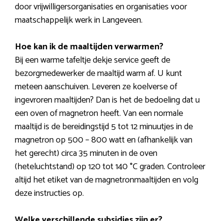
door vrijwilligersorganisaties en organisaties voor
maatschappelijk werk in Langeveen.
Hoe kan ik de maaltijden verwarmen?
Bij een warme tafeltje dekje service geeft de
bezorgmedewerker de maaltijd warm af. U kunt
meteen aanschuiven. Leveren ze koelverse of
ingevroren maaltijden? Dan is het de bedoeling dat u
een oven of magnetron heeft. Van een normale
maaltijd is de bereidingstijd 5 tot 12 minuutjes in de
magnetron op 500 – 800 watt en (afhankelijk van
het gerecht) circa 35 minuten in de oven
(heteluchtstand) op 120 tot 140 °C graden. Controleer
altijd het etiket van de magnetronmaaltijden en volg
deze instructies op.
Welke verschillende subsidies zijn er?