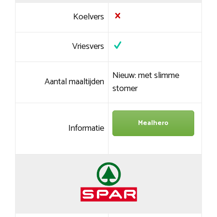
Koelvers
Vriesvers
Nieuw: met slimme
Aantal maaltijden
stomer
Mealhero
Informatie