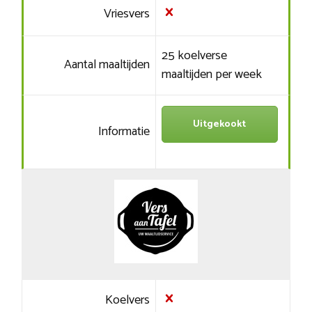
Vriesvers
25 koelverse
Aantal maaltijden
maaltijden per week
Uitgekookt
Informatie
Koelvers