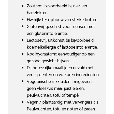
Zoutarm: bijvoorbeeld bij nier- en
hartziekten.
Eiwitrijk: ter opbouw van sterke botten.
Glutenvrij: geschikt voor mensen met
een glutenintolerantie.
Lactosevrij: uitkomst bij bijvoorbeeld
koemelkallergie of lactose intolerantie.
Koolhydraatarm: eenvoudiger op een
gezond gewicht blijven.
Diabetes: rijke maaltijden gevuld met
veel groenten en volkoren ingrediënten.
Vegetarische maaltijden Langeveen:
geen vlees/vis maar juist eieren,
peulvruchten, tofu of tempé.
Vegan / plantaardig: met vervangers als
Peulvruchten, tofu en noten of zaden.