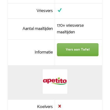
Vriesvers
170+ vriesverse
Aantal maaltijden
maaltijden
Vers aan Tafel
Informatie
Koelvers