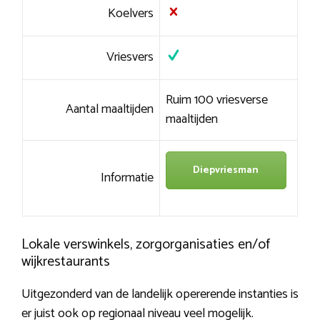
Koelvers
Vriesvers
Ruim 100 vriesverse
Aantal maaltijden
maaltijden
Diepvriesman
Informatie
Lokale verswinkels, zorgorganisaties en/of
wijkrestaurants
Uitgezonderd van de landelijk opererende instanties is
er juist ook op regionaal niveau veel mogelijk.