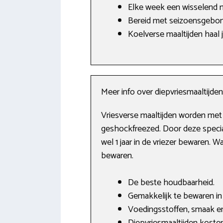
Elke week een wisselend 
Bereid met seizoensgebon
Koelverse maaltijden haal je
Meer info over diepvriesmaaltijden
Vriesverse maaltijden worden met 
geshockfreezed. Door deze special
wel 1 jaar in de vriezer bewaren. 
bewaren.
De beste houdbaarheid.
Gemakkelijk te bewaren in 
Voedingsstoffen, smaak en