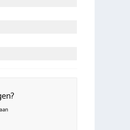
gen?
 aan