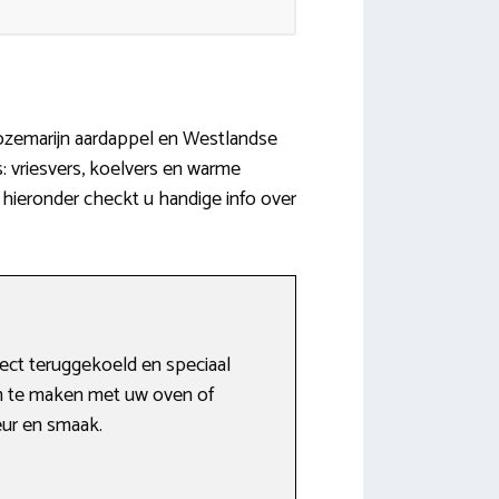
 rozemarijn aardappel en Westlandse
: vriesvers, koelvers en warme
 hieronder checkt u handige info over
ect teruggekoeld en speciaal
rm te maken met uw oven of
leur en smaak.