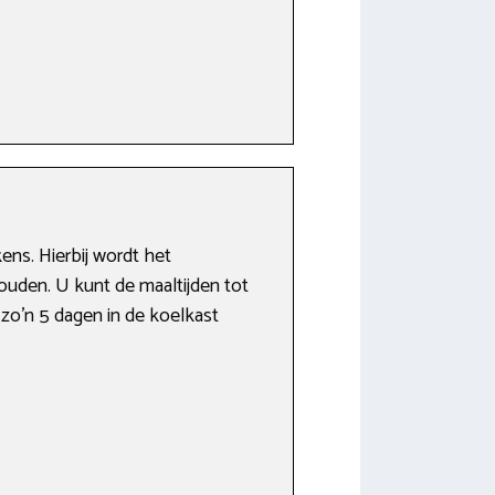
ens. Hierbij wordt het
ouden. U kunt de maaltijden tot
k zo’n 5 dagen in de koelkast