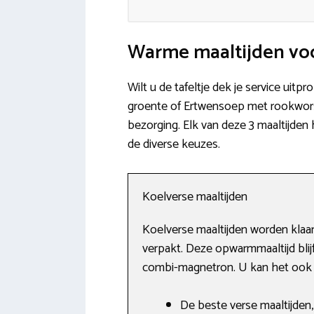
Warme maaltijden voo
Wilt u de tafeltje dek je service ui
groente of Ertwensoep met rookworst 
bezorging. Elk van deze 3 maaltijden
de diverse keuzes.
Koelverse maaltijden
Koelverse maaltijden worden klaa
verpakt. Deze opwarmmaaltijd bli
combi-magnetron. U kan het ook inv
De beste verse maaltijden