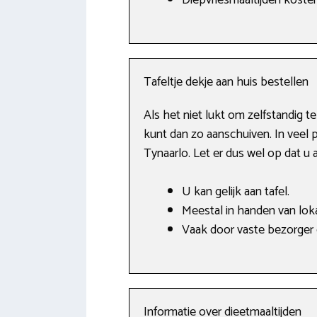
Diepvriesmaaltijden koste
Tafeltje dekje aan huis bestellen
Als het niet lukt om zelfstandig 
kunt dan zo aanschuiven. In veel p
Tynaarlo. Let er dus wel op dat u
U kan gelijk aan tafel.
Meestal in handen van lokal
Vaak door vaste bezorger
Informatie over dieetmaaltijden