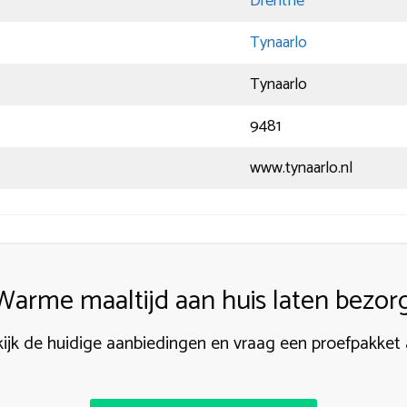
Drenthe
Tynaarlo
Tynaarlo
9481
www.tynaarlo.nl
Warme maaltijd aan huis laten bezor
ijk de huidige aanbiedingen en vraag een proefpakket