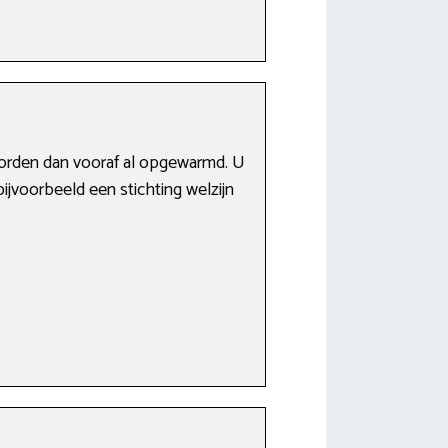
 worden dan vooraf al opgewarmd. U
bijvoorbeeld een stichting welzijn