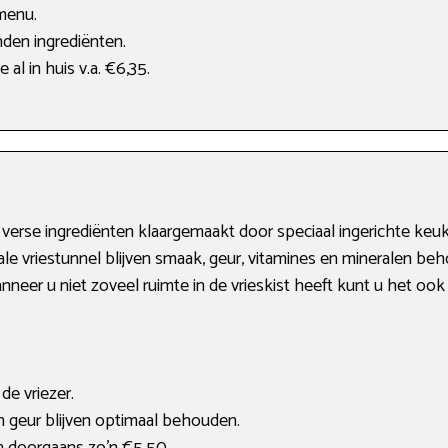
menu.
den ingrediënten.
 al in huis v.a. €6,35.
verse ingrediënten klaargemaakt door speciaal ingerichte keuk
e vriestunnel blijven smaak, geur, vitamines en mineralen beh
Wanneer u niet zoveel ruimte in de vrieskist heeft kunt u het oo
de vriezer.
 geur blijven optimaal behouden.