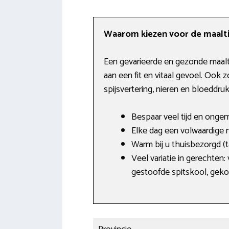
Waarom kiezen voor de maaltij
Een gevarieerde en gezonde maalti
aan een fit en vitaal gevoel. Ook 
spijsvertering, nieren en bloeddru
Bespaar veel tijd en onge
Elke dag een volwaardige m
Warm bij u thuisbezorgd (
Veel variatie in gerechte
gestoofde spitskool, gek