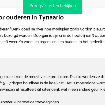
Proefpakketten bekijken
r ouderen in Tynaarlo
tproberen?Denk goed na over hoe maaltijden zoals Cordon bleu,
bezorgd worden. Doorgaans zijn er in de hoofdlijnen 3 opties
 heeft weer z’n voors en tegens en een budget. In het gedeelte
rgemaakt met de meest verse producten. Daarbij worden ze dir
jft 5 – 7 dagen houdbaar in de koelkast. Het is moeiteloos wa
riezen al resulteert dit uiteindelijk wel in een andere geur, k
, zonder kunstmatige toevoegingen.