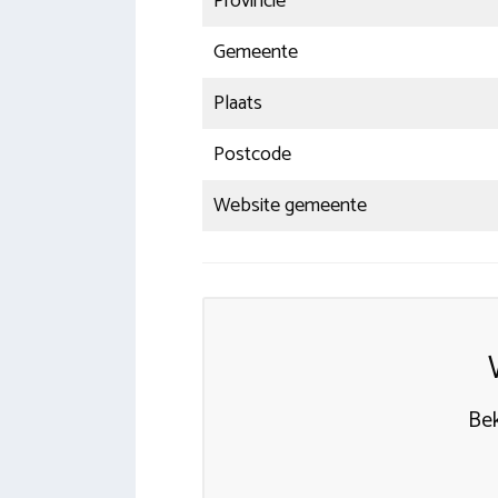
Provincie
Gemeente
Plaats
Postcode
Website gemeente
Bek