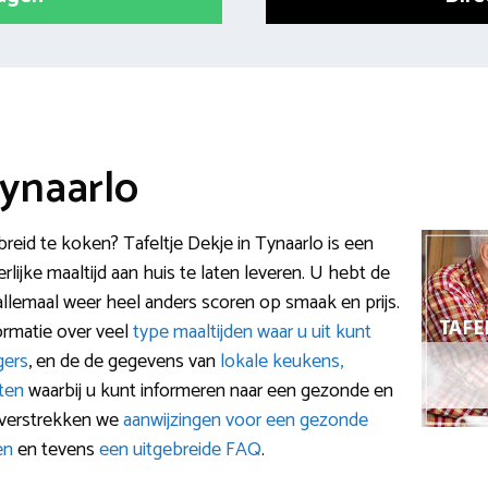
Tynaarlo
breid te koken? Tafeltje Dekje in Tynaarlo is een
ijke maaltijd aan huis te laten leveren. U hebt de
 allemaal weer heel anders scoren op smaak en prijs.
ormatie over veel
type maaltijden waar u uit kunt
gers
, en de de gegevens van
lokale keukens,
nten
waarbij u kunt informeren naar een gezonde en
r verstrekken we
aanwijzingen voor een gezonde
en
en tevens
een uitgebreide FAQ
.