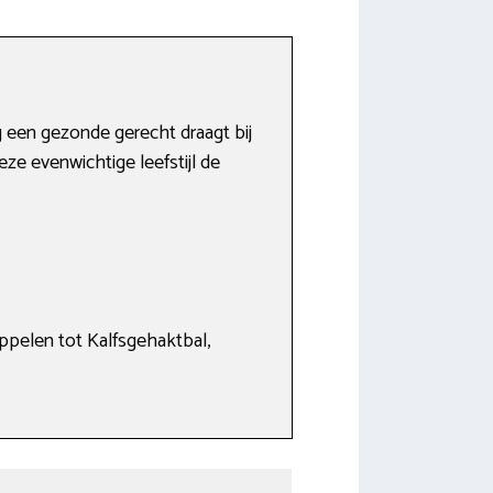
g een gezonde gerecht draagt bij
ze evenwichtige leefstijl de
ppelen tot Kalfsgehaktbal,