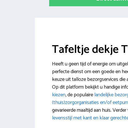
Tafeltje dekje 
Heeft u geen tijd of energie om uitge
perfecte dienst om een goede en heerl
keuze uit talloze bezorgservices die
Op dit platform bekijkt u handige inf
kiezen
, de populaire
landelijke bezor
(thuis)zorgorganisaties en/of eetpu
gevarieerde maaltijd aan huis. Verde
levensstijl met kant en klaar gerecht