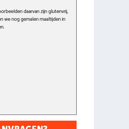
rbeelden daarvan zijn glutenvrij,
den we nog gemalen maaltijden in
en.