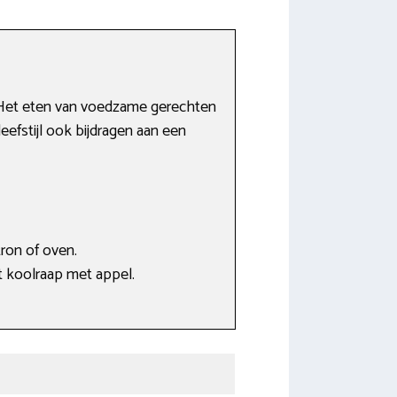
n. Het eten van voedzame gerechten
efstijl ook bijdragen aan een
ron of oven.
 koolraap met appel.