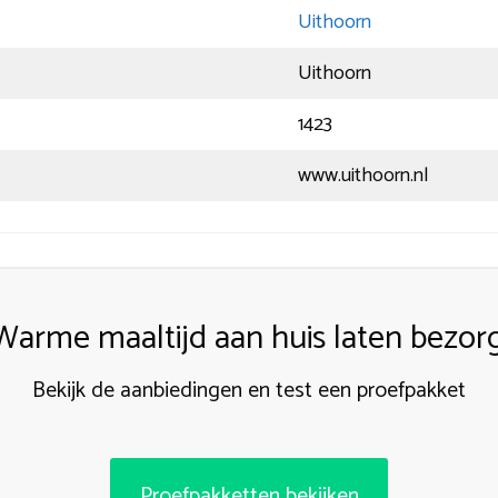
Uithoorn
Uithoorn
1423
www.uithoorn.nl
Warme maaltijd aan huis laten bezor
Bekijk de aanbiedingen en test een proefpakket
Proefpakketten bekijken