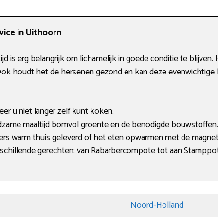
vice in Uithoorn
jd is erg belangrijk om lichamelijk in goede conditie te blijve
 Ook houdt het de hersenen gezond en kan deze evenwichtige le
er u niet langer zelf kunt koken.
zame maaltijd bomvol groente en de benodigde bouwstoffen.
gers warm thuis geleverd of het eten opwarmen met de magnet
schillende gerechten: van Rabarbercompote tot aan Stamppot
Noord-Holland