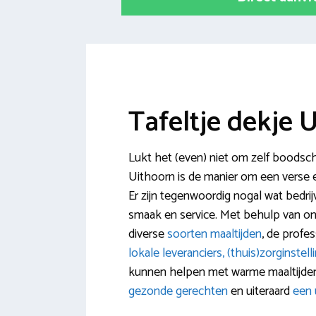
Tafeltje dekje 
Lukt het (even) niet om zelf boodsc
Uithoorn is de manier om een verse en
Er zijn tegenwoordig nogal wat bedrij
smaak en service. Met behulp van onz
diverse
soorten maaltijden
, de profe
lokale leveranciers, (thuis)zorginstel
kunnen helpen met warme maaltijden
gezonde gerechten
en uiteraard
een 