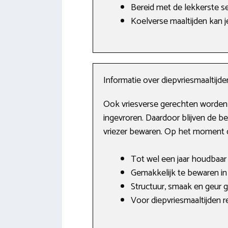
Bereid met de lekkerste s
Koelverse maaltijden kan j
Informatie over diepvriesmaaltijde
Ook vriesverse gerechten worden 
ingevroren. Daardoor blijven de b
vriezer bewaren. Op het moment da
Tot wel een jaar houdbaar i
Gemakkelijk te bewaren in 
Structuur, smaak en geur g
Voor diepvriesmaaltijden 