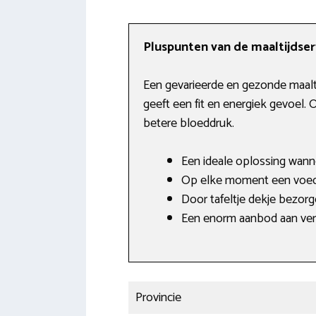
Pluspunten van de maaltijdser
Een gevarieerde en gezonde maalti
geeft een fit en energiek gevoel.
betere bloeddruk.
Een ideale oplossing wanne
Op elke moment een voed
Door tafeltje dekje bezor
Een enorm aanbod aan ver
Provincie