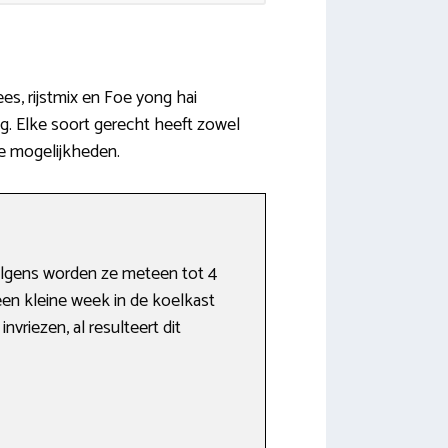
es, rijstmix en Foe yong hai
ing. Elke soort gerecht heeft zowel
re mogelijkheden.
volgens worden ze meteen tot 4
en kleine week in de koelkast
vriezen, al resulteert dit