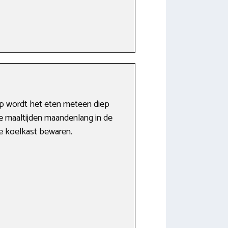
ap wordt het eten meteen diep
de maaltijden maandenlang in de
de koelkast bewaren.