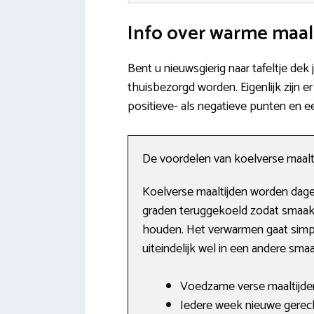
Info over warme maal
Bent u nieuwsgierig naar tafeltje dek
thuisbezorgd worden. Eigenlijk zijn e
positieve- als negatieve punten en e
De voordelen van koelverse maalt
Koelverse maaltijden worden dage
graden teruggekoeld zodat smaak 
houden. Het verwarmen gaat simpel
uiteindelijk wel in een andere smaa
Voedzame verse maaltijden
Iedere week nieuwe gerec