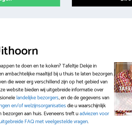
Uithoorn
happen te doen en te koken? Tafeltje Dekje in
 ambachtelijke maaltijd bij u thuis te laten bezorgen.
ven die weer erg verschillend zijn op het gebied van
e website bieden wij uitgebreide informatie over
ssionele
landelijke bezorgers
, en de de gegevens van
lingen en/of welzijnsorganisaties
die u waarschijnlijk
 bezorgen aan huis. Eveneens treft u
adviezen voor
uitgebreide FAQ met veelgestelde vragen
.