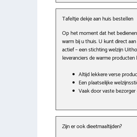
Tafeltje dekje aan huis bestellen
Op het moment dat het bedienen v
warm bij u thuis. U kunt direct aan 
actief – een stichting welzijn Ui
leveranciers de warme producten h
Altijd lekkere verse produc
Een plaatselijke welzijnss
Vaak door vaste bezorger
Zijn er ook dieetmaaltijden?