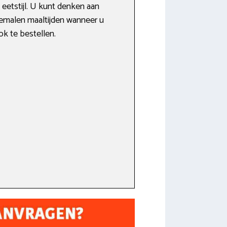
eetstijl. U kunt denken aan
 gemalen maaltijden wanneer u
ok te bestellen.