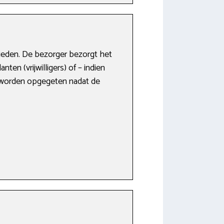
ieden. De bezorger bezorgt het
ten (vrijwilligers) of – indien
en worden opgegeten nadat de