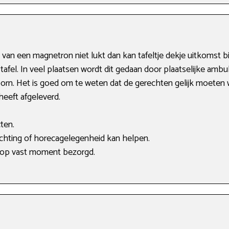
an een magnetron niet lukt dan kan tafeltje dekje uitkomst b
tafel. In veel plaatsen wordt dit gedaan door plaatselijke ambulan
thoorn. Het is goed om te weten dat de gerechten gelijk moet
eeft afgeleverd.
ten.
tichting of horecagelegenheid kan helpen.
 op vast moment bezorgd.