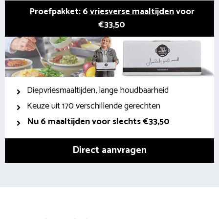
Proefpakket: 6
vriesverse maaltijden
voor
€33,50
Diepvriesmaaltijden, lange houdbaarheid
Keuze uit 170 verschillende gerechten
Nu 6 maaltijden voor slechts €33,50
Direct aanvragen