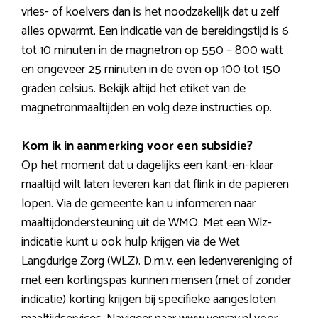
vries- of koelvers dan is het noodzakelijk dat u zelf
alles opwarmt. Een indicatie van de bereidingstijd is 6
tot 10 minuten in de magnetron op 550 – 800 watt
en ongeveer 25 minuten in de oven op 100 tot 150
graden celsius. Bekijk altijd het etiket van de
magnetronmaaltijden en volg deze instructies op.
Kom ik in aanmerking voor een subsidie?
Op het moment dat u dagelijks een kant-en-klaar
maaltijd wilt laten leveren kan dat flink in de papieren
lopen. Via de gemeente kan u informeren naar
maaltijdondersteuning uit de WMO. Met een Wlz-
indicatie kunt u ook hulp krijgen via de Wet
Langdurige Zorg (WLZ). D.m.v. een ledenvereniging of
met een kortingspas kunnen mensen (met of zonder
indicatie) korting krijgen bij specifieke aangesloten