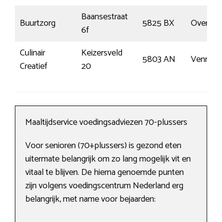
Baansestraat
Buurtzorg
5825 BX
Overloo
6f
Culinair
Keizersveld
5803 AN
Venray
Creatief
20
Maaltijdservice voedingsadviezen 70-plussers
Voor senioren (70+plussers) is gezond eten
uitermate belangrijk om zo lang mogelijk vit en
vitaal te blijven. De hierna genoemde punten
zijn volgens voedingscentrum Nederland erg
belangrijk, met name voor bejaarden: