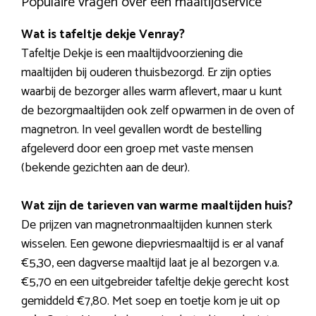
Populaire vragen over een maaltijdservice
Wat is tafeltje dekje Venray?
Tafeltje Dekje is een maaltijdvoorziening die
maaltijden bij ouderen thuisbezorgd. Er zijn opties
waarbij de bezorger alles warm aflevert, maar u kunt
de bezorgmaaltijden ook zelf opwarmen in de oven of
magnetron. In veel gevallen wordt de bestelling
afgeleverd door een groep met vaste mensen
(bekende gezichten aan de deur).
Wat zijn de tarieven van warme maaltijden huis?
De prijzen van magnetronmaaltijden kunnen sterk
wisselen. Een gewone diepvriesmaaltijd is er al vanaf
€5,30, een dagverse maaltijd laat je al bezorgen v.a.
€5,70 en een uitgebreider tafeltje dekje gerecht kost
gemiddeld €7,80. Met soep en toetje kom je uit op