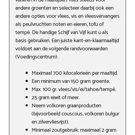
variëren in de maaltijden. Kies steeds voor
andere groenten en selecteer daarbij ook een
andere opties voor vlees, vis en vleesvervangers
als peulvruchten noten en eieren, tofu of
tempé. De handige Schijf van Vijf kunt u als
basis gebruiken. Een juiste kant-en-klaarmaaltijd
voldoet aan de volgende randvoorwaarden
(Voedingscentrum):
Maximaal 700 kilocalorieën per maaltijd.
Een minimum van 150 gram groente.
Max. 100 gr. vlees/vis/ei/tahoe/tempé.
25 gram eiwit of meer.
Neem volkoren graanproducten
(bijvoorbeeld couscous, volkoren bulgur
en zilvervliesrijst).
Minimaal zoutgebruik: maximaal 2 gram