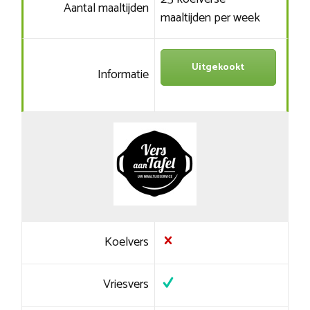
Aantal maaltijden
maaltijden per week
Uitgekookt
Informatie
Koelvers
Vriesvers