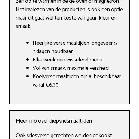
zelf op te warmen in de de oven of magnetron.
Het invriezen van de producten is ook een optie
maar dit gaat wel ten koste van geur, kleur en
smaak.
Heerlijke verse maaltijden, ongeveer 5 –
7 dagen houdbaar.
Elke week een wisselend menu.
Vol van smaak, maximale versheid.
Koelverse maaltijden zijn al beschikbaar
vanaf €6,35.
Meer info over diepvriesmaaltijden
Ook vriesverse gerechten worden gekookt