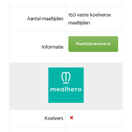
150 vaste koelverse
Aantal maaltijden
maaltijden
Maaltijdservice.nl
Informatie
Koelvers