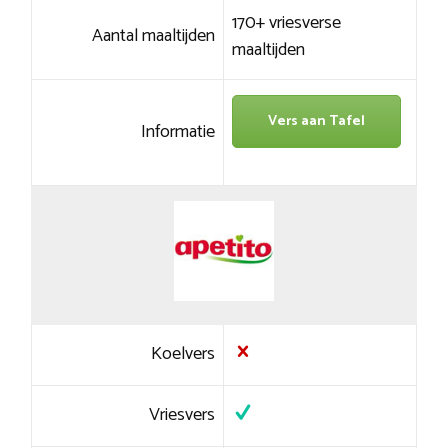
170+ vriesverse
Aantal maaltijden
maaltijden
Vers aan Tafel
Informatie
Koelvers
Vriesvers