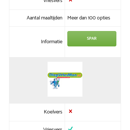
Vriesvers
Aantal maaltijden
Meer dan 100 opties
SPAR
Informatie
Koelvers
Vriesvers