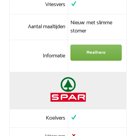
Vriesvers
Nieuw: met slimme
Aantal maaltijden
stomer
Mealhero
Informatie
Koelvers