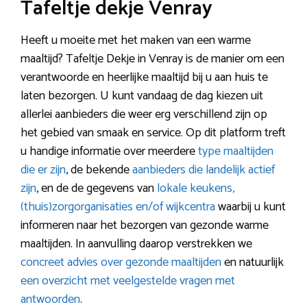
Tafeltje dekje Venray
Heeft u moeite met het maken van een warme
maaltijd? Tafeltje Dekje in Venray is de manier om een
verantwoorde en heerlijke maaltijd bij u aan huis te
laten bezorgen. U kunt vandaag de dag kiezen uit
allerlei aanbieders die weer erg verschillend zijn op
het gebied van smaak en service. Op dit platform treft
u handige informatie over meerdere
type maaltijden
die er zijn
, de bekende
aanbieders die landelijk actief
zijn
, en de de gegevens van
lokale keukens,
(thuis)zorgorganisaties en/of wijkcentra
waarbij u kunt
informeren naar het bezorgen van gezonde warme
maaltijden. In aanvulling daarop verstrekken we
concreet advies over gezonde maaltijden
en natuurlijk
een overzicht met veelgestelde vragen met
antwoorden
.