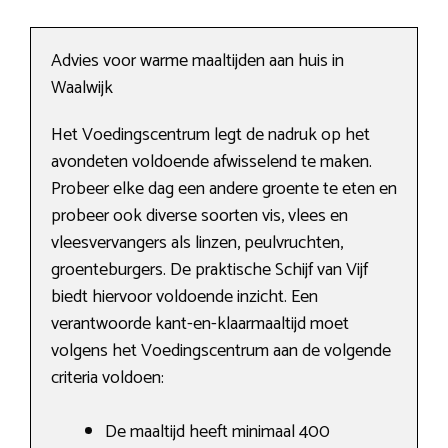
Advies voor warme maaltijden aan huis in
Waalwijk
Het Voedingscentrum legt de nadruk op het
avondeten voldoende afwisselend te maken.
Probeer elke dag een andere groente te eten en
probeer ook diverse soorten vis, vlees en
vleesvervangers als linzen, peulvruchten,
groenteburgers. De praktische Schijf van Vijf
biedt hiervoor voldoende inzicht. Een
verantwoorde kant-en-klaarmaaltijd moet
volgens het Voedingscentrum aan de volgende
criteria voldoen:
De maaltijd heeft minimaal 400