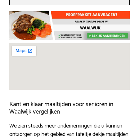
Kant en klaar maaltijden voor senioren in
Waalwijk vergelijken
We zien steeds meer ondernemingen die u kunnen
ontzorgen op het gebied van tafeltje dekje maaltijden