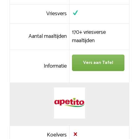
Vriesvers
170+ vriesverse
Aantal maaltijden
maaltijden
Vers aan Tafel
Informatie
Koelvers