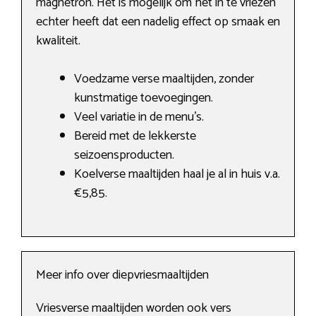
magnetron. Het is mogelijk om het in te vriezen
echter heeft dat een nadelig effect op smaak en
kwaliteit.
Voedzame verse maaltijden, zonder
kunstmatige toevoegingen.
Veel variatie in de menu’s.
Bereid met de lekkerste
seizoensproducten.
Koelverse maaltijden haal je al in huis v.a.
€5,85.
Meer info over diepvriesmaaltijden
Vriesverse maaltijden worden ook vers