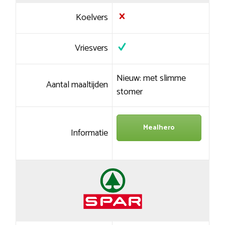
Koelvers
Vriesvers
Nieuw: met slimme
Aantal maaltijden
stomer
Mealhero
Informatie