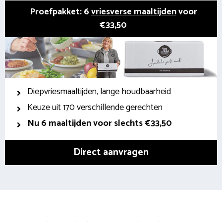
Proefpakket: 6
vriesverse maaltijden
voor
€33,50
Diepvriesmaaltijden, lange houdbaarheid
Keuze uit 170 verschillende gerechten
Nu 6 maaltijden voor slechts €33,50
Direct aanvragen