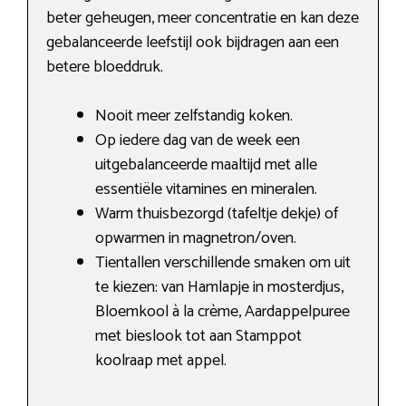
beter geheugen, meer concentratie en kan deze
gebalanceerde leefstijl ook bijdragen aan een
betere bloeddruk.
Nooit meer zelfstandig koken.
Op iedere dag van de week een
uitgebalanceerde maaltijd met alle
essentiële vitamines en mineralen.
Warm thuisbezorgd (tafeltje dekje) of
opwarmen in magnetron/oven.
Tientallen verschillende smaken om uit
te kiezen: van Hamlapje in mosterdjus,
Bloemkool à la crème, Aardappelpuree
met bieslook tot aan Stamppot
koolraap met appel.