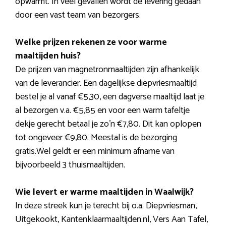
opwarmt. In veel gevallen wordt de levering gedaan
door een vast team van bezorgers.
Welke prijzen rekenen ze voor warme
maaltijden huis?
De prijzen van magnetronmaaltijden zijn afhankelijk
van de leverancier. Een dagelijkse diepvriesmaaltijd
bestel je al vanaf €5,30, een dagverse maaltijd laat je
al bezorgen v.a. €5,85 en voor een warm tafeltje
dekje gerecht betaal je zo’n €7,80. Dit kan oplopen
tot ongeveer €9,80. Meestal is de bezorging
gratis.Wel geldt er een minimum afname van
bijvoorbeeld 3 thuismaaltijden.
Wie levert er warme maaltijden in Waalwijk?
In deze streek kun je terecht bij o.a. Diepvriesman,
Uitgekookt, Kantenklaarmaaltijden.nl, Vers Aan Tafel,