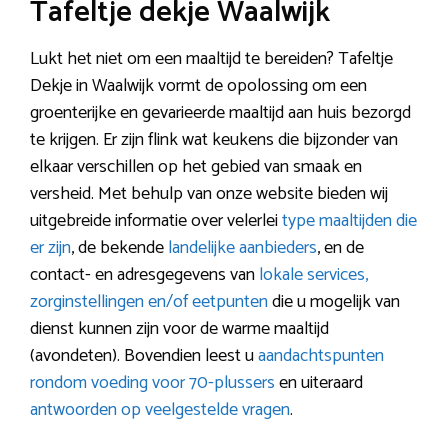
Tafeltje dekje Waalwijk
Lukt het niet om een maaltijd te bereiden? Tafeltje
Dekje in Waalwijk vormt de opolossing om een
groenterijke en gevarieerde maaltijd aan huis bezorgd
te krijgen. Er zijn flink wat keukens die bijzonder van
elkaar verschillen op het gebied van smaak en
versheid. Met behulp van onze website bieden wij
uitgebreide informatie over velerlei
type maaltijden die
er zijn
, de bekende
landelijke aanbieders
, en de
contact- en adresgegevens van
lokale services,
zorginstellingen en/of eetpunten
die u mogelijk van
dienst kunnen zijn voor de warme maaltijd
(avondeten). Bovendien leest u
aandachtspunten
rondom voeding voor 70-plussers
en uiteraard
antwoorden op veelgestelde vragen
.