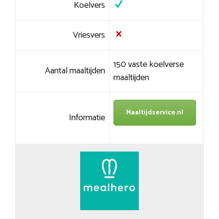
Koelvers
Vriesvers
150 vaste koelverse
Aantal maaltijden
maaltijden
Maaltijdservice.nl
Informatie