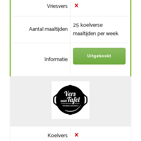
Vriesvers
25 koelverse
Aantal maaltijden
maaltijden per week
Uitgekookt
Informatie
Koelvers