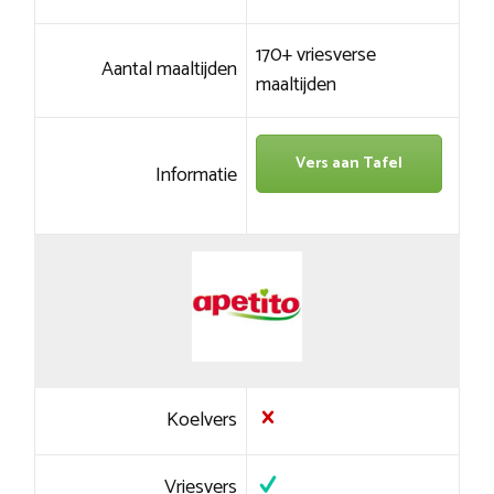
170+ vriesverse
Aantal maaltijden
maaltijden
Vers aan Tafel
Informatie
Koelvers
Vriesvers