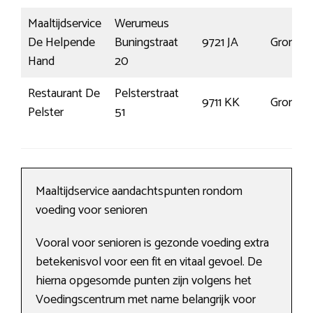
Maaltijdservice
Werumeus
De Helpende
Buningstraat
9721 JA
Groning
Hand
20
Restaurant De
Pelsterstraat
9711 KK
Groning
Pelster
51
Maaltijdservice aandachtspunten rondom
voeding voor senioren
Vooral voor senioren is gezonde voeding extra
betekenisvol voor een fit en vitaal gevoel. De
hierna opgesomde punten zijn volgens het
Voedingscentrum met name belangrijk voor