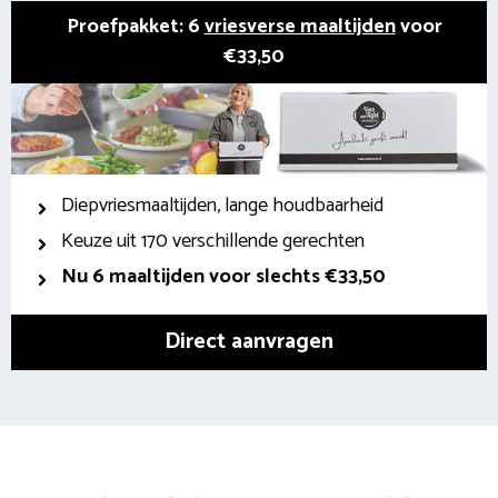
Proefpakket: 6
vriesverse maaltijden
voor
€33,50
Diepvriesmaaltijden, lange houdbaarheid
Keuze uit 170 verschillende gerechten
Nu 6 maaltijden voor slechts €33,50
Direct aanvragen