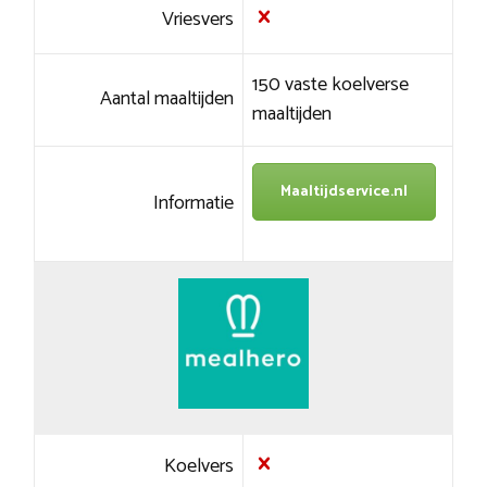
Vriesvers
150 vaste koelverse
Aantal maaltijden
maaltijden
Maaltijdservice.nl
Informatie
Koelvers