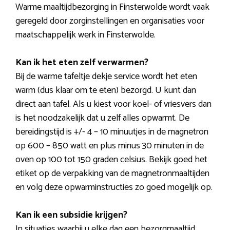
Warme maaltijdbezorging in Finsterwolde wordt vaak
geregeld door zorginstellingen en organisaties voor
maatschappelijk werk in Finsterwolde.
Kan ik het eten zelf verwarmen?
Bij de warme tafeltje dekje service wordt het eten
warm (dus klaar om te eten) bezorgd. U kunt dan
direct aan tafel. Als u kiest voor koel- of vriesvers dan
is het noodzakelijk dat u zelf alles opwarmt. De
bereidingstijd is +/- 4 – 10 minuutjes in de magnetron
op 600 – 850 watt en plus minus 30 minuten in de
oven op 100 tot 150 graden celsius. Bekijk goed het
etiket op de verpakking van de magnetronmaaltijden
en volg deze opwarminstructies zo goed mogelijk op.
Kan ik een subsidie krijgen?
In situaties waarbij u elke dag een bezorgmaaltijd