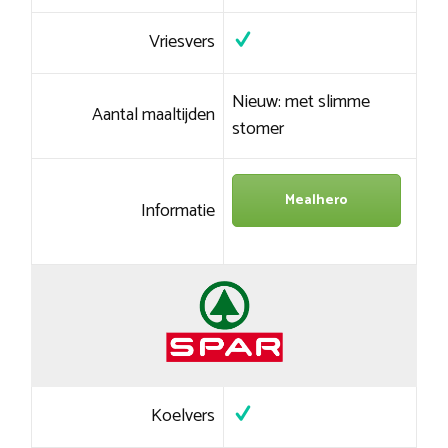
Vriesvers
Nieuw: met slimme
Aantal maaltijden
stomer
Mealhero
Informatie
Koelvers