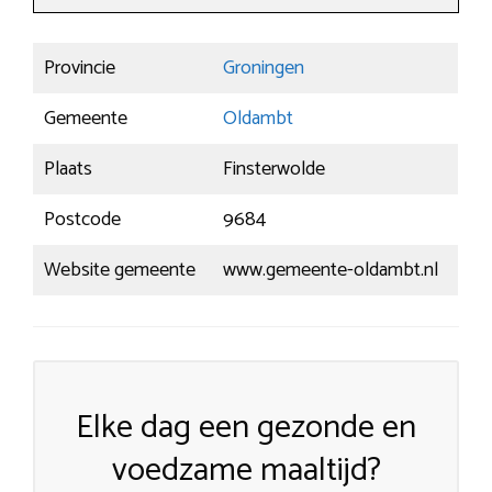
Provincie
Groningen
Gemeente
Oldambt
Plaats
Finsterwolde
Postcode
9684
Website gemeente
www.gemeente-oldambt.nl
Elke dag een gezonde en
voedzame maaltijd?