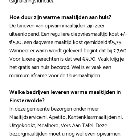
(signaleringsfunctie).
Hoe duur zijn warme maaltijden aan huis?
De tarieven van opwarmmaaltijden zijn zeer
uiteenlopend. Een reguliere diepvriesmaaltijd kost +/-
€5,10, een dagverse maaltijd kost gemiddeld €5,75.
Wanneer er warm wordt geleverd begint dat bij €7,60.
Voor luxere gerechten is dat wel €9,70. Vaak krijg je
het gratis aan huis bezorgd. Wel is er vaak een
minimum afname voor de thuismaaltijden.
Welke bedrijven leveren warme maaltijden in
Finsterwolde?
In deze gemeente bezorgen onder meer
Maaltijdservice.nl, Apetito, Kantenklaarmaaltijden.nl,
Uitgekookt, Mealhero, Vers Aan Tafel. Deze
bezorgmaaltijden moet u nog wel even opwarmen.