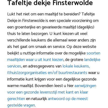
Tafeltje dekje Finsterwolde
Lukt het niet om een maaltijd te bereiden? Tafeltje
Dekje in Finsterwolde is een speciale voorziening om
een groenterijke en gevarieerde maaltijd (dagelijks)
thuis te laten bezorgen. U kunt kiezen uit veel
verschillende keukens die allemaal weer anders zijn
als het gaat om smaak en service. Op deze website
bekijkt u nuttige informatie over de mogelijke
soorten
maaltijden waar u uit kunt kiezen
, de grotere
landelijke
services
, en adresgegevens van
lokale keukens,
(thuis)zorgorganisaties en/of buurtrestaurants
waar u
informatie kunt krijgen voor een dagelijkse gezonde
warme maaltijd. Bovendien leest u hier
aanwijzingen
voor een gezonde levensstijl met kant en klaar
gerechten
en natuurlijk
antwoord op de meest
gestelde vragen
.