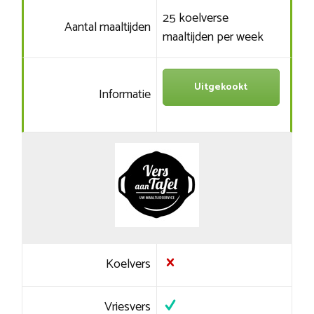
25 koelverse
Aantal maaltijden
maaltijden per week
Uitgekookt
Informatie
Koelvers
Vriesvers