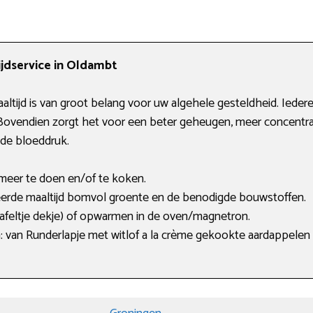
jdservice in Oldambt
altijd is van groot belang voor uw algehele gesteldheid. Ieder
Bovendien zorgt het voor een beter geheugen, meer concentra
ede bloeddruk.
eer te doen en/of te koken.
eerde maaltijd bomvol groente en de benodigde bouwstoffen.
tafeltje dekje) of opwarmen in de oven/magnetron.
en: van Runderlapje met witlof a la crème gekookte aardappelen 