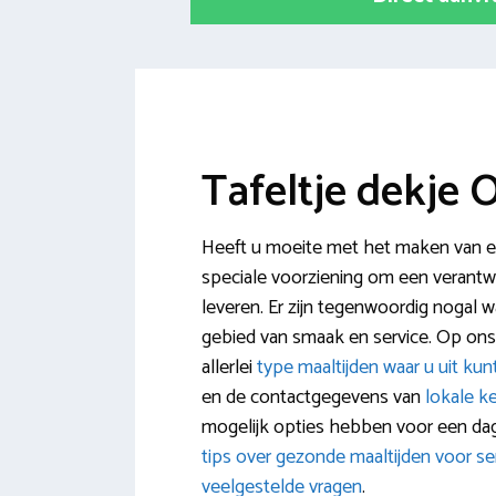
Tafeltje dekje
Heeft u moeite met het maken van ee
speciale voorziening om een verantwo
leveren. Er zijn tegenwoordig nogal wa
gebied van smaak en service. Op ons 
allerlei
type maaltijden waar u uit kun
en de contactgegevens van
lokale k
mogelijk opties hebben voor een dag
tips over gezonde maaltijden voor se
veelgestelde vragen
.