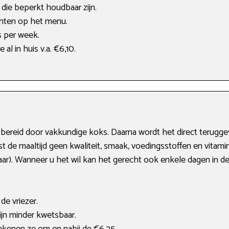
 die beperkt houdbaar zijn.
hten op het menu.
s per week.
 al in huis v.a. €6,10.
s bereid door vakkundige koks. Daarna wordt het direct terugge
 de maaltijd geen kwaliteit, smaak, voedingsstoffen en vitamin
jaar). Wanneer u het wil kan het gerecht ook enkele dagen in 
de vriezer.
ijn minder kwetsbaar.