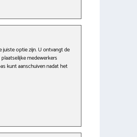
juiste optie zijn. U ontvangt de
r plaatselijke medewerkers
u pas kunt aanschuiven nadat het