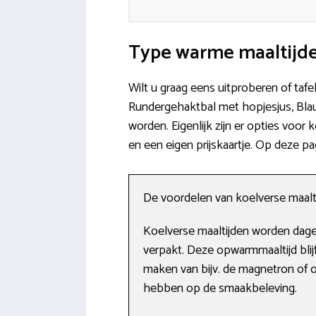
Type warme maaltijd
Wilt u graag eens uitproberen of tafe
Rundergehaktbal met hopjesjus, Blau
worden. Eigenlijk zijn er opties voor
en een eigen prijskaartje. Op deze pa
De voordelen van koelverse maalt
Koelverse maaltijden worden dagel
verpakt. Deze opwarmmaaltijd blij
maken van bijv. de magnetron of ov
hebben op de smaakbeleving.