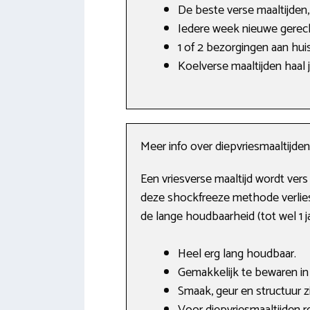
De beste verse maaltijden,
Iedere week nieuwe gerec
1 of 2 bezorgingen aan hui
Koelverse maaltijden haal je
Meer info over diepvriesmaaltijden
Een vriesverse maaltijd wordt ver
deze shockfreeze methode verliest
de lange houdbaarheid (tot wel 1 
Heel erg lang houdbaar.
Gemakkelijk te bewaren in 
Smaak, geur en structuur z