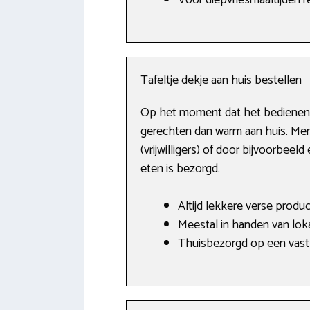
Voor diepvriesmaaltijden 
Tafeltje dekje aan huis bestellen
Op het moment dat het bedienen van
gerechten dan warm aan huis. Men 
(vrijwilligers) of door bijvoorbee
eten is bezorgd.
Altijd lekkere verse produc
Meestal in handen van lokal
Thuisbezorgd op een vast