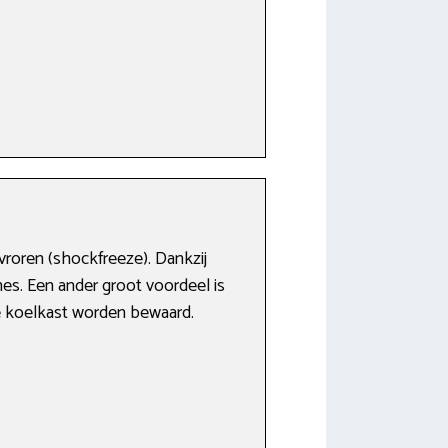
vroren (shockfreeze). Dankzij
es. Een ander groot voordeel is
de koelkast worden bewaard.