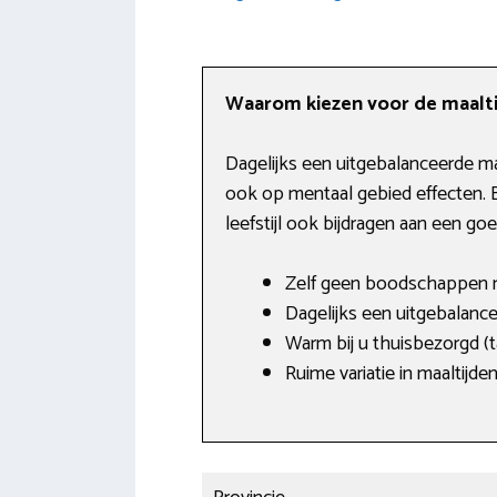
Waarom kiezen voor de maalti
Dagelijks een uitgebalanceerde ma
ook op mentaal gebied effecten. 
leefstijl ook bijdragen aan een go
Zelf geen boodschappen m
Dagelijks een uitgebalanc
Warm bij u thuisbezorgd (
Ruime variatie in maaltijd