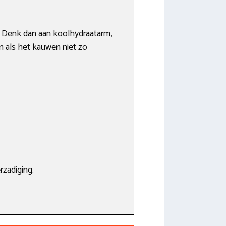
. Denk dan aan koolhydraatarm,
en als het kauwen niet zo
rzadiging.