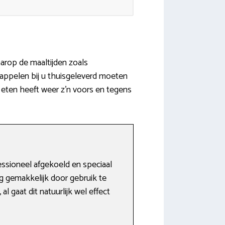
aarop de maaltijden zoals
appelen bij u thuisgeleverd moeten
t eten heeft weer z’n voors en tegens
essioneel afgekoeld en speciaal
rg gemakkelijk door gebruik te
l gaat dit natuurlijk wel effect