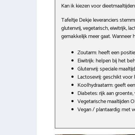
Kan ik kiezen voor dieetmaaltijden
Tafeltje Dekje leveranciers stem
glutenvrij, vegetarisch, eiwitrijk,
gemakkelijk meer gaat. Wanneer het 
Zoutarm: heeft een positie
Eiwitrijk: helpen bij het b
Glutenvrij: speciale maaltij
Lactosevrij: geschikt voor 
Koolhydraatarm: geeft een 
Diabetes: rijk aan groente
Vegetarische maaltijden Ol
Vegan / plantaardig: met v