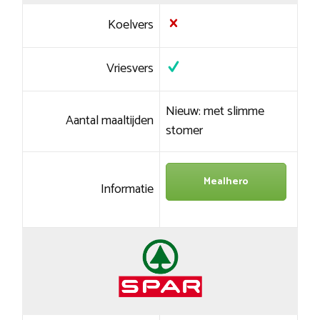
Koelvers
Vriesvers
Nieuw: met slimme
Aantal maaltijden
stomer
Mealhero
Informatie