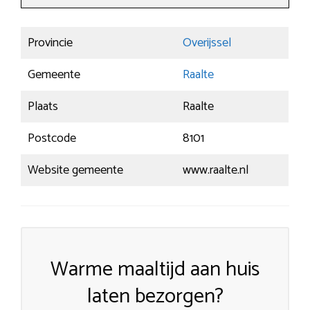
Provincie
Overijssel
Gemeente
Raalte
Plaats
Raalte
Postcode
8101
Website gemeente
www.raalte.nl
Warme maaltijd aan huis
laten bezorgen?