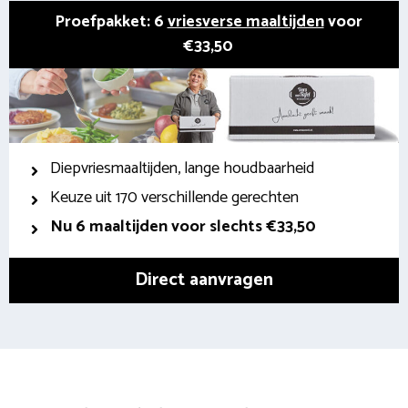
Proefpakket: 6
vriesverse maaltijden
voor
€33,50
Diepvriesmaaltijden, lange houdbaarheid
Keuze uit 170 verschillende gerechten
Nu 6 maaltijden voor slechts €33,50
Direct aanvragen