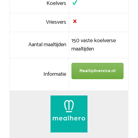
Koelvers
Vriesvers
150 vaste koelverse
Aantal maaltijden
maaltijden
Maaltijdservice.nl
Informatie