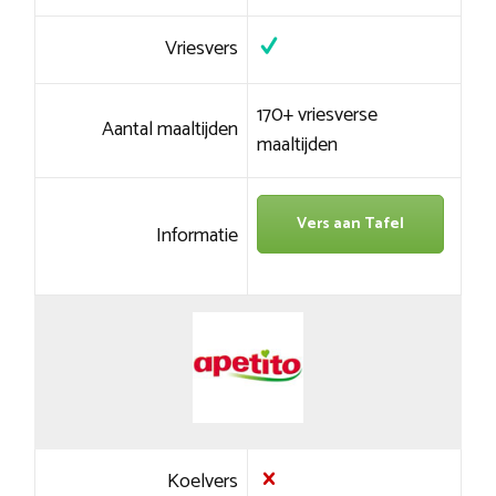
Vriesvers
170+ vriesverse
Aantal maaltijden
maaltijden
Vers aan Tafel
Informatie
Koelvers