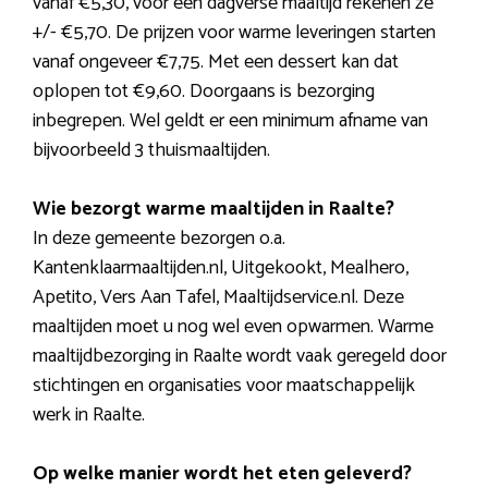
vanaf €5,30, voor een dagverse maaltijd rekenen ze
+/- €5,70. De prijzen voor warme leveringen starten
vanaf ongeveer €7,75. Met een dessert kan dat
oplopen tot €9,60. Doorgaans is bezorging
inbegrepen. Wel geldt er een minimum afname van
bijvoorbeeld 3 thuismaaltijden.
Wie bezorgt warme maaltijden in Raalte?
In deze gemeente bezorgen o.a.
Kantenklaarmaaltijden.nl, Uitgekookt, Mealhero,
Apetito, Vers Aan Tafel, Maaltijdservice.nl. Deze
maaltijden moet u nog wel even opwarmen. Warme
maaltijdbezorging in Raalte wordt vaak geregeld door
stichtingen en organisaties voor maatschappelijk
werk in Raalte.
Op welke manier wordt het eten geleverd?