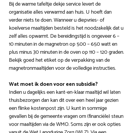
Bij de warme tafeltje dekje service levert de
organisatie alles verwarmd aan huis. U hoeft dan
verder niets te doen. Wanneer u diepvries- of
koelverse maaltijden besteld is het noodzakelijk dat u
zelf alles opwarmt. De bereidingstijd is ongeveer 6 –
10 minuten in de magnetron op 500 – 650 watt en
plus minus 30 minuten in de oven op 110 – 120 graden.
Bekijk goed het etiket op de verpakking van de
magnetronmaaltijden voor de volledige instructies.
Wat moet ik doen voor een subsidie?
Indien u dagelijks een kant-en-klaar maaltijd wil laten
thuisbezorgen dan kan dit over een heel jaar gezien
een flinke kostenpost zijn. U kunt in sommige
gevallen bij de gemeente vragen om (financiële) steun
voor maaltijden via de WMO. Soms zijn er ook opties
vanuit de Wet Langdurige Zorg (WLZ). Via een