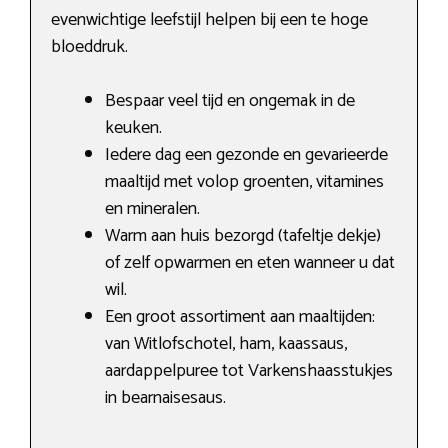
evenwichtige leefstijl helpen bij een te hoge
bloeddruk.
Bespaar veel tijd en ongemak in de
keuken.
Iedere dag een gezonde en gevarieerde
maaltijd met volop groenten, vitamines
en mineralen.
Warm aan huis bezorgd (tafeltje dekje)
of zelf opwarmen en eten wanneer u dat
wil.
Een groot assortiment aan maaltijden:
van Witlofschotel, ham, kaassaus,
aardappelpuree tot Varkenshaasstukjes
in bearnaisesaus.