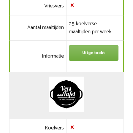
Vriesvers
25 koelverse
Aantal maaltijden
maaltijden per week
Uitgekookt
Informatie
Koelvers