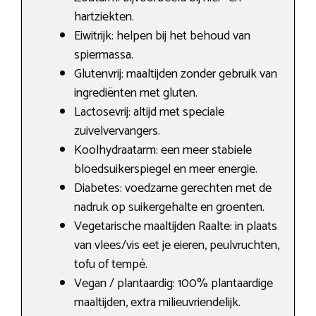
hartziekten.
Eiwitrijk: helpen bij het behoud van
spiermassa.
Glutenvrij: maaltijden zonder gebruik van
ingrediënten met gluten.
Lactosevrij: altijd met speciale
zuivelvervangers.
Koolhydraatarm: een meer stabiele
bloedsuikerspiegel en meer energie.
Diabetes: voedzame gerechten met de
nadruk op suikergehalte en groenten.
Vegetarische maaltijden Raalte: in plaats
van vlees/vis eet je eieren, peulvruchten,
tofu of tempé.
Vegan / plantaardig: 100% plantaardige
maaltijden, extra milieuvriendelijk.