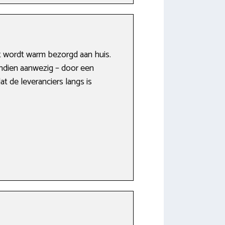
et wordt warm bezorgd aan huis.
 indien aanwezig – door een
t de leveranciers langs is