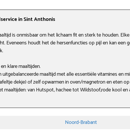
service in Sint Anthonis
altijd is onmisbaar om het lichaam fit en sterk te houden. Elk
cht. Eveneens houdt het de hersenfuncties op pijl en kan een
k.
en klare maaltijden.
 uitgebalanceerde maaltijd met alle essentiële vitamines en mi
tafeltje dekje) of zelf opwarmen in oven/magnetron en eten o
t maaltijden: van Hutspot, hachee tot Wildstoof,rode kool en
Noord-Brabant