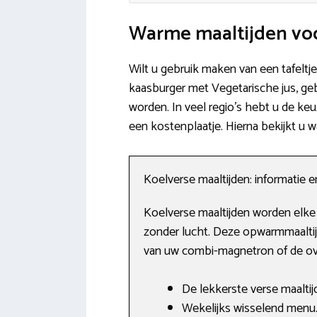
Warme maaltijden voo
Wilt u gebruik maken van een tafeltje
kaasburger met Vegetarische jus, g
worden. In veel regio’s hebt u de keu
een kostenplaatje. Hierna bekijkt u 
Koelverse maaltijden: informatie 
Koelverse maaltijden worden elke 
zonder lucht. Deze opwarmmaalti
van uw combi-magnetron of de oven
De lekkerste verse maaltij
Wekelijks wisselend menu