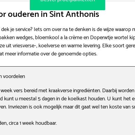
r ouderen in Sint Anthonis
 dek je service? Iets om over na te denken is de wijze waarop 
ebakken wedges, bloemkool a la crème en Doperwtje wortel k
ze uit vriesverse-, koelverse en warme levering. Elke soort ger
wat meer informatie over de genoemde opties.
en voordelen
week vers bereid met kraakverse ingrediënten. Daarbij worden
jd kunt u meestal 5 dagen in de koelkast houden. U kunt he
. Invriezen is ook mogelijk maar dit gaat wel ten koste van s
den, circa 1 week houdbaar.
.