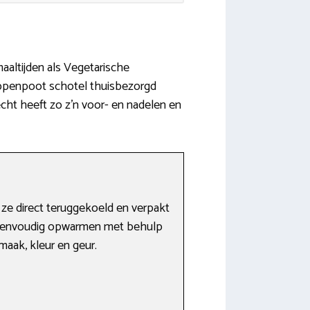
maaltijden als Vegetarische
ippenpoot schotel thuisbezorgd
echt heeft zo z’n voor- en nadelen en
 ze direct teruggekoeld en verpakt
t eenvoudig opwarmen met behulp
maak, kleur en geur.