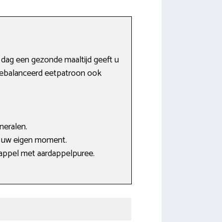
e dag een gezonde maaltijd geeft u
 gebalanceerd eetpatroon ook
neralen.
p uw eigen moment.
 appel met aardappelpuree.