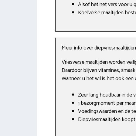
Alsof het net vers voor u 
Koelverse maaltijden beste
Meer info over diepvriesmaaltijden
Vriesverse maaltijden worden veil
Daardoor blijven vitamines, smaak
Wanneer u het wil is het ook een 
Zeer lang houdbaar in de vr
1 bezorgmoment per maand
Voedingswaarden en de tex
Diepvriesmaaltijden koopt 