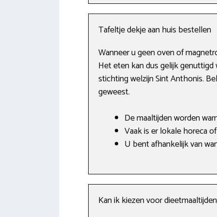
Tafeltje dekje aan huis bestellen
Wanneer u geen oven of magnetron h
Het eten kan dus gelijk genuttigd w
stichting welzijn Sint Anthonis. B
geweest.
De maaltijden worden war
Vaak is er lokale horeca of
U bent afhankelijk van wa
Kan ik kiezen voor dieetmaaltijden