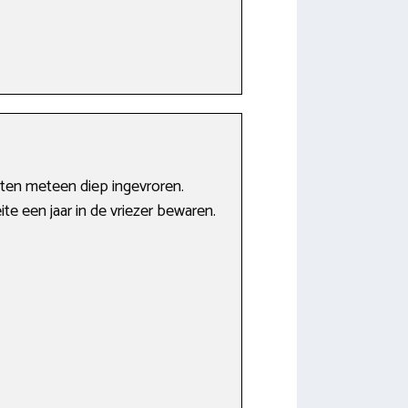
eten meteen diep ingevroren.
e een jaar in de vriezer bewaren.