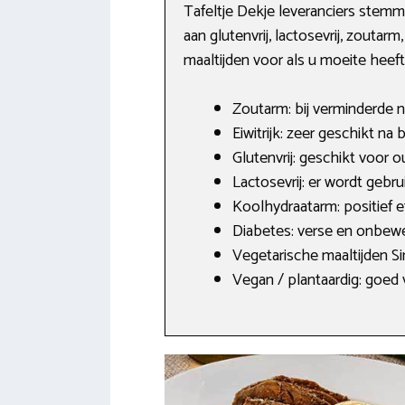
Tafeltje Dekje leveranciers stem
aan glutenvrij, lactosevrij, zouta
maaltijden voor als u moeite heeft
Zoutarm: bij verminderde 
Eiwitrijk: zeer geschikt na
Glutenvrij: geschikt voor o
Lactosevrij: er wordt gebr
Koolhydraatarm: positief e
Diabetes: verse en onbewe
Vegetarische maaltijden Si
Vegan / plantaardig: goed