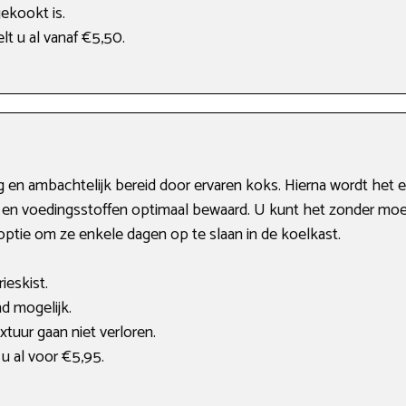
gekookt is.
lt u al vanaf €5,50.
ig en ambachtelijk bereid door ervaren koks. Hierna wordt het 
 en voedingsstoffen optimaal bewaard. U kunt het zonder moeit
optie om ze enkele dagen op te slaan in de koelkast.
ieskist.
 mogelijk.
tuur gaan niet verloren.
u al voor €5,95.