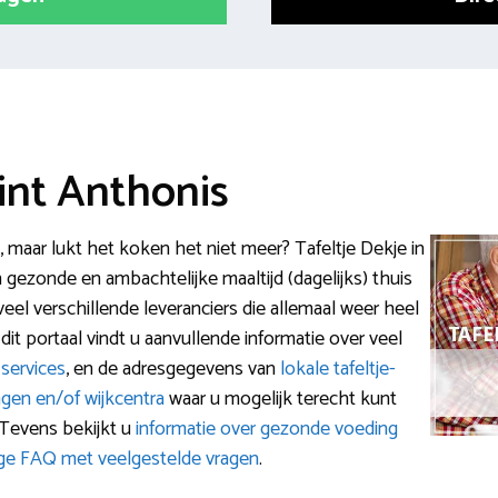
Sint Anthonis
n, maar lukt het koken het niet meer? Tafeltje Dekje in
 gezonde en ambachtelijke maaltijd (dagelijks) thuis
veel verschillende leveranciers die allemaal weer heel
 dit portaal vindt u aanvullende informatie over veel
 services
, en de adresgegevens van
lokale tafeltje-
ingen en/of wijkcentra
waar u mogelijk terecht kunt
 Tevens bekijkt u
informatie over gezonde voeding
ge FAQ met veelgestelde vragen
.