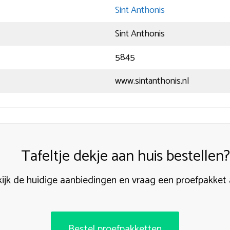
Sint Anthonis
Sint Anthonis
5845
www.sintanthonis.nl
Tafeltje dekje aan huis bestellen?
ijk de huidige aanbiedingen en vraag een proefpakket
Bestel proefpakketten