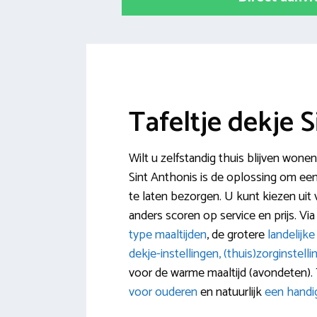
Tafeltje dekje 
Wilt u zelfstandig thuis blijven wone
Sint Anthonis is de oplossing om een
te laten bezorgen. U kunt kiezen uit 
anders scoren op service en prijs. Via
type maaltijden
, de grotere
landelijke
dekje-instellingen, (thuis)zorginstell
voor de warme maaltijd (avondeten).
voor ouderen
en natuurlijk
een handi