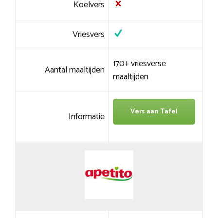
Koelvers
Vriesvers
170+ vriesverse
Aantal maaltijden
maaltijden
Vers aan Tafel
Informatie