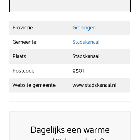
Provincie
Groningen
Gemeente
Stadskanaal
Plaats
Stadskanaal
Postcode
9501
Website gemeente
www.stadskanaal.nl
Dagelijks een warme