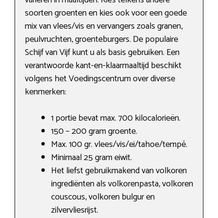
variëren in maaltijden. Kies telkens andere
soorten groenten en kies ook voor een goede
mix van vlees/vis en vervangers zoals granen,
peulvruchten, groenteburgers. De populaire
Schijf van Vijf kunt u als basis gebruiken. Een
verantwoorde kant-en-klaarmaaltijd beschikt
volgens het Voedingscentrum over diverse
kenmerken:
1 portie bevat max. 700 kilocalorieën.
150 – 200 gram groente.
Max. 100 gr. vlees/vis/ei/tahoe/tempé.
Minimaal 25 gram eiwit.
Het liefst gebruikmakend van volkoren
ingrediënten als volkorenpasta​, volkoren
couscous, volkoren bulgur en
zilvervliesrijst.