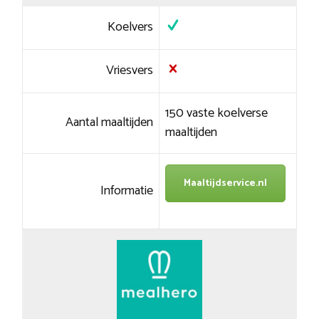
Koelvers
Vriesvers
150 vaste koelverse
Aantal maaltijden
maaltijden
Maaltijdservice.nl
Informatie