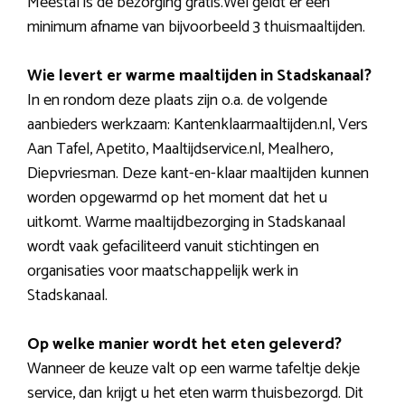
Meestal is de bezorging gratis.Wel geldt er een
minimum afname van bijvoorbeeld 3 thuismaaltijden.
Wie levert er warme maaltijden in Stadskanaal?
In en rondom deze plaats zijn o.a. de volgende
aanbieders werkzaam: Kantenklaarmaaltijden.nl, Vers
Aan Tafel, Apetito, Maaltijdservice.nl, Mealhero,
Diepvriesman. Deze kant-en-klaar maaltijden kunnen
worden opgewarmd op het moment dat het u
uitkomt. Warme maaltijdbezorging in Stadskanaal
wordt vaak gefaciliteerd vanuit stichtingen en
organisaties voor maatschappelijk werk in
Stadskanaal.
Op welke manier wordt het eten geleverd?
Wanneer de keuze valt op een warme tafeltje dekje
service, dan krijgt u het eten warm thuisbezorgd. Dit