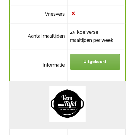
Vriesvers
25 koelverse
Aantal maaltijden
maaltijden per week
Uitgekookt
Informatie