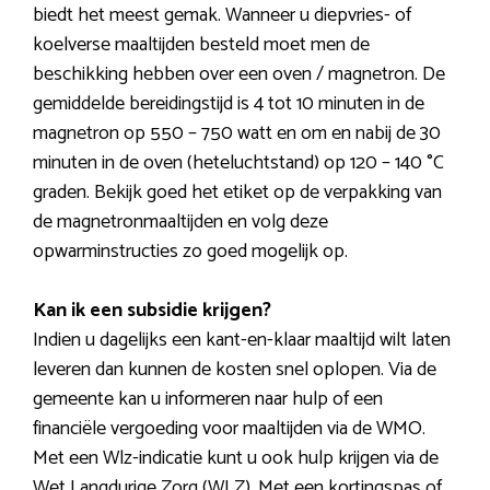
biedt het meest gemak. Wanneer u diepvries- of
koelverse maaltijden besteld moet men de
beschikking hebben over een oven / magnetron. De
gemiddelde bereidingstijd is 4 tot 10 minuten in de
magnetron op 550 – 750 watt en om en nabij de 30
minuten in de oven (heteluchtstand) op 120 – 140 °C
graden. Bekijk goed het etiket op de verpakking van
de magnetronmaaltijden en volg deze
opwarminstructies zo goed mogelijk op.
Kan ik een subsidie krijgen?
Indien u dagelijks een kant-en-klaar maaltijd wilt laten
leveren dan kunnen de kosten snel oplopen. Via de
gemeente kan u informeren naar hulp of een
financiële vergoeding voor maaltijden via de WMO.
Met een Wlz-indicatie kunt u ook hulp krijgen via de
Wet Langdurige Zorg (WLZ). Met een kortingspas of