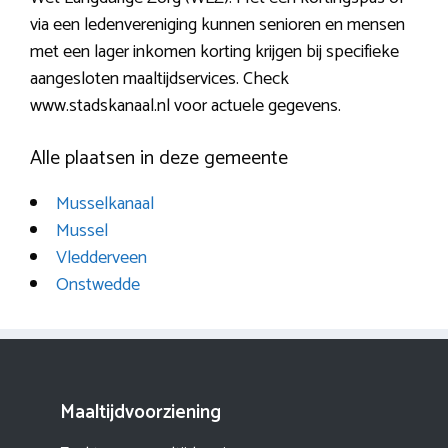
via een ledenvereniging kunnen senioren en mensen
met een lager inkomen korting krijgen bij specifieke
aangesloten maaltijdservices. Check
www.stadskanaal.nl voor actuele gegevens.
Alle plaatsen in deze gemeente
Musselkanaal
Mussel
Vledderveen
Onstwedde
Maaltijdvoorziening