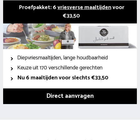
Proefpakket: 6
vriesverse maaltijden
voor
€33,50
Diepvriesmaaltijden, lange houdbaarheid
Keuze uit 170 verschillende gerechten
Nu 6 maaltijden voor slechts €33,50
Direct aanvragen