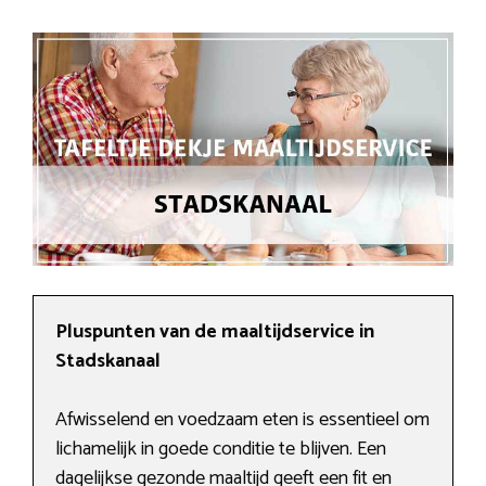
Pluspunten van de maaltijdservice in
Stadskanaal
Afwisselend en voedzaam eten is essentieel om
lichamelijk in goede conditie te blijven. Een
dagelijkse gezonde maaltijd geeft een fit en