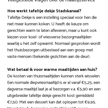
Veelgestelde vragen over de maaltijdservice
Hoe werkt tafeltje dekje Stadskanaal?
Tafeltje Dekje is een instelling speciaal voor hen die
niet meer kunnen koken. U heeft de keuze om
gerechten warm te laten afleveren, maar u kunt ook
kiezen voor koel- of vriesverse bezorgmaaltijden
waarbij u het zelf opwarmt. Normaal gesproken wordt
het thuisbezorgen uitbesteed aan een groep met
vaste mensen (bekende gezichten aan de deur).
Wat betaal ik voor warme maaltijden aan huis?
De kosten van thuismaaltijden kunnen sterk wisselen.
Een normale diepvriesmaaltijd is er al vanaf €5,25, een
dagverse maaltijd laat je al bezorgen v.a. €5,90 en een
uitgebreider tafeltje dekje gerecht kost gemiddeld
€7,50. Met een dessert kan dat oplopen tot €9,95.