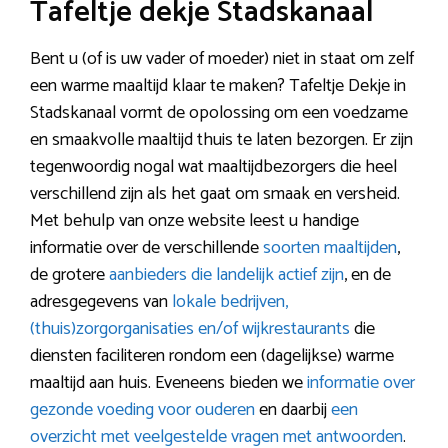
Tafeltje dekje Stadskanaal
Bent u (of is uw vader of moeder) niet in staat om zelf
een warme maaltijd klaar te maken? Tafeltje Dekje in
Stadskanaal vormt de opolossing om een voedzame
en smaakvolle maaltijd thuis te laten bezorgen. Er zijn
tegenwoordig nogal wat maaltijdbezorgers die heel
verschillend zijn als het gaat om smaak en versheid.
Met behulp van onze website leest u handige
informatie over de verschillende
soorten maaltijden
,
de grotere
aanbieders die landelijk actief zijn
, en de
adresgegevens van
lokale bedrijven,
(thuis)zorgorganisaties en/of wijkrestaurants
die
diensten faciliteren rondom een (dagelijkse) warme
maaltijd aan huis. Eveneens bieden we
informatie over
gezonde voeding voor ouderen
en daarbij
een
overzicht met veelgestelde vragen met antwoorden
.