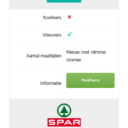
Koelvers
Vriesvers
Nieuw: met slimme
Aantal maaltijden
stomer
Mealhero
Informatie