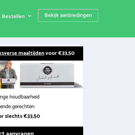
Bekijk aanbiedingen
Bestellen
esverse maaltijden
voor €33,50
lange houdbaarheid
llende gerechten
r slechts €33,50
ct aanvragen