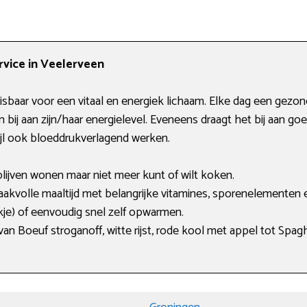
vice in Veelerveen
sbaar voor een vitaal en energiek lichaam. Elke dag een gezon
n bij aan zijn/haar energielevel. Eveneens draagt het bij aan g
ijl ook bloeddrukverlagend werken.
 blijven wonen maar niet meer kunt of wilt koken.
aakvolle maaltijd met belangrijke vitamines, sporenelementen 
kje) of eenvoudig snel zelf opwarmen.
 van Boeuf stroganoff, witte rijst, rode kool met appel tot Spa