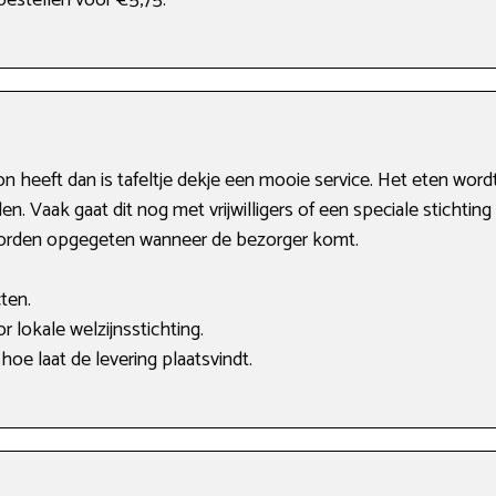
 bestellen voor €5,75.
heeft dan is tafeltje dekje een mooie service. Het eten word
en. Vaak gaat dit nog met vrijwilligers of een speciale stichti
worden opgegeten wanneer de bezorger komt.
ten.
 lokale welzijnsstichting.
hoe laat de levering plaatsvindt.