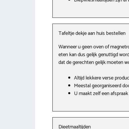
Diepvriesmaaltijden zijn al
Tafeltje dekje aan huis bestellen
Wanneer u geen oven of magnetron 
eten kan dus gelijk genuttigd word
dat de gerechten gelijk moeten 
Altijd lekkere verse produc
Meestal georganiseerd door
U maakt zelf een afspraak 
Dieetmaaltijden