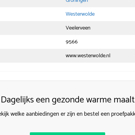
Groningen
Westerwolde
Veelerveen
9566
www.westerwolde.nl
Dagelijks een gezonde warme maalti
kijk welke aanbiedingen er zijn en bestel een proefpak