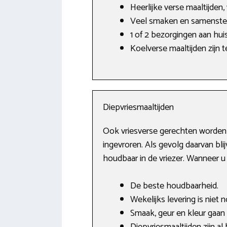
Heerlijke verse maaltijden,
Veel smaken en samenstel
1 of 2 bezorgingen aan hui
Koelverse maaltijden zijn 
Diepvriesmaaltijden
Ook vriesverse gerechten worden g
ingevroren. Als gevolg daarvan bli
houdbaar in de vriezer. Wanneer u 
De beste houdbaarheid.
Wekelijks levering is niet 
Smaak, geur en kleur gaan 