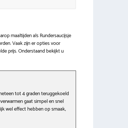
aarop maaltijden als Rundersaucijsje
rden. Vaak zijn er opties voor
de prijs. Onderstaand bekijkt u
meteen tot 4 graden teruggekoeld
 verwarmen gaat simpel en snel
lijk wel effect hebben op smaak,