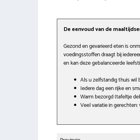
De eenvoud van de maaltijdser
Gezond en gevarieerd eten is onmi
voedingsstoffen draagt bij iederee
en kan deze gebalanceerde leefst
Als u zelfstandig thuis wil
Iedere dag een rijke en sm
Warm bezorgd (tafeltje de
Veel variatie in gerechten: