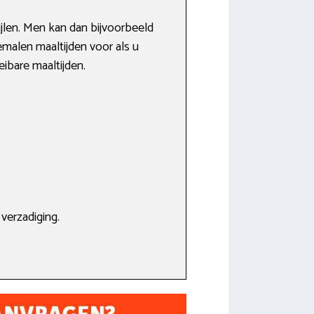
ijlen. Men kan dan bijvoorbeeld
gemalen maaltijden voor als u
ibare maaltijden.
verzadiging.