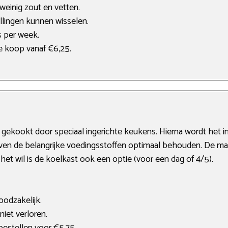
 weinig zout en vetten.
lingen kunnen wisselen.
s per week.
te koop vanaf €6,25.
ekookt door speciaal ingerichte keukens. Hierna wordt het in
jven de belangrijke voedingsstoffen optimaal behouden. De maalt
het wil is de koelkast ook een optie (voor een dag of 4/5).
noodzakelijk.
niet verloren.