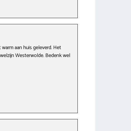
t warm aan huis geleverd. Het
ng welzijn Westerwolde. Bedenk wel