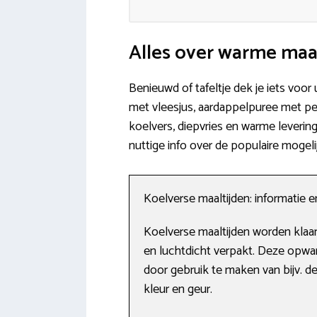
Alles over warme maa
Benieuwd of tafeltje dek je iets voor
met vleesjus, aardappelpuree met pers
koelvers, diepvries en warme leverin
nuttige info over de populaire mogel
Koelverse maaltijden: informatie 
Koelverse maaltijden worden klaa
en luchtdicht verpakt. Deze opwa
door gebruik te maken van bijv. d
kleur en geur.