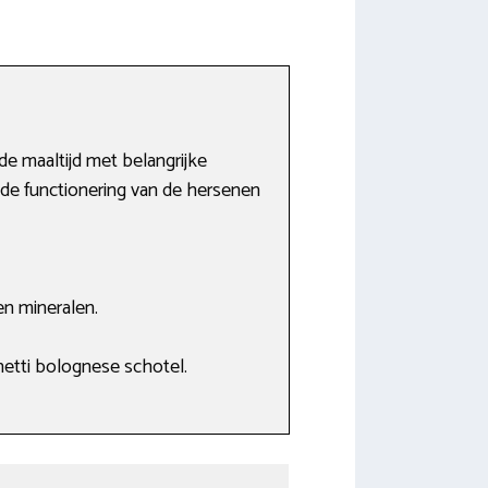
de maaltijd met belangrijke
oede functionering van de hersenen
en mineralen.
ghetti bolognese schotel.