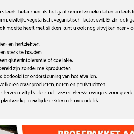
 steeds beter mee als het gaat om individuele diëten en leefst
 eiwitrijk, vegetarisch, veganistisch, lactosevrij. Er zijn ook 
k moeite heeft met slikken kunt u ook nog uitwijken naar vloe
ier- en hartziekten.
eren sterk te houden.
 een glutenintolerantie of coeliakie.
 bereid zijn zonder melkproducten.
 bedoeld ter ondersteuning van het afvallen.
, volkoren graanproducten, noten en peulvruchten.
elerveen: altijd voldoende vis- en vleesvervangers voor goede 
lantaardige maaltijden, extra milieuvriendelijk.