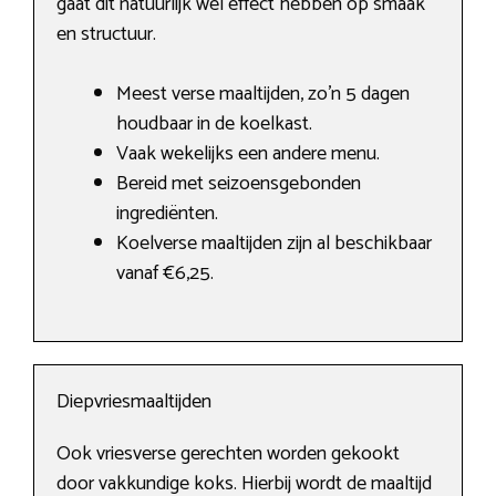
gaat dit natuurlijk wel effect hebben op smaak
en structuur.
Meest verse maaltijden, zo’n 5 dagen
houdbaar in de koelkast.
Vaak wekelijks een andere menu.
Bereid met seizoensgebonden
ingrediënten.
Koelverse maaltijden zijn al beschikbaar
vanaf €6,25.
Diepvriesmaaltijden
Ook vriesverse gerechten worden gekookt
door vakkundige koks. Hierbij wordt de maaltijd