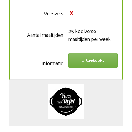
Vriesvers
25 koelverse
Aantal maaltijden
maaltijden per week
Uitgekookt
Informatie