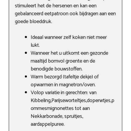
stimuleert het de hersenen en kan een
gebalanceerd eetpatroon ook bijdragen aan een
goede bloeddruk.
Ideaal wanneer zelf koken niet meer
lukt.
Wanneer het u uitkomt een gezonde
maaltijd bomvol groente en de
benodigde bouwstoffen.
Warm bezorgd (tafeltje dekje) of
opwarmen in magnetron/oven.
Volop variatie in gerechten: van
Kibbeling,Parijseworteltjes,doperwtjes,p
ommesmignonettes tot aan
Nekkarbonade, spruitjes,
aardappelpuree.