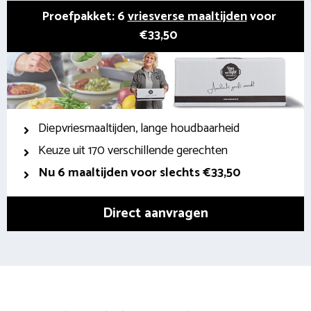
Proefpakket: 6
vriesverse maaltijden
voor
€33,50
Diepvriesmaaltijden, lange houdbaarheid
Keuze uit 170 verschillende gerechten
Nu 6 maaltijden voor slechts €33,50
Direct aanvragen