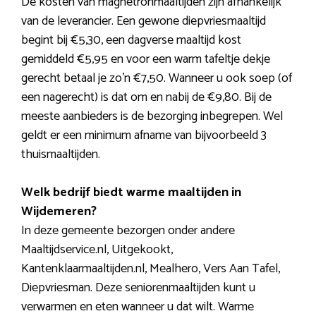
De kosten van magnetronmaaltijden zijn afhankelijk
van de leverancier. Een gewone diepvriesmaaltijd
begint bij €5,30, een dagverse maaltijd kost
gemiddeld €5,95 en voor een warm tafeltje dekje
gerecht betaal je zo’n €7,50. Wanneer u ook soep (of
een nagerecht) is dat om en nabij de €9,80. Bij de
meeste aanbieders is de bezorging inbegrepen. Wel
geldt er een minimum afname van bijvoorbeeld 3
thuismaaltijden.
Welk bedrijf biedt warme maaltijden in
Wijdemeren?
In deze gemeente bezorgen onder andere
Maaltijdservice.nl, Uitgekookt,
Kantenklaarmaaltijden.nl, Mealhero, Vers Aan Tafel,
Diepvriesman. Deze seniorenmaaltijden kunt u
verwarmen en eten wanneer u dat wilt. Warme