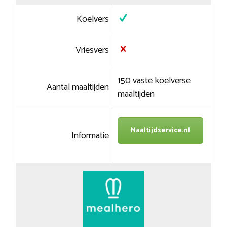
Koelvers
Vriesvers
150 vaste koelverse
Aantal maaltijden
maaltijden
Maaltijdservice.nl
Informatie