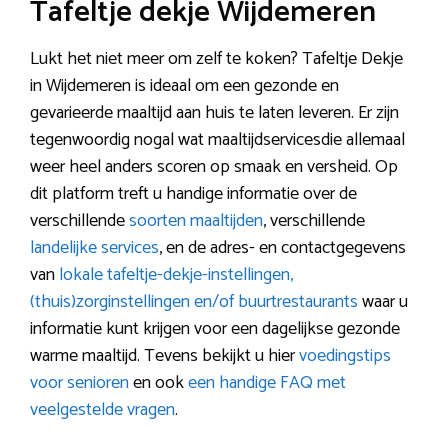
Tafeltje dekje Wijdemeren
Lukt het niet meer om zelf te koken? Tafeltje Dekje
in Wijdemeren is ideaal om een gezonde en
gevarieerde maaltijd aan huis te laten leveren. Er zijn
tegenwoordig nogal wat maaltijdservicesdie allemaal
weer heel anders scoren op smaak en versheid. Op
dit platform treft u handige informatie over de
verschillende
soorten maaltijden
, verschillende
landelijke services
, en de adres- en contactgegevens
van
lokale tafeltje-dekje-instellingen,
(thuis)zorginstellingen en/of buurtrestaurants
waar u
informatie kunt krijgen voor een dagelijkse gezonde
warme maaltijd. Tevens bekijkt u hier
voedingstips
voor senioren
en ook
een handige FAQ met
veelgestelde vragen
.