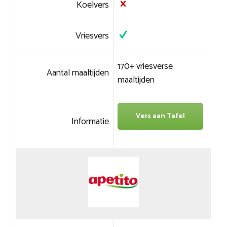
Koelvers
Vriesvers
170+ vriesverse
Aantal maaltijden
maaltijden
Vers aan Tafel
Informatie