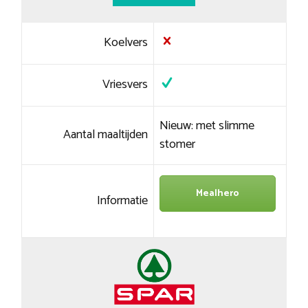
Koelvers
Vriesvers
Nieuw: met slimme
Aantal maaltijden
stomer
Mealhero
Informatie