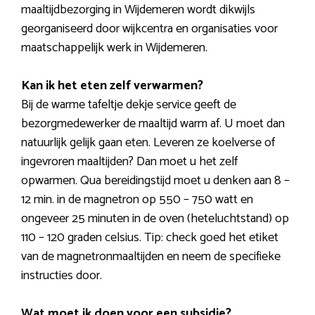
maaltijdbezorging in Wijdemeren wordt dikwijls
georganiseerd door wijkcentra en organisaties voor
maatschappelijk werk in Wijdemeren.
Kan ik het eten zelf verwarmen?
Bij de warme tafeltje dekje service geeft de
bezorgmedewerker de maaltijd warm af. U moet dan
natuurlijk gelijk gaan eten. Leveren ze koelverse of
ingevroren maaltijden? Dan moet u het zelf
opwarmen. Qua bereidingstijd moet u denken aan 8 –
12 min. in de magnetron op 550 – 750 watt en
ongeveer 25 minuten in de oven (heteluchtstand) op
110 – 120 graden celsius. Tip: check goed het etiket
van de magnetronmaaltijden en neem de specifieke
instructies door.
Wat moet ik doen voor een subsidie?