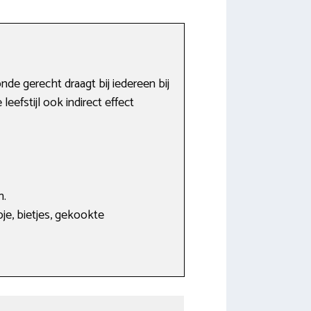
de gerecht draagt bij iedereen bij
eefstijl ook indirect effect
n.
pje, bietjes, gekookte