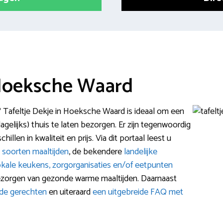
 Hoeksche Waard
? Tafeltje Dekje in Hoeksche Waard is ideaal om een
gelijks) thuis te laten bezorgen. Er zijn tegenwoordig
illen in kwaliteit en prijs. Via dit portaal leest u
e
soorten maaltijden
, de bekendere
landelijke
okale keukens, zorgorganisaties en/of eetpunten
bezorgen van gezonde warme maaltijden. Daarnaast
de gerechten
en uiteraard
een uitgebreide FAQ met