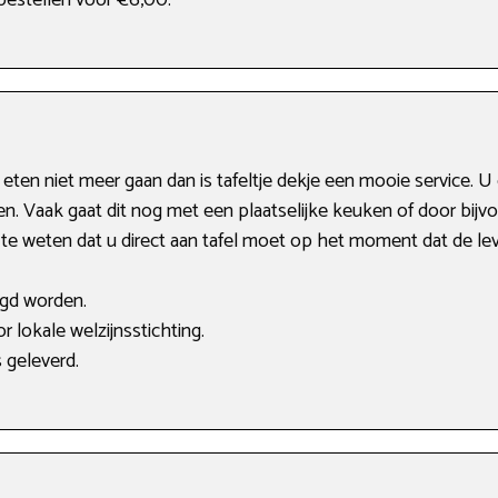
 bestellen voor €6,00.
eten niet meer gaan dan is tafeltje dekje een mooie service.
en. Vaak gaat dit nog met een plaatselijke keuken of door bijvo
e weten dat u direct aan tafel moet op het moment dat de leve
igd worden.
 lokale welzijnsstichting.
s geleverd.