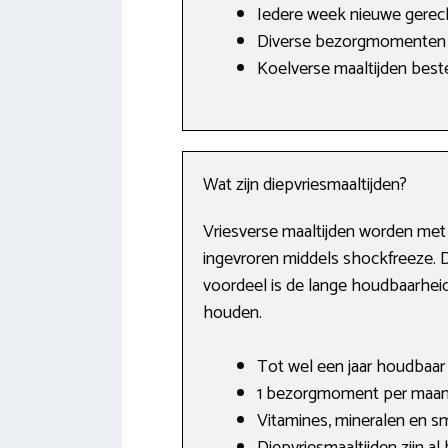
Iedere week nieuwe gerec
Diverse bezorgmomenten 
Koelverse maaltijden beste
Wat zijn diepvriesmaaltijden?
Vriesverse maaltijden worden met 
ingevroren middels shockfreeze. 
voordeel is de lange houdbaarheid 
houden.
Tot wel een jaar houdbaar i
1 bezorgmoment per maand
Vitamines, mineralen en sma