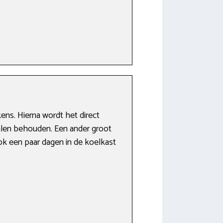
ens. Hierna wordt het direct
ralen behouden. Een ander groot
 ook een paar dagen in de koelkast