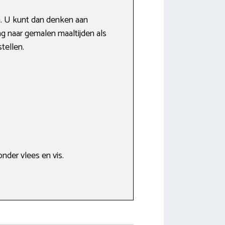
n. U kunt dan denken aan
aag naar gemalen maaltijden als
tellen.
nder vlees en vis.