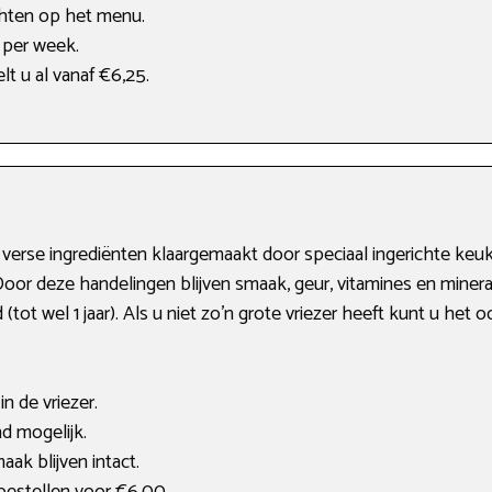
hten op het menu.
per week.
lt u al vanaf €6,25.
verse ingrediënten klaargemaakt door speciaal ingerichte keuk
Door deze handelingen blijven smaak, geur, vitamines en mine
(tot wel 1 jaar). Als u niet zo’n grote vriezer heeft kunt u het
n de vriezer.
 mogelijk.
ak blijven intact.