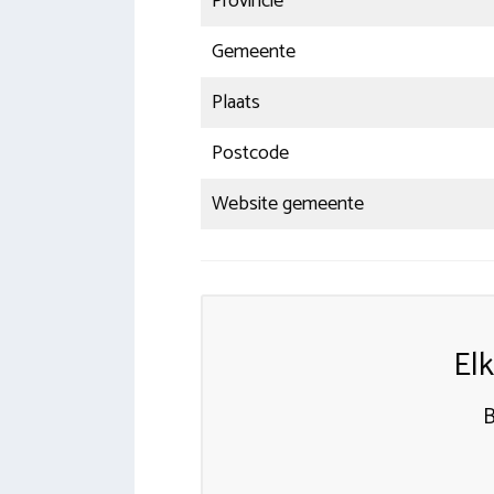
Provincie
Gemeente
Plaats
Postcode
Website gemeente
El
B