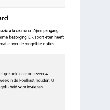
ard
pinazie à la crème en Ajam pangang
warme bezorging. Elk soort eten heeft
matie over de mogelijke opties.
het gekoeld naar ongeveer 4
e week in de koelkast houden. U
elijkheid voor invriezen