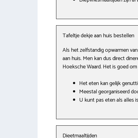
Diepvriesmaaltijden zijn al
Tafeltje dekje aan huis bestellen
Als het zelfstandig opwarmen van 
aan huis. Men kan dus direct diner
Hoeksche Waard. Het is goed om t
Het eten kan gelijk genutt
Meestal georganiseerd door
U kunt pas eten als alles i
Dieetmaaltijden