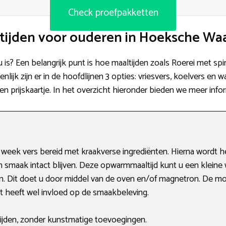
Check proefpakketten
tijden voor ouderen in Hoeksche Wa
 u is? Een belangrijk punt is hoe maaltijden zoals Roerei met s
lijk zijn er in de hoofdlijnen 3 opties: vriesvers, koelvers en 
 prijskaartje. In het overzicht hieronder bieden we meer infor
 week vers bereid met kraakverse ingrediënten. Hierna wordt 
en smaak intact blijven. Deze opwarmmaaltijd kunt u een klein
. Dit doet u door middel van de oven en/of magnetron. De mog
it heeft wel invloed op de smaakbeleving.
ijden, zonder kunstmatige toevoegingen.