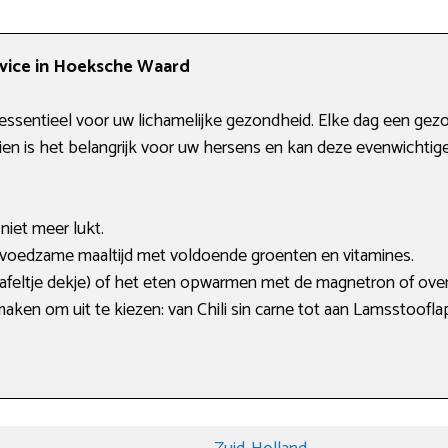
rvice in Hoeksche Waard
ssentieel voor uw lichamelijke gezondheid. Elke dag een gezon
ien is het belangrijk voor uw hersens en kan deze evenwichtige l
niet meer lukt.
 voedzame maaltijd met voldoende groenten en vitamines.
tafeltje dekje) of het eten opwarmen met de magnetron of ove
maken om uit te kiezen: van Chili sin carne tot aan Lamsstoofla