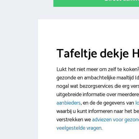
Tafeltje dekje
Lukt het niet meer om zelf te koken
gezonde en ambachtelijke maaltijd (da
nogal wat bezorgservices die erg versch
uitgebreide informatie over meerder
aanbieders
, en de de gegevens van
l
waarbij u kunt informeren naar het 
verstrekken we
adviezen voor gezon
veelgestelde vragen
.