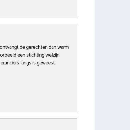
 U ontvangt de gerechten dan warm
orbeeld een stichting welzijn
ranciers langs is geweest.