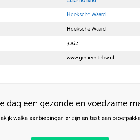
Zuid-Holland
Hoeksche Waard
Hoeksche Waard
3262
www.gemeentehw.nl
ke dag een gezonde en voedzame maa
ekijk welke aanbiedingen er zijn en test een proefpakk