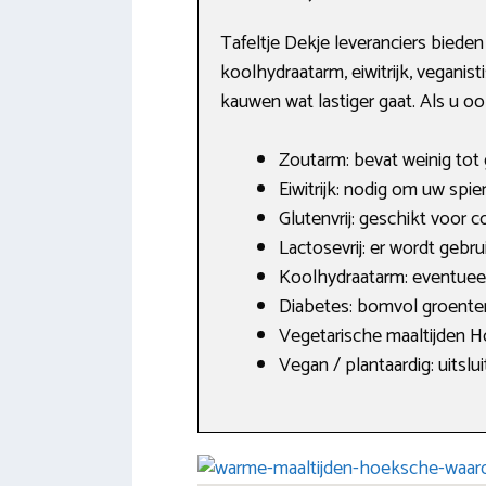
Tafeltje Dekje leveranciers bied
koolhydraatarm, eiwitrijk, veganist
kauwen wat lastiger gaat. Als u oo
Zoutarm: bevat weinig tot 
Eiwitrijk: nodig om uw spi
Glutenvrij: geschikt voor c
Lactosevrij: er wordt gebr
Koolhydraatarm: eventueel
Diabetes: bomvol groenten
Vegetarische maaltijden H
Vegan / plantaardig: uitsl