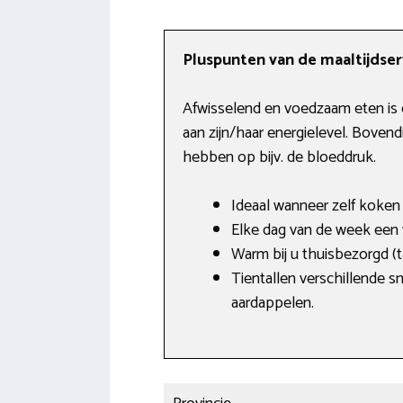
Pluspunten van de maaltijdse
Afwisselend en voedzaam eten is e
aan zijn/haar energielevel. Bovend
hebben op bijv. de bloeddruk.
Ideaal wanneer zelf koken 
Elke dag van de week een
Warm bij u thuisbezorgd (
Tientallen verschillende s
aardappelen.