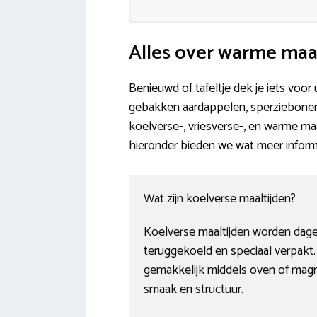
Alles over warme maal
Benieuwd of tafeltje dek je iets voor
gebakken aardappelen, sperziebonen o
koelverse-, vriesverse-, en warme maa
hieronder bieden we wat meer infor
Wat zijn koelverse maaltijden?
Koelverse maaltijden worden dagel
teruggekoeld en speciaal verpakt
gemakkelijk middels oven of magne
smaak en structuur.