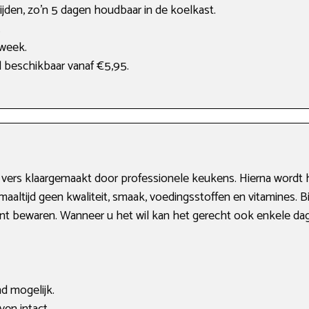
jden, zo’n 5 dagen houdbaar in de koelkast.
.
 week.
al beschikbaar vanaf €5,95.
vers klaargemaakt door professionele keukens. Hierna wordt h
maaltijd geen kwaliteit, smaak, voedingsstoffen en vitamines. 
unt bewaren. Wanneer u het wil kan het gerecht ook enkele da
 mogelijk.