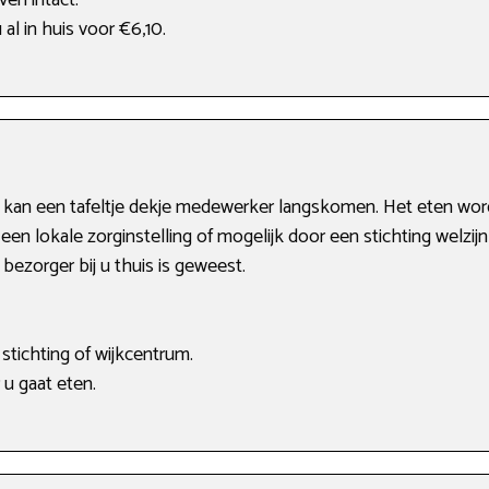
ven intact.
 al in huis voor €6,10.
 kan een tafeltje dekje medewerker langskomen. Het eten wor
een lokale zorginstelling of mogelijk door een stichting welzijn
ezorger bij u thuis is geweest.
stichting of wijkcentrum.
 u gaat eten.