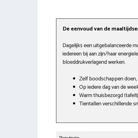
De eenvoud van de maaltijdser
Dagelijks een uitgebalanceerde maa
iedereen bij aan zijn/haar energie
bloeddrukverlagend werken.
Zelf boodschappen doen, 
Op iedere dag van de week
Warm thuisbezorgd (tafelt
Tientallen verschillende s