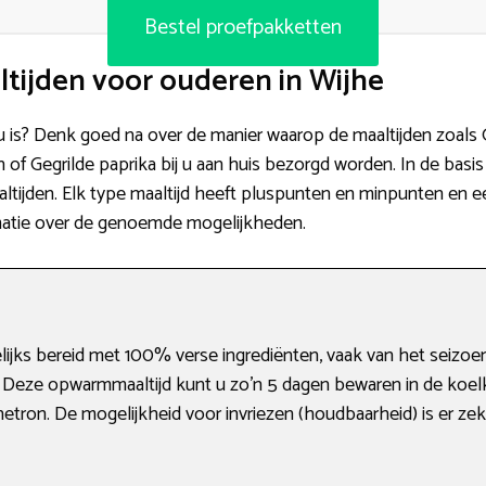
Bestel proefpakketten
tijden voor ouderen in Wijhe
 u is? Denk goed na over de manier waarop de maaltijden zoals 
f Gegrilde paprika bij u aan huis bezorgd worden. In de basis 
ltijden. Elk type maaltijd heeft pluspunten en minpunten en een 
matie over de genoemde mogelijkheden.
ijks bereid met 100% verse ingrediënten, vaak van het seizoen.
. Deze opwarmmaaltijd kunt u zo’n 5 dagen bewaren in de koel
tron. De mogelijkheid voor invriezen (houdbaarheid) is er zeke