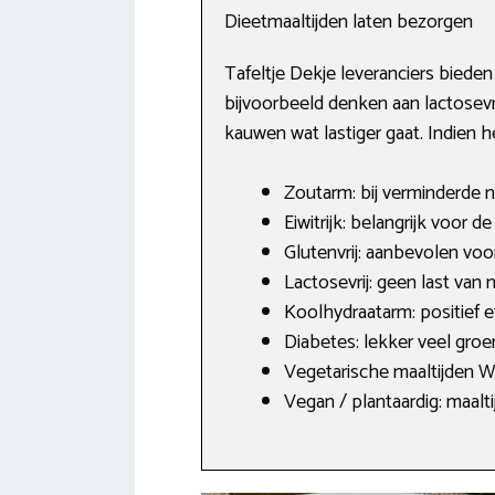
Dieetmaaltijden laten bezorgen
Tafeltje Dekje leveranciers biede
bijvoorbeeld denken aan lactosevrij
kauwen wat lastiger gaat. Indien h
Zoutarm: bij verminderde 
Eiwitrijk: belangrijk voor 
Glutenvrij: aanbevolen vo
Lactosevrij: geen last va
Koolhydraatarm: positief e
Diabetes: lekker veel gro
Vegetarische maaltijden Wi
Vegan / plantaardig: maalti