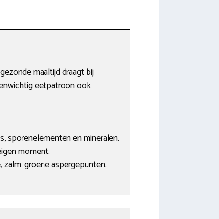
gezonde maaltijd draagt bij
evenwichtig eetpatroon ook
es, sporenelementen en mineralen.
 eigen moment.
e, zalm, groene aspergepunten.