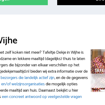
Wijhe
het zelf koken niet meer? Tafeltje Dekje in Wijhe is
zame en lekkere maaltijd (dagelijks) thuis te laten
rgers die bijzonder van elkaar verschillen op het
tjedekjemaaltijd.nl bieden wij extra informatie over de
e
bezorgers die landelijk actief zijn
, en de de gegevens
s en/of welzijnsorganisaties
die mogelijk opties
de maaltijd aan huis. Daarnaast bekijkt u hier
s
een concreet antwoord op veelgestelde vragen