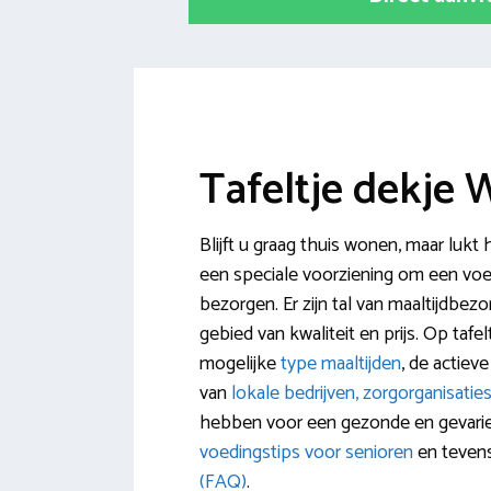
Tafeltje dekje 
Blijft u graag thuis wonen, maar lukt 
een speciale voorziening om een voed
bezorgen. Er zijn tal van maaltijdbezo
gebied van kwaliteit en prijs. Op tafel
mogelijke
type maaltijden
, de actiev
van
lokale bedrijven, zorgorganisatie
hebben voor een gezonde en gevarieer
voedingstips voor senioren
en teven
(FAQ)
.