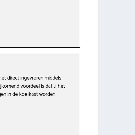
et direct ingevroren middels
Bijkomend voordeel is dat u het
gen in de koelkast worden