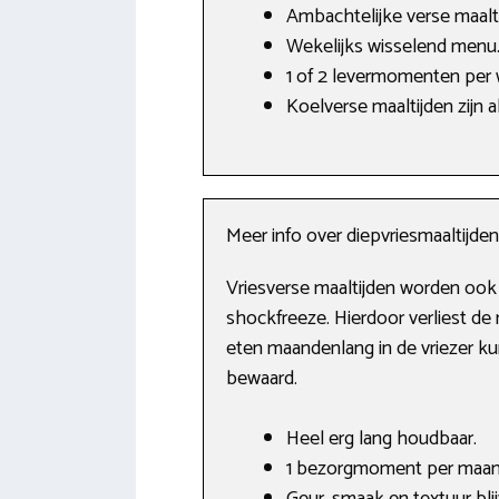
Ambachtelijke verse maalti
Wekelijks wisselend menu
1 of 2 levermomenten per
Koelverse maaltijden zijn 
Meer info over diepvriesmaaltijden
Vriesverse maaltijden worden ook 
shockfreeze. Hierdoor verliest de 
eten maandenlang in de vriezer k
bewaard.
Heel erg lang houdbaar.
1 bezorgmoment per maand