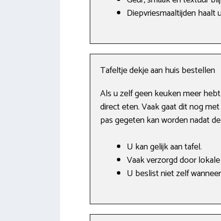
Geur, smaak en textuur blij
Diepvriesmaaltijden haalt u
Tafeltje dekje aan huis bestellen
Als u zelf geen keuken meer hebt
direct eten. Vaak gaat dit nog met 
pas gegeten kan worden nadat de b
U kan gelijk aan tafel.
Vaak verzorgd door lokale 
U beslist niet zelf wanneer