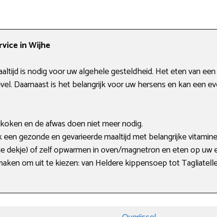
vice in Wijhe
ltijd is nodig voor uw algehele gesteldheid. Het eten van een 
level. Daarnaast is het belangrijk voor uw hersens en kan een 
koken en de afwas doen niet meer nodig.
 een gezonde en gevarieerde maaltijd met belangrijke vitamin
je dekje) of zelf opwarmen in oven/magnetron en eten op uw
maken om uit te kiezen: van Heldere kippensoep tot Tagliatell