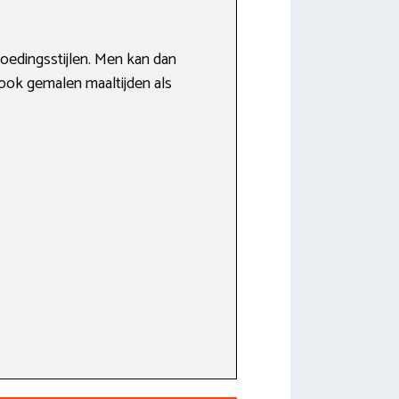
voedingsstijlen. Men kan dan
jn ook gemalen maaltijden als