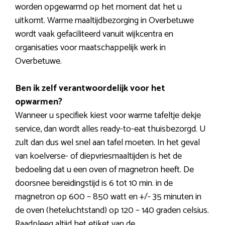
worden opgewarmd op het moment dat het u
uitkomt. Warme maaltijdbezorging in Overbetuwe
wordt vaak gefaciliteerd vanuit wijkcentra en
organisaties voor maatschappelijk werk in
Overbetuwe.
Ben ik zelf verantwoordelijk voor het
opwarmen?
Wanneer u specifiek kiest voor warme tafeltje dekje
service, dan wordt alles ready-to-eat thuisbezorgd. U
zult dan dus wel snel aan tafel moeten. In het geval
van koelverse- of diepvriesmaaltijden is het de
bedoeling dat u een oven of magnetron heeft. De
doorsnee bereidingstijd is 6 tot 10 min. in de
magnetron op 600 – 850 watt en +/- 35 minuten in
de oven (heteluchtstand) op 120 – 140 graden celsius.
Raadpleeg altijd het etiket van de