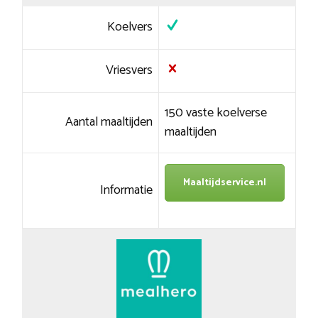
Koelvers
Vriesvers
150 vaste koelverse
Aantal maaltijden
maaltijden
Maaltijdservice.nl
Informatie