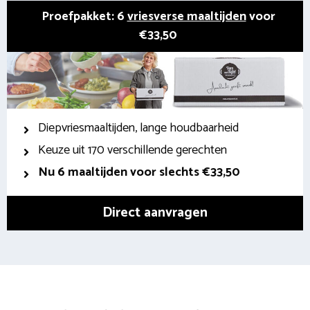
Proefpakket: 6
vriesverse maaltijden
voor
€33,50
Diepvriesmaaltijden, lange houdbaarheid
Keuze uit 170 verschillende gerechten
Nu 6 maaltijden voor slechts €33,50
Direct aanvragen