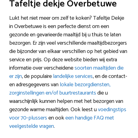
Tafeltje dekje Overbetuwe
Lukt het niet meer om zelf te koken? Tafeltje Dekje
in Overbetuwe is een perfecte dienst om een
gezonde en gevarieerde maaltijd bij u thuis te laten
bezorgen. Er zijn veel verschillende maaltijdbezorgers
die bijzonder van elkaar verschillen op het gebied van
service en prijs. Op deze website bieden wij extra
informatie over verscheidene
soorten maaltijden die
er zijn
, de populaire
landelijke services
, en de contact-
en adresgegevens van
lokale bezorgdiensten,
zorginstellingen en/of buurtrestaurants
die u
waarschijnlijk kunnen helpen met het bezorgen van
gezonde warme maaltijden. Ook leest u
voedingstips
voor 70-plussers
en ook
een handige FAQ met
veelgestelde vragen
.