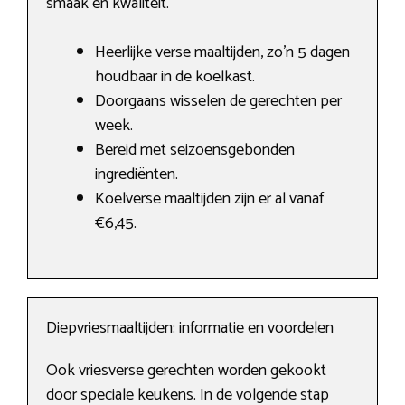
smaak en kwaliteit.
Heerlijke verse maaltijden, zo’n 5 dagen
houdbaar in de koelkast.
Doorgaans wisselen de gerechten per
week.
Bereid met seizoensgebonden
ingrediënten.
Koelverse maaltijden zijn er al vanaf
€6,45.
Diepvriesmaaltijden: informatie en voordelen
Ook vriesverse gerechten worden gekookt
door speciale keukens. In de volgende stap