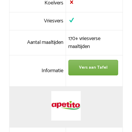
Koelvers
Vriesvers
170+ vriesverse
Aantal maaltijden
maaltijden
Vers aan Tafel
Informatie