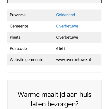
Provincie
Gelderland
Gemeente
Overbetuwe
Plaats
Overbetuwe
Postcode
6661
Website gemeente
www.overbetuwe.nl
Warme maaltijd aan huis
laten bezorgen?