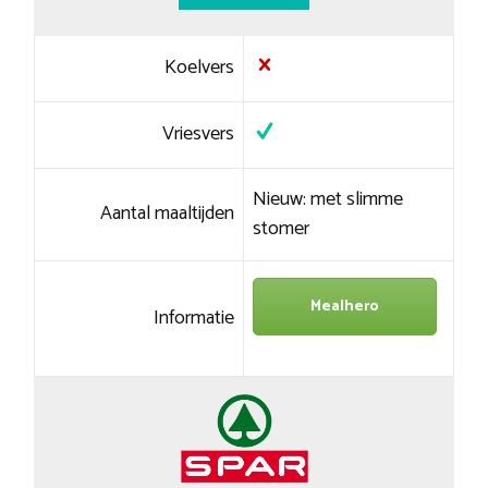
Koelvers
Vriesvers
Nieuw: met slimme
Aantal maaltijden
stomer
Mealhero
Informatie