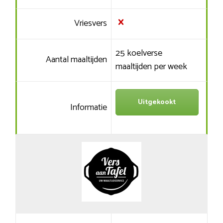
Vriesvers
25 koelverse
Aantal maaltijden
maaltijden per week
Uitgekookt
Informatie