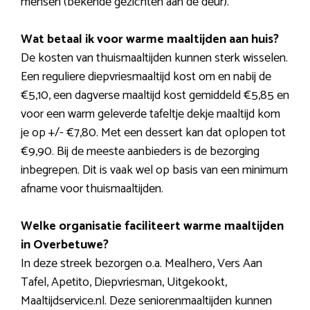
mensen (bekende gezichten aan de deur).
Wat betaal ik voor warme maaltijden aan huis?
De kosten van thuismaaltijden kunnen sterk wisselen.
Een reguliere diepvriesmaaltijd kost om en nabij de
€5,10, een dagverse maaltijd kost gemiddeld €5,85 en
voor een warm geleverde tafeltje dekje maaltijd kom
je op +/- €7,80. Met een dessert kan dat oplopen tot
€9,90. Bij de meeste aanbieders is de bezorging
inbegrepen. Dit is vaak wel op basis van een minimum
afname voor thuismaaltijden.
Welke organisatie faciliteert warme maaltijden
in Overbetuwe?
In deze streek bezorgen o.a. Mealhero, Vers Aan
Tafel, Apetito, Diepvriesman, Uitgekookt,
Maaltijdservice.nl. Deze seniorenmaaltijden kunnen