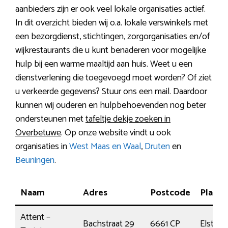
aanbieders zijn er ook veel lokale organisaties actief.
In dit overzicht bieden wij o.a. lokale verswinkels met
een bezorgdienst, stichtingen, zorgorganisaties en/of
wijkrestaurants die u kunt benaderen voor mogelijke
hulp bij een warme maaltijd aan huis. Weet u een
dienstverlening die toegevoegd moet worden? Of ziet
u verkeerde gegevens? Stuur ons een mail. Daardoor
kunnen wij ouderen en hulpbehoevenden nog beter
ondersteunen met
tafeltje dekje zoeken in
Overbetuwe
. Op onze website vindt u ook
organisaties in
West Maas en Waal
,
Druten
en
Beuningen
.
Naam
Adres
Postcode
Plaats
Attent –
Bachstraat 29
6661 CP
Elst