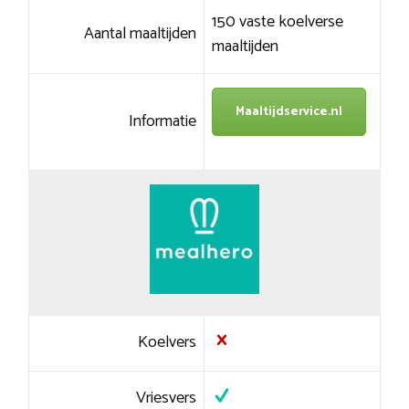
150 vaste koelverse
Aantal maaltijden
maaltijden
Maaltijdservice.nl
Informatie
Koelvers
Vriesvers