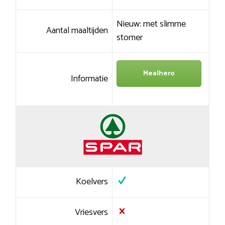
Nieuw: met slimme
Aantal maaltijden
stomer
Mealhero
Informatie
Koelvers
Vriesvers