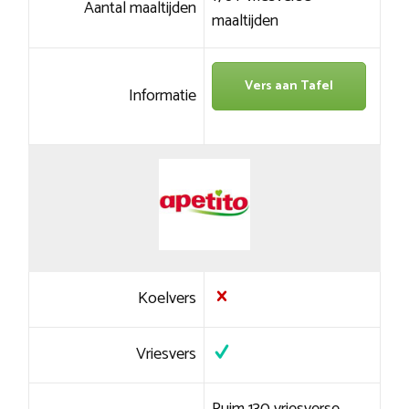
Aantal maaltijden
maaltijden
Vers aan Tafel
Informatie
Koelvers
Vriesvers