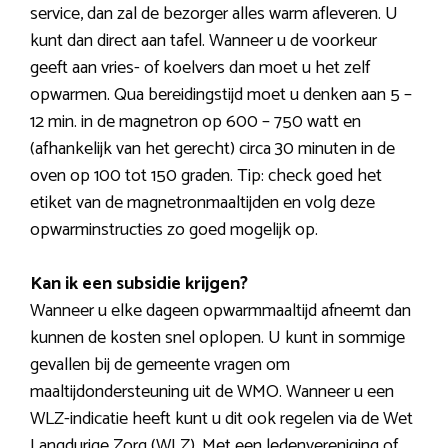
service, dan zal de bezorger alles warm afleveren. U
kunt dan direct aan tafel. Wanneer u de voorkeur
geeft aan vries- of koelvers dan moet u het zelf
opwarmen. Qua bereidingstijd moet u denken aan 5 –
12 min. in de magnetron op 600 – 750 watt en
(afhankelijk van het gerecht) circa 30 minuten in de
oven op 100 tot 150 graden. Tip: check goed het
etiket van de magnetronmaaltijden en volg deze
opwarminstructies zo goed mogelijk op.
Kan ik een subsidie krijgen?
Wanneer u elke dageen opwarmmaaltijd afneemt dan
kunnen de kosten snel oplopen. U kunt in sommige
gevallen bij de gemeente vragen om
maaltijdondersteuning uit de WMO. Wanneer u een
WLZ-indicatie heeft kunt u dit ook regelen via de Wet
Langdurige Zorg (WLZ). Met een ledenvereniging of