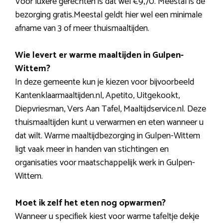
Voor luxere gerechten is dat wel €9,70. Meestal is de
bezorging gratis.Meestal geldt hier wel een minimale
afname van 3 of meer thuismaaltijden.
Wie levert er warme maaltijden in Gulpen-
Wittem?
In deze gemeente kun je kiezen voor bijvoorbeeld
Kantenklaarmaaltijden.nl, Apetito, Uitgekookt,
Diepvriesman, Vers Aan Tafel, Maaltijdservice.nl. Deze
thuismaaltijden kunt u verwarmen en eten wanneer u
dat wilt. Warme maaltijdbezorging in Gulpen-Wittem
ligt vaak meer in handen van stichtingen en
organisaties voor maatschappelijk werk in Gulpen-
Wittem.
Moet ik zelf het eten nog opwarmen?
Wanneer u specifiek kiest voor warme tafeltje dekje