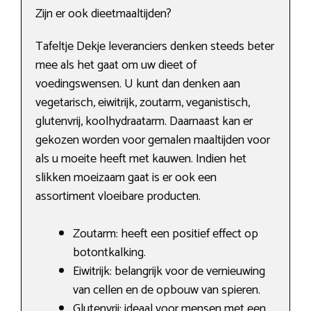
Zijn er ook dieetmaaltijden?
Tafeltje Dekje leveranciers denken steeds beter
mee als het gaat om uw dieet of
voedingswensen. U kunt dan denken aan
vegetarisch, eiwitrijk, zoutarm, veganistisch,
glutenvrij, koolhydraatarm. Daarnaast kan er
gekozen worden voor gemalen maaltijden voor
als u moeite heeft met kauwen. Indien het
slikken moeizaam gaat is er ook een
assortiment vloeibare producten.
Zoutarm: heeft een positief effect op
botontkalking.
Eiwitrijk: belangrijk voor de vernieuwing
van cellen en de opbouw van spieren.
Glutenvrij: ideaal voor mensen met een