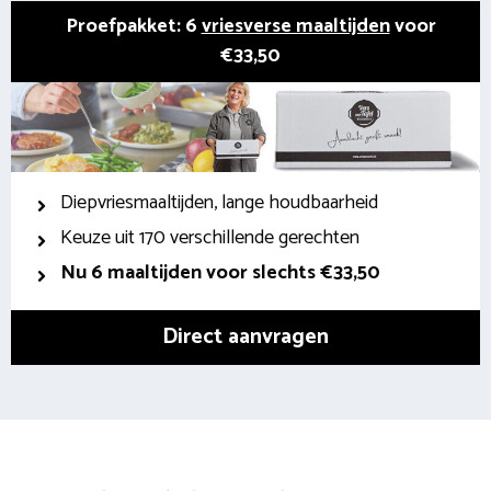
Proefpakket: 6
vriesverse maaltijden
voor
€33,50
Diepvriesmaaltijden, lange houdbaarheid
Keuze uit 170 verschillende gerechten
Nu 6 maaltijden voor slechts €33,50
Direct aanvragen