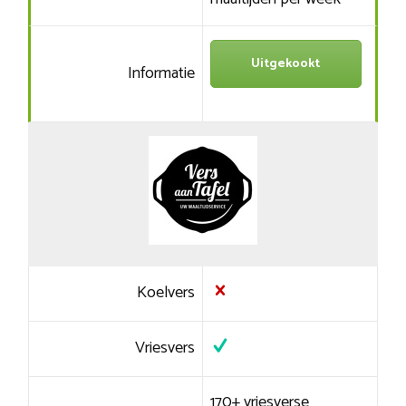
Uitgekookt
Informatie
Koelvers
Vriesvers
170+ vriesverse