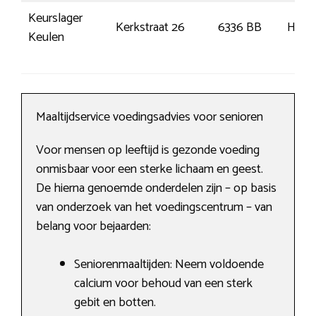
Keurslager
Kerkstraat 26
6336 BB
Huls
Keulen
Maaltijdservice voedingsadvies voor senioren
Voor mensen op leeftijd is gezonde voeding
onmisbaar voor een sterke lichaam en geest.
De hierna genoemde onderdelen zijn – op basis
van onderzoek van het voedingscentrum – van
belang voor bejaarden:
Seniorenmaaltijden: Neem voldoende
calcium voor behoud van een sterk
gebit en botten.