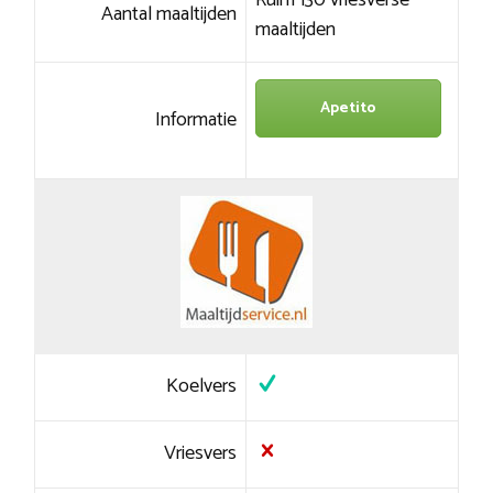
Ruim 130 vriesverse
Aantal maaltijden
maaltijden
Apetito
Informatie
Koelvers
Vriesvers