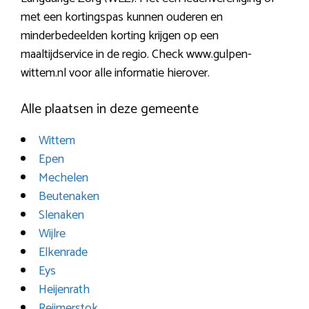
met een kortingspas kunnen ouderen en
minderbedeelden korting krijgen op een
maaltijdservice in de regio. Check www.gulpen-
wittem.nl voor alle informatie hierover.
Alle plaatsen in deze gemeente
Wittem
Epen
Mechelen
Beutenaken
Slenaken
Wijlre
Elkenrade
Eys
Heijenrath
Reijmerstok