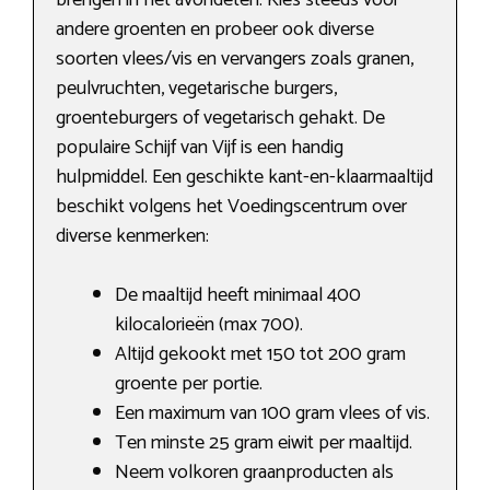
brengen in het avondeten. Kies steeds voor
andere groenten en probeer ook diverse
soorten vlees/vis en vervangers zoals granen,
peulvruchten, vegetarische burgers,
groenteburgers of vegetarisch gehakt. De
populaire Schijf van Vijf is een handig
hulpmiddel. Een geschikte kant-en-klaarmaaltijd
beschikt volgens het Voedingscentrum over
diverse kenmerken:
De maaltijd heeft minimaal 400
kilocalorieën (max 700).
Altijd gekookt met 150 tot 200 gram
groente per portie.
Een maximum van 100 gram vlees of vis.
Ten minste 25 gram eiwit per maaltijd.
Neem volkoren graanproducten als