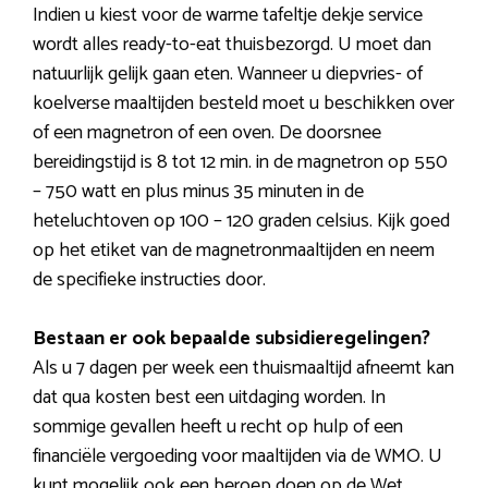
Indien u kiest voor de warme tafeltje dekje service
wordt alles ready-to-eat thuisbezorgd. U moet dan
natuurlijk gelijk gaan eten. Wanneer u diepvries- of
koelverse maaltijden besteld moet u beschikken over
of een magnetron of een oven. De doorsnee
bereidingstijd is 8 tot 12 min. in de magnetron op 550
– 750 watt en plus minus 35 minuten in de
heteluchtoven op 100 – 120 graden celsius. Kijk goed
op het etiket van de magnetronmaaltijden en neem
de specifieke instructies door.
Bestaan er ook bepaalde subsidieregelingen?
Als u 7 dagen per week een thuismaaltijd afneemt kan
dat qua kosten best een uitdaging worden. In
sommige gevallen heeft u recht op hulp of een
financiële vergoeding voor maaltijden via de WMO. U
kunt mogelijk ook een beroep doen op de Wet