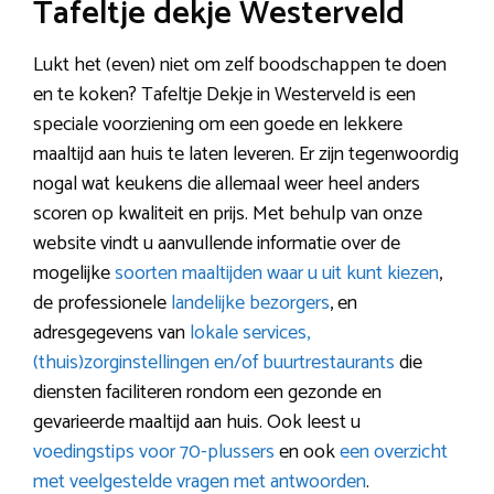
Tafeltje dekje Westerveld
Lukt het (even) niet om zelf boodschappen te doen
en te koken? Tafeltje Dekje in Westerveld is een
speciale voorziening om een goede en lekkere
maaltijd aan huis te laten leveren. Er zijn tegenwoordig
nogal wat keukens die allemaal weer heel anders
scoren op kwaliteit en prijs. Met behulp van onze
website vindt u aanvullende informatie over de
mogelijke
soorten maaltijden waar u uit kunt kiezen
,
de professionele
landelijke bezorgers
, en
adresgegevens van
lokale services,
(thuis)zorginstellingen en/of buurtrestaurants
die
diensten faciliteren rondom een gezonde en
gevarieerde maaltijd aan huis. Ook leest u
voedingstips voor 70-plussers
en ook
een overzicht
met veelgestelde vragen met antwoorden
.