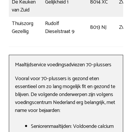
De Keuken
Gelijkheid 1
8014 XC
Zwoll
van Zuid
Thuiszorg
Rudolf
8013 NJ
Zwoll
Gezellig
Dieselstraat 9
Maaltijdservice voedingsadviezen 70-plussers
Vooral voor 70-plussers is gezond eten
essentieel om zo lang mogelijk fit en gezond te
blijven. De volgende onderwerpen zijn volgens
voedingscentrum Nederland erg belangrijk, met
name voor bejaarden:
Seniorenmaaltijden: Voldoende calcium