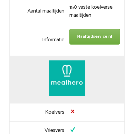
150 vaste koelverse
Aantal maaltijden
maaltijden
Maaltijdservice.nl
Informatie
Koelvers
Vriesvers