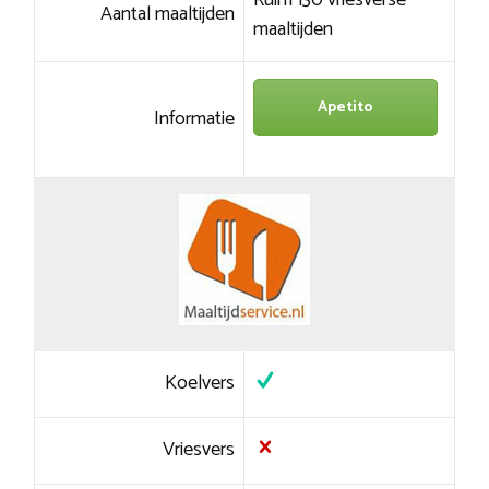
Ruim 130 vriesverse
Aantal maaltijden
maaltijden
Apetito
Informatie
Koelvers
Vriesvers