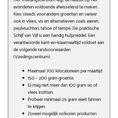
Het Voedingscentrum legt de nadruk op het
avondeten voldoende afwisselend te maken.
Kies steeds voor andere groenten en varieer
ook in vlees, vis en alternatieven zoals eieren,
peulvruchten, tahoe of tempé. De praktische
Schijf van Vijf is een handig hulpmiddel. Een
verantwoorde kant-en-klaarmaaltijd voldoet aan
de volgende randvoorwaarden
(Voedingscentrum):
Maximaal 700 kilocalorieën per maaltijd.
150 – 200 gram groente.
Er mag niet meer dan 100 gram vis of
vlees inzitten.
Probeer minimaal 25 gram eiwit binnen
te krijgen.
Zoveel mogelijk volkoren producten