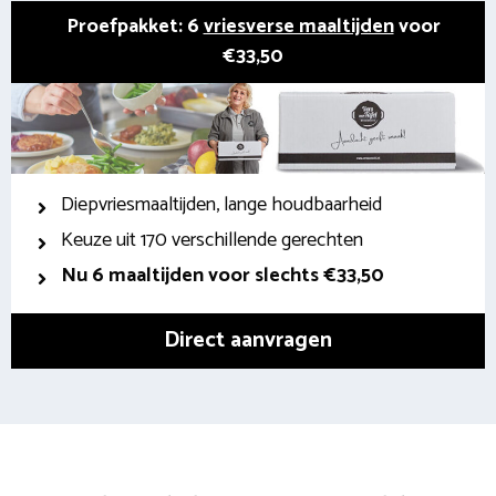
Proefpakket: 6
vriesverse maaltijden
voor
€33,50
Diepvriesmaaltijden, lange houdbaarheid
Keuze uit 170 verschillende gerechten
Nu 6 maaltijden voor slechts €33,50
Direct aanvragen