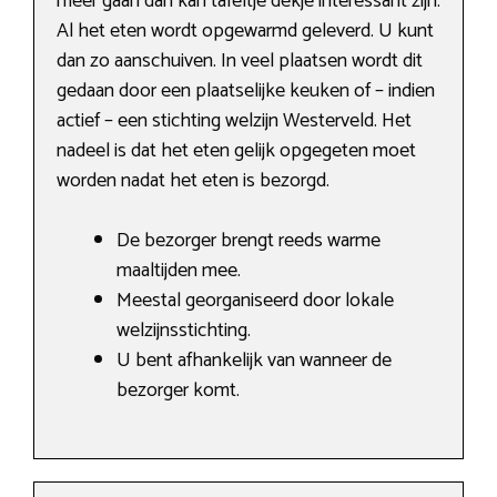
meer gaan dan kan tafeltje dekje interessant zijn.
Al het eten wordt opgewarmd geleverd. U kunt
dan zo aanschuiven. In veel plaatsen wordt dit
gedaan door een plaatselijke keuken of – indien
actief – een stichting welzijn Westerveld. Het
nadeel is dat het eten gelijk opgegeten moet
worden nadat het eten is bezorgd.
De bezorger brengt reeds warme
maaltijden mee.
Meestal georganiseerd door lokale
welzijnsstichting.
U bent afhankelijk van wanneer de
bezorger komt.