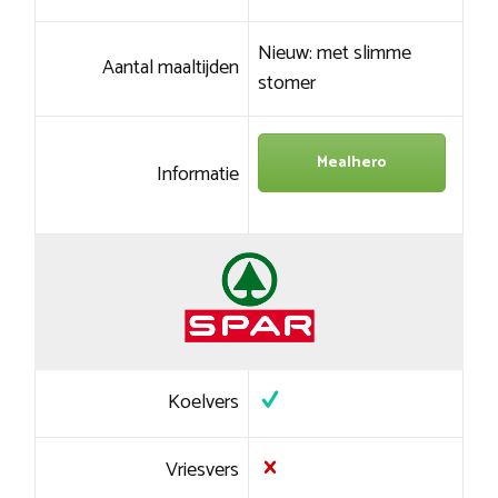
Nieuw: met slimme
Aantal maaltijden
stomer
Mealhero
Informatie
Koelvers
Vriesvers