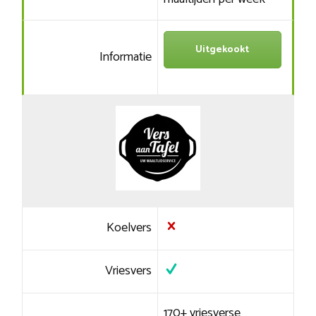
Uitgekookt
Informatie
Koelvers
Vriesvers
170+ vriesverse