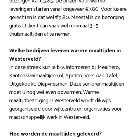
bezorgen v.a. €5,85. De prijzen voor warme
leveringen starten vanaf ongeveer €7,80. Voor luxere
gerechten is dat wel €9,80. Meestal is de bezorging
gratis.U dient dan vaak wel minimaal 3 -5
thuismaaltijden af te nemen.
Welke bedrijven leveren warme maaltijden in
Westerveld?
In deze streek kun je bijv. informeren bij Mealhero,
Kantenklaarmaaltijden.nl, Apetito, Vers Aan Tafel,
Uitgekookt, Diepvriesman. Deze seniorenmaaltijden
moet u nog wel even opwarmen. Warme
maaltijdbezorging in Westerveld wordt dikwijls
georganiseerd door wijkcentra en organisaties voor
maatschappelijk werk in Westerveld.
Hoe worden de maaltijden geleverd?