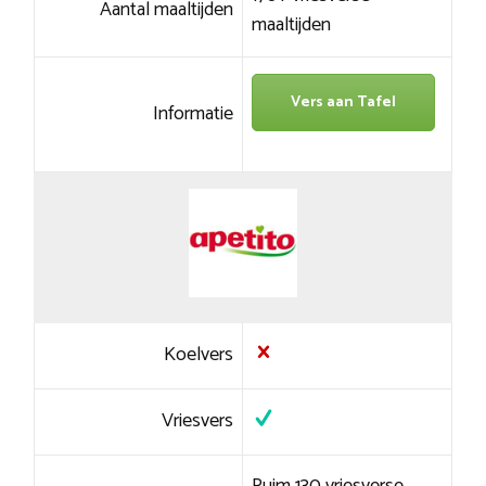
Aantal maaltijden
maaltijden
Vers aan Tafel
Informatie
Koelvers
Vriesvers