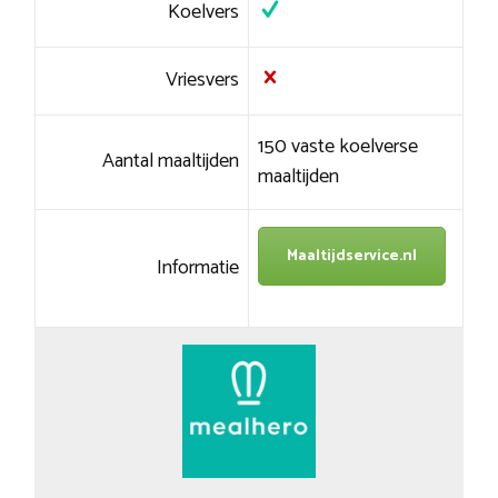
Koelvers
Vriesvers
150 vaste koelverse
Aantal maaltijden
maaltijden
Maaltijdservice.nl
Informatie