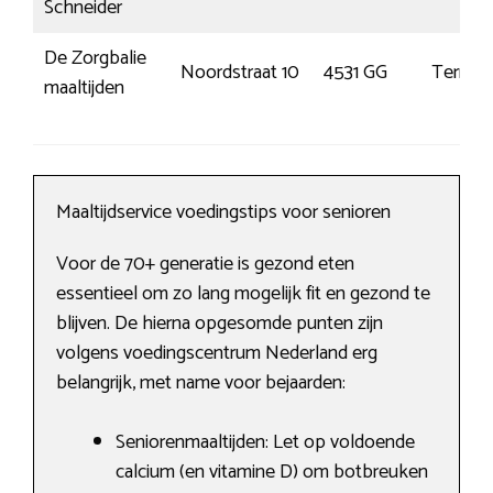
Schneider
De Zorgbalie
Noordstraat 10
4531 GG
Terneu
maaltijden
Maaltijdservice voedingstips voor senioren
Voor de 70+ generatie is gezond eten
essentieel om zo lang mogelijk fit en gezond te
blijven. De hierna opgesomde punten zijn
volgens voedingscentrum Nederland erg
belangrijk, met name voor bejaarden:
Seniorenmaaltijden: Let op voldoende
calcium (en vitamine D) om botbreuken