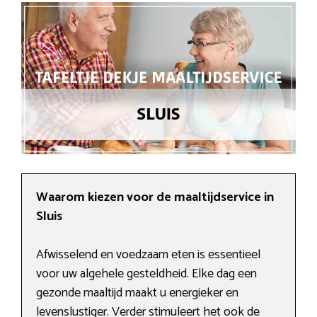
Waarom kiezen voor de maaltijdservice in
Sluis
Afwisselend en voedzaam eten is essentieel
voor uw algehele gesteldheid. Elke dag een
gezonde maaltijd maakt u energieker en
levenslustiger. Verder stimuleert het ook de