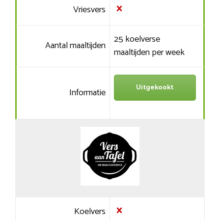
Vriesvers
25 koelverse
Aantal maaltijden
maaltijden per week
Uitgekookt
Informatie
Koelvers