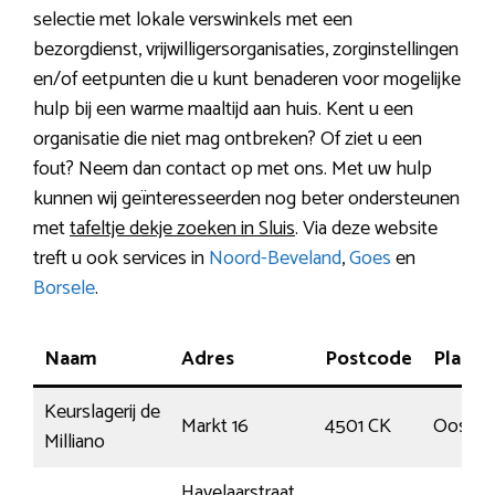
selectie met lokale verswinkels met een
bezorgdienst, vrijwilligersorganisaties, zorginstellingen
en/of eetpunten die u kunt benaderen voor mogelijke
hulp bij een warme maaltijd aan huis. Kent u een
organisatie die niet mag ontbreken? Of ziet u een
fout? Neem dan contact op met ons. Met uw hulp
kunnen wij geïnteresseerden nog beter ondersteunen
met
tafeltje dekje zoeken in Sluis
. Via deze website
treft u ook services in
Noord-Beveland
,
Goes
en
Borsele
.
Naam
Adres
Postcode
Plaats
Keurslagerij de
Markt 16
4501 CK
Oostbu
Milliano
Havelaarstraat