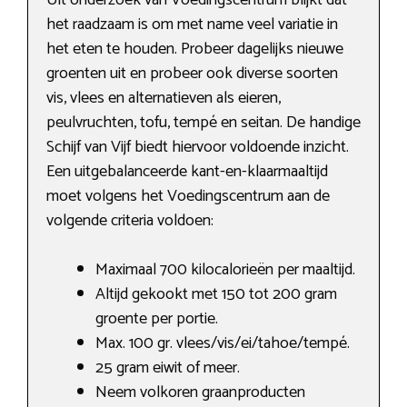
Uit onderzoek van Voedingscentrum blijkt dat
het raadzaam is om met name veel variatie in
het eten te houden. Probeer dagelijks nieuwe
groenten uit en probeer ook diverse soorten
vis, vlees en alternatieven als eieren,
peulvruchten, tofu, tempé en seitan. De handige
Schijf van Vijf biedt hiervoor voldoende inzicht.
Een uitgebalanceerde kant-en-klaarmaaltijd
moet volgens het Voedingscentrum aan de
volgende criteria voldoen:
Maximaal 700 kilocalorieën per maaltijd.
Altijd gekookt met 150 tot 200 gram
groente per portie.
Max. 100 gr. vlees/vis/ei/tahoe/tempé.
25 gram eiwit of meer.
Neem volkoren graanproducten