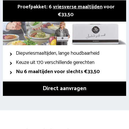
Proefpakket: 6
vriesverse maaltijden
voor
€33,50
Diepvriesmaaltijden, lange houdbaarheid
Keuze uit 170 verschillende gerechten
Nu 6 maaltijden voor slechts €33,50
Direct aanvragen