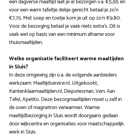
een dagverse maaltijd laat je al bezorgen v.a. €5,95 en
voor een warm tafeltje dekje gerecht betaal je zo’n
€7,75. Met soep en toetje kom je uit op zo’n €9,80.
Voor de bezorging betaal je vaak niets extra’s. Dit is
vaak wel op basis van een minimum afname voor
thuismaaltijden.
Welke organisatie faciliteert warme maaltijden
in Sluis?
In deze omgeving zijn o.a. de volgende aanbieders
werkzaam: Maaltijdservice.nl, Uitgekookt,
Kantenklaarmaaltijden.nl, Diepvriesman, Vers Aan
Tafel, Apetito. Deze bezorgmaaltijden moet u zelf in
de oven of magnetron verwarmen. Warme
maaltijdbezorging in Sluis wordt doorgaans gedaan
door wijkcentra en organisaties voor maatschappelijk
werk in Sluis.