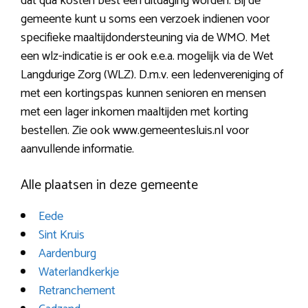
dat qua kosten best een uitdaging worden. Bij de
gemeente kunt u soms een verzoek indienen voor
specifieke maaltijdondersteuning via de WMO. Met
een wlz-indicatie is er ook e.e.a. mogelijk via de Wet
Langdurige Zorg (WLZ). D.m.v. een ledenvereniging of
met een kortingspas kunnen senioren en mensen
met een lager inkomen maaltijden met korting
bestellen. Zie ook www.gemeentesluis.nl voor
aanvullende informatie.
Alle plaatsen in deze gemeente
Eede
Sint Kruis
Aardenburg
Waterlandkerkje
Retranchement