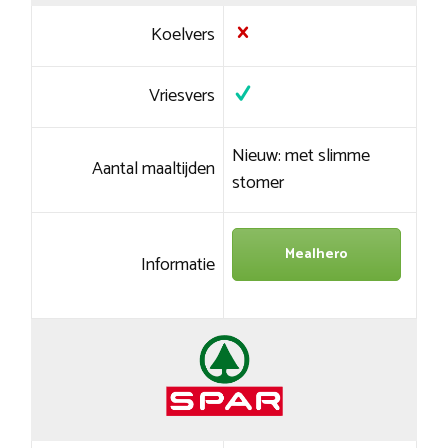
Koelvers
Vriesvers
Nieuw: met slimme
Aantal maaltijden
stomer
Mealhero
Informatie