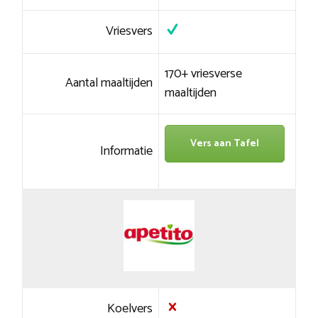
Vriesvers
170+ vriesverse
Aantal maaltijden
maaltijden
Vers aan Tafel
Informatie
Koelvers