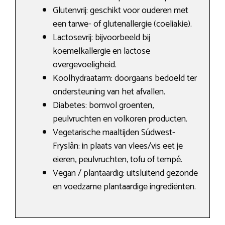
Glutenvrij: geschikt voor ouderen met
een tarwe- of glutenallergie (coeliakie).
Lactosevrij: bijvoorbeeld bij
koemelkallergie en lactose
overgevoeligheid.
Koolhydraatarm: doorgaans bedoeld ter
ondersteuning van het afvallen.
Diabetes: bomvol groenten,
peulvruchten en volkoren producten.
Vegetarische maaltijden Súdwest-
Fryslân: in plaats van vlees/vis eet je
eieren, peulvruchten, tofu of tempé.
Vegan / plantaardig: uitsluitend gezonde
en voedzame plantaardige ingrediënten.