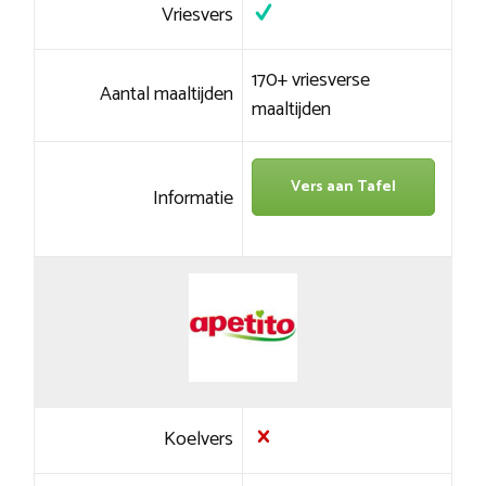
Vriesvers
170+ vriesverse
Aantal maaltijden
maaltijden
Vers aan Tafel
Informatie
Koelvers