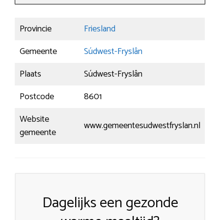
Provincie
Friesland
Gemeente
Súdwest-Fryslân
Plaats
Súdwest-Fryslân
Postcode
8601
Website
www.gemeentesudwestfryslan.nl
gemeente
Dagelijks een gezonde