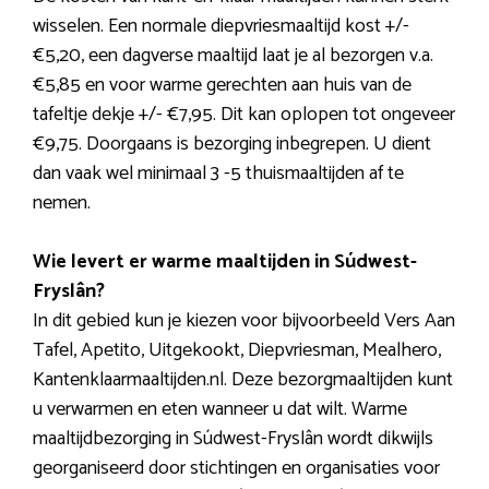
wisselen. Een normale diepvriesmaaltijd kost +/-
€5,20, een dagverse maaltijd laat je al bezorgen v.a.
€5,85 en voor warme gerechten aan huis van de
tafeltje dekje +/- €7,95. Dit kan oplopen tot ongeveer
€9,75. Doorgaans is bezorging inbegrepen. U dient
dan vaak wel minimaal 3 -5 thuismaaltijden af te
nemen.
Wie levert er warme maaltijden in Súdwest-
Fryslân?
In dit gebied kun je kiezen voor bijvoorbeeld Vers Aan
Tafel, Apetito, Uitgekookt, Diepvriesman, Mealhero,
Kantenklaarmaaltijden.nl. Deze bezorgmaaltijden kunt
u verwarmen en eten wanneer u dat wilt. Warme
maaltijdbezorging in Súdwest-Fryslân wordt dikwijls
georganiseerd door stichtingen en organisaties voor