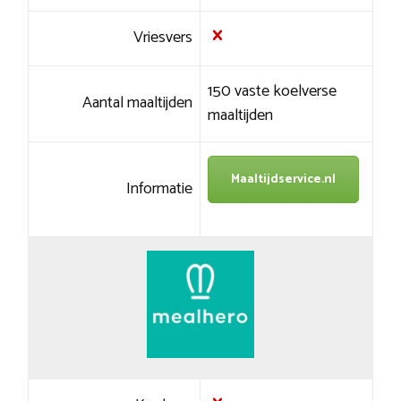
Vriesvers
150 vaste koelverse
Aantal maaltijden
maaltijden
Maaltijdservice.nl
Informatie