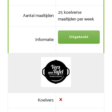
25 koelverse
Aantal maaltijden
maaltijden per week
Uitgekookt
Informatie
Koelvers