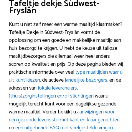
Tafeltje dekje Súdwest-
Fryslân
Kunt u niet zelf meer een warme maaltijd klaarmaken?
Tafeltje Dekje in Súdwest-Fryslân vormt de
opolossing om een goede en makkelijke maaltijd aan
huis bezorgd te krijgen. U hebt de keuze uit talloze
maaltijdbezorgers die allemaal weer heel anders
scoren op kwaliteit en prijs. Op deze pagina bieden wij
praktische informatie over veel
type maaltijden waar u
uit kunt kiezen
, de actieve
landelijke bezorgers
, en de
adressen van
lokale leveranciers,
(thuis)zorginstellingen en/of stichtingen
waar u
mogelijk terecht kunt voor een dagelijkse gezonde
warme maaltijd. Verder bekijkt u
aanwijzingen voor
een gezonde levensstijl met kant en klaar gerechten
en
een uitgebreide FAQ met veelgestelde vragen
.