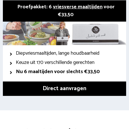
Proefpakket: 6
vriesverse maaltijden
voor
€33,50
Diepvriesmaaltijden, lange houdbaarheid
Keuze uit 170 verschillende gerechten
Nu 6 maaltijden voor slechts €33,50
Direct aanvragen