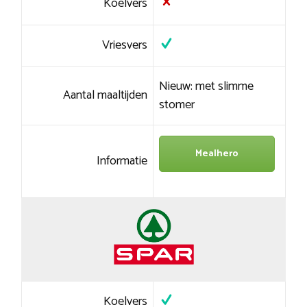
Koelvers
Vriesvers
Nieuw: met slimme
Aantal maaltijden
stomer
Mealhero
Informatie
Koelvers