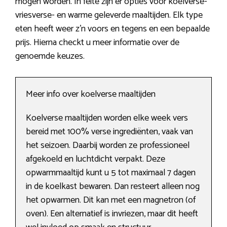
mogen worden. In feite zijn er opties voor koelverse-
vriesverse- en warme geleverde maaltijden. Elk type
eten heeft weer z’n voors en tegens en een bepaalde
prijs. Hierna checkt u meer informatie over de
genoemde keuzes.
Meer info over koelverse maaltijden
Koelverse maaltijden worden elke week vers
bereid met 100% verse ingrediënten, vaak van
het seizoen. Daarbij worden ze professioneel
afgekoeld en luchtdicht verpakt. Deze
opwarmmaaltijd kunt u 5 tot maximaal 7 dagen
in de koelkast bewaren. Dan resteert alleen nog
het opwarmen. Dit kan met een magnetron (of
oven). Een alternatief is invriezen, maar dit heeft